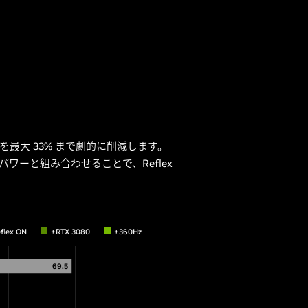
を最大 33% まで劇的に削減します。
 のパワーと組み合わせることで、Reflex
flex ON
+RTX 3080
+360Hz
69.5