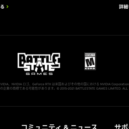
る
詳細
ts reserved. NVIDIA、NVIDIA ロゴ、GeForce RTX は米国およびその他の国における NVIDIA
る可能性があります。© 2015-2021 BATTLESTATE GAMES LIMITED. ALL RIG
コミュニティ & ニュース
サポ