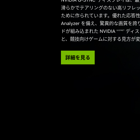
滑らかでテアリングのない高リフレッ
ために作られています。優れた応答性と Ref
Analyzer を備え、驚異的な画質を
ドが組み込まれた NVIDIA
ディス
G-SYNC®
と、競技向けゲームに対する見方が
詳細を見る