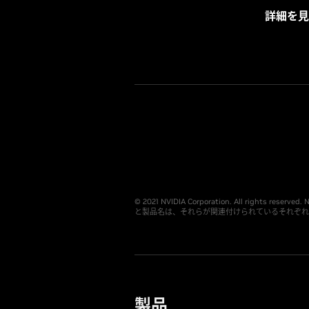
詳細を見
© 2021 NVIDIA Corporation. All righ
と製品名は、それらが関連付けられているそれぞれの企業の商標であ
製品