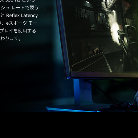
シュ レートで競う
lex Latency
誇り、eスポーツ モー
プレイを使用する
変わります。