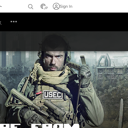
ト
Sign In
JP
ス