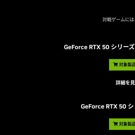
対戦ゲームには 
G
eForce RTX 50 シ
対象製
詳細を見
G
eForce RTX 50
対象製