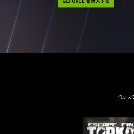
GEFORCE を購入する
低シス