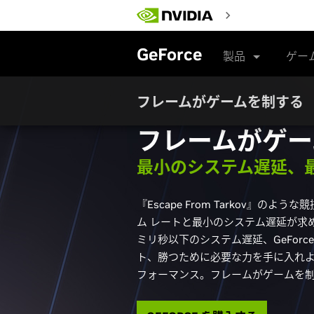
Skip
to
main
content
GeForce
製品
ゲー
フレームがゲームを制する
フレームがゲー
最小のシステム遅延、
『Escape From Tarkov』の
ム レートと最小のシステム遅延が求められます
ミリ秒以下のシステム遅延、GeForce 
ト、勝つために必要な力を手に入れ
フォーマンス。フレームがゲームを