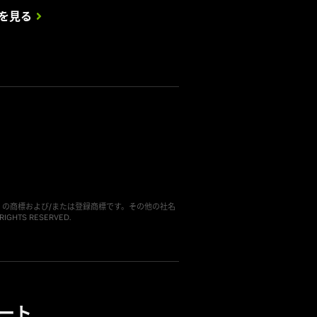
を見る
 Corporation の商標および/または登録商標です。その他の社名
HTS RESERVED.
ート