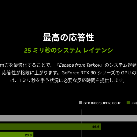
最高の応答性
25 ミリ秒のシステム レイテンシ
ゲームの両方を最適化することで、『
Escape from Tarkov
』のシステム遅延
応答性が格段に上がります。GeForce RTX 30 シリーズの GPU
は、1 ミリ秒を争う状況に必要な反応時間を提供します。
GTX 1660 SUPER, 60Hz
+Re
46.6
23.8