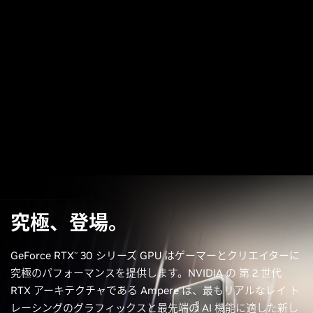
究極、登場。
GeForce RTX
30 シリーズ GPU はゲーマーとクリエイターに
™
究極のパフォーマンスを提供します。NVIDIA の 第 2 世代
RTX アーキテクチャである Ampere は、最もリアルなレイ ト
レーシングのグラフィックスと最先端の AI 機能に適した新し