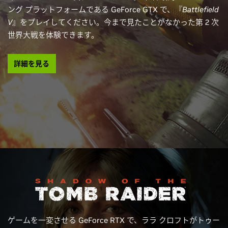
ング プラットフォームである GeForce GTX で、『
Battlefield
V
』をプレイしてください。今まで見たことがなかった第 2 次
世界大戦を体験できます。
詳細を見る
ゲームを一変させる GeForce RTX で、ララ クロフトがトゥー