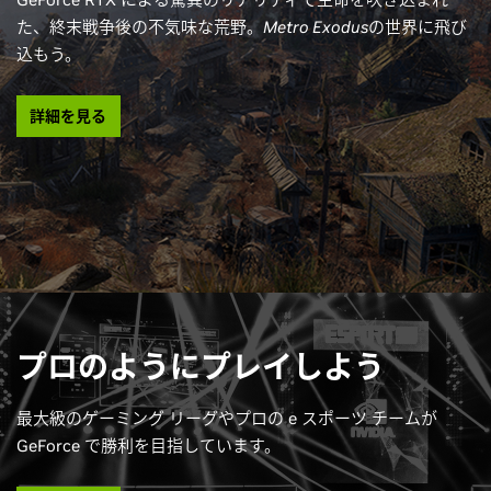
た、終末戦争後の不気味な荒野。
Metro Exodus
の世界に飛び
込もう。
詳細を見る
プロのようにプレイしよう
最大級のゲーミング リーグやプロの e スポーツ チームが
GeForce で勝利を目指しています。