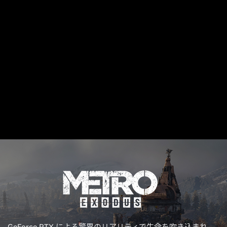
GeForce RTX による驚異のリアリティで生命を吹き込まれ