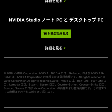
詳細を見る
NVIDIA Studio ノート PC と デスクトップ PC
対象製品を見る
詳細を見る
© 2018 NVIDIA Corporation.NVIDIA、NVIDIA ロゴ、GeForce、および NVIDIA G-
SYNC は、NVIDIA Corporation の商標または登録商標です。All rights reserved.©
Valve Corporation.All rights reserved.Valve、Valve ロゴ、Half-Life、Half-Life ロ
ゴ、Lambda ロゴ、Steam、Steam ロゴ、Counter-Strike、Counter-Strike ロゴ、
Source、Source ロゴは Valve Corporation の商標および登録商標です。その他すべ
ての商標はそれぞれの所有者に属します。