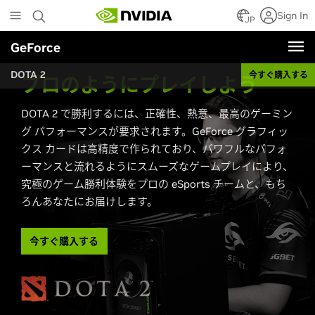
Skip
Sign In
to
JP
main
GeForce
content
DOTA 2
今すぐ購入する
プロのようにプレイしよう
DOTA 2 で勝利するには、正確性、熱意、最高のゲーミン
グ パフォーマンスが要求されます。GeForce グラフィッ
クス カードは高精度で作られており、パワフルなパフォ
ーマンスと流れるようにスムーズなゲームプレイにより、
究極のゲーム勝利体験をプロの eSports チームと、もち
ろんあなたにお届けします。
今すぐ購入する