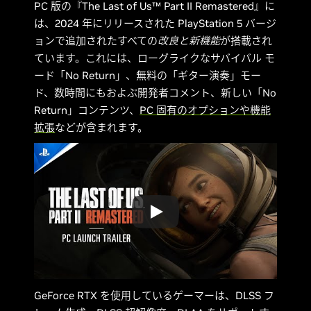
PC 版の『The Last of Us™ Part II Remastered』に
は、2024 年にリリースされた PlayStation 5 バージ
ョンで追加されたすべての
改良と新機能
が搭載され
ています。これには、ローグライクなサバイバル モ
ード「No Return」、無料の「ギター演奏」モー
ド、数時間にもおよぶ開発者コメント、新しい「No
Return」コンテンツ、
PC 固有のオプションや機能
拡張
などが含まれます。
GeForce RTX を使用しているゲーマーは、DLSS フ