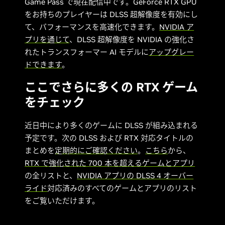
Game Pass で現在配信中です。GeForce RTX GPU
をお持ちのプレイヤーは DLSS 超解像度を有効にし
て、パフォーマンスを高速化できます。
NVIDIA ア
プリを通じて
、DLSS 超解像度を NVIDIA の強化さ
れたトランスフォーマー AI モデルに
アップグレー
ドできます
。
ここでさらに多くの RTX ゲーム
をチェック
近日中により多くのゲームに DLSS が組み込まれる
予定です。次の DLSS および RTX 対応タイトルの
まとめを
定期的にご確認ください
。
こちら
から、
RTX で強化された 700 本を超えるゲームとアプリ
の全リストと、
NVIDIA アプリの DLSS 4 オーバー
ライド
対応済みのすべてのゲームとアプリのリスト
をご覧いただけます。