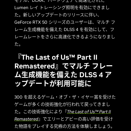
モデル、DLAA、ハードウェアで高速化された
Lumen レイ トレーシング照明を有効にできまし
た。新しいアップデートのリリースに伴い、
GeForce RTX 50 シリーズのユーザーは、マルチ フ
レーム生成機能を備えた DLSS 4 を有効にして、フ
レームレートをさらに高速化できるようになりまし
た。
『The Last of Us™ Part II
Remastered』でマルチ フレー
ム生成機能を備えた DLSS 4 ア
ップデートが利用可能に
300 を超えるゲーム・オブ・ザ・イヤー賞を受けた
ゲームが多くの技術強化が行われて戻ってきまし
た。この技術強化により『
The Last of Us™ Part II
Remastered
』でエリーとアビーの高い評価を受け
た物語をプレイする究極の方法を体験しましょう。