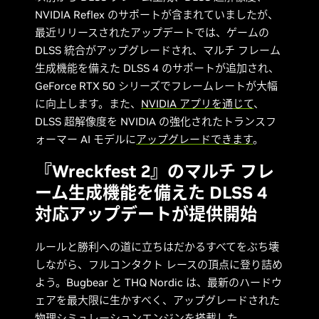
NVIDIA Reflex のサポートが含まれていましたが、
最近リリースされたアップデートでは、ゲームの
DLSS 統合がアップグレードされ、マルチ フレーム
生成機能を備えた DLSS 4 のサポートが追加され、
GeForce RTX 50 シリーズでフレームレートが大幅
に向上します。また、
NVIDIA アプリを通じて
、
DLSS 超解像度を NVIDIA の強化されたトランスフ
ォーマー AI モデルに
アップグレードできます
。
『Wreckfest 2』のマルチ フレ
ーム生成機能を備えた DLSS 4
対応アップデートが提供開始
ルールと勝利への道に立ちはだかるすべてをぶち壊
しながら、フルコンタクト レースの頂点に登り詰め
よう。Bugbear と THQ Nordic は、最新のハードウ
ェアを最大限に生かすべく、アップグレードされた
物理シミュレーションエンジンを搭載した