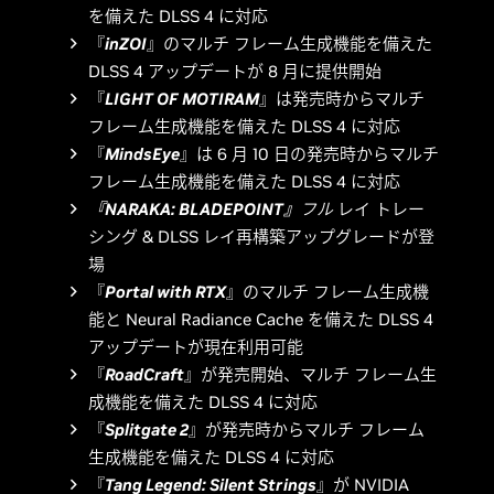
を備えた DLSS 4 に対応
『
inZOI
』のマルチ フレーム生成機能を備えた
DLSS 4 アップデートが 8 月に提供開始
『
LIGHT OF MOTIRAM
』は発売時からマルチ
フレーム生成機能を備えた DLSS 4 に対応
『
MindsEye
』は 6 月 10 日の発売時からマルチ
フレーム生成機能を備えた DLSS 4 に対応
『NARAKA: BLADEPOINT』
フル
レイ トレー
シング & DLSS レイ再構築アップグレードが登
場
『
Portal with RTX
』のマルチ フレーム生成機
能と Neural Radiance Cache を備えた DLSS 4
アップデートが現在利用可能
『
RoadCraft
』が発売開始、マルチ フレーム生
成機能を備えた DLSS 4 に対応
『
Splitgate 2
』が発売時からマルチ フレーム
生成機能を備えた DLSS 4 に対応
『
Tang Legend: Silent Strings
』が NVIDIA