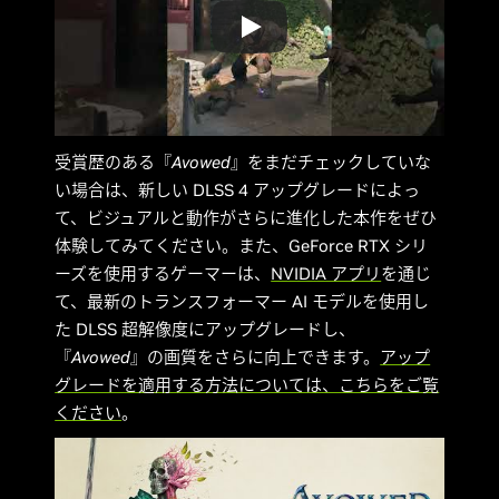
受賞歴のある『
Avowed
』をまだチェックしていな
い場合は、新しい DLSS 4 アップグレードによっ
て、ビジュアルと動作がさらに進化した本作をぜひ
体験してみてください。また、GeForce RTX シリ
ーズを使用するゲーマーは、
NVIDIA アプリ
を通じ
て、最新のトランスフォーマー AI モデルを使用し
た DLSS 超解像度にアップグレードし、
『
Avowed
』の画質をさらに向上できます。
アップ
グレードを適用する方法については、こちらをご覧
ください
。