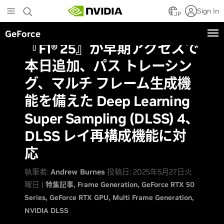
Skip
Sign In
to
JP
main
GeForce
content
『F1® 25』が早期アクセスで
本日追加、パス トレーシン
グ、マルチ フレーム生成機
能を備えた Deep Learning
Super Sampling (DLSS) 4、
DLSS レイ再構成機能に対
応
執筆者:
Andrew Burnes
投稿日: 2025年5月27日火
曜日 |
特集記事
Frame Generation
GeForce RTX 50
Series
GeForce RTX GPU
Multi Frame Generation
NVIDIA DLSS