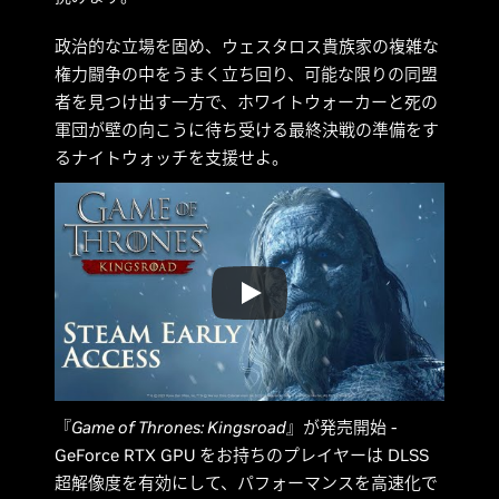
政治的な立場を固め、ウェスタロス貴族家の複雑な
権力闘争の中をうまく立ち回り、可能な限りの同盟
者を見つけ出す一方で、ホワイトウォーカーと死の
軍団が壁の向こうに待ち受ける最終決戦の準備をす
るナイトウォッチを支援せよ。
『
Game of Thrones: Kingsroad
』が発売開始 -
GeForce RTX GPU をお持ちのプレイヤーは DLSS
超解像度を有効にして、パフォーマンスを高速化で