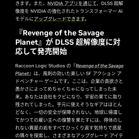
きます。また、
NVIDIA アプリを通じて
、DLSS 超解
像度を NVIDIA の強化されたトランスフォーマー AI
モデルに
アップグレードできます
。
『Revenge of the Savage
Planet』が DLSS 超解像度に対
応して発売開始
Raccoon Logic Studios の『
Revenge of the Savage
Planet
』は、風刺の効いた楽しい SF アクション ア
ドベンチャー ゲームです。ここは、企業の貪欲さと
愚かさによってめちゃくちゃになってしまった未
来。あなたは会社をクビになり、宇宙の果てに取り
残されてしまった。手元に使えそうなギアはほとん
どなく、一切の安全が保障されない。地球に帰還し
てかつての雇い主への復讐を果たすには、得体のし
れない異星の岩をすべてひっくり返す気持ちで惑星
の隅々を探索し、さまざまなアップグレード アイテ