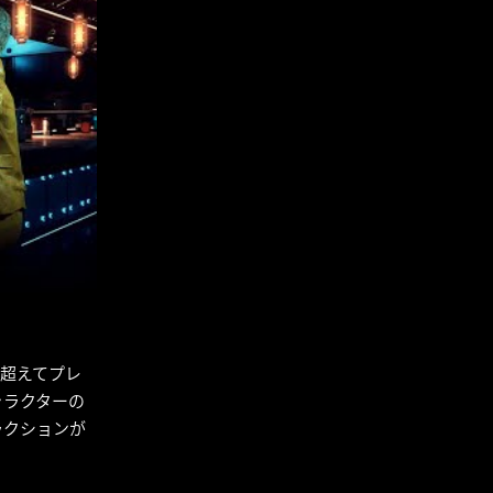
む
を超えてプレ
ャラクターの
ラクションが