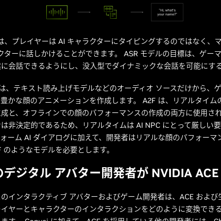
は、プレイヤーは AI キャラクターにタイピングするのではなく、
ャラクターに話しかけることができます。 ASR モデルの目標は、ゲー
然に会話できるようにし、没入型でダイナミックな会話を可能にす
は、テキスト読み上げモデルなどのオーディオ ソースだけから、ゲ
豊かな顔のアニメーションを作成します。 A2F は、リアルタイム
成と、オフラインでの顔のパフォーマンスの作成の両方に使用されま
は非決定的であるため、リアルタイムは AI NPC にとって厳しい
ォーム AI ダイアログに加えて、開発者はリアルな顔のパフォーマ
2F のようなモデルを必要とします。
デジタル アバター開発者が NVIDIA ACE
のインタラクティブ アバターおよびゲーム開発者は、ACE および生成
レイヤーとキャラクターのインタラクションをどのように変換でき