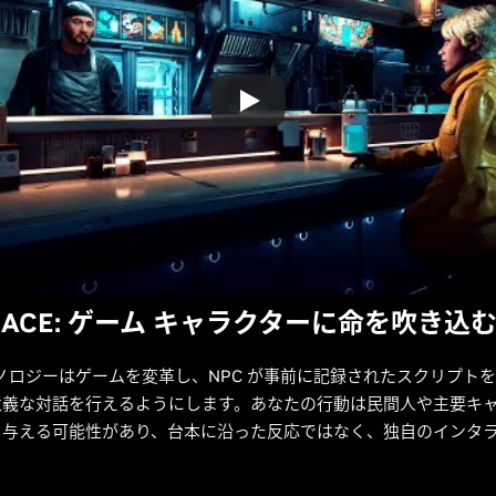
IA ACE: ゲーム キャラクターに命を吹き込
テクノロジーはゲームを変革し、NPC が事前に記録されたスクリプト
意義な対話を行えるようにします。あなたの行動は民間人や主要キ
を与える可能性があり、台本に沿った反応ではなく、独自のインタ
。