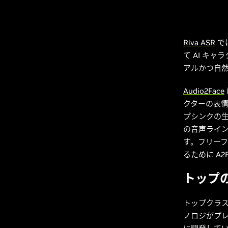
Riva ASR
で
て AI キ
アルかつ自
Audio2Face
クターの表情
プシンクの生
の音声ライン
す。フリーフ
るために A
トップの
トップクラス
ノロジがプ