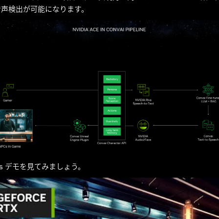
音声検出が可能になります。
ros デモを見てみましょう。