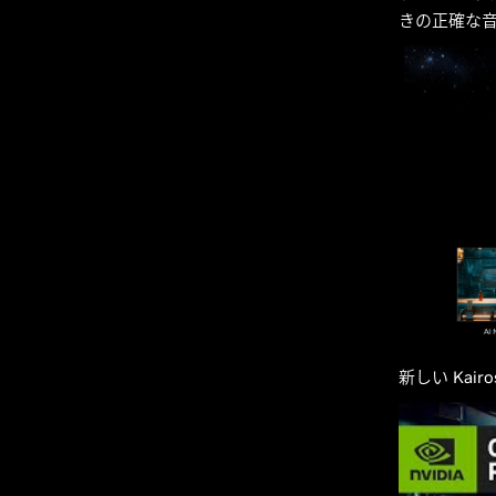
きの正確な
新しい Kai