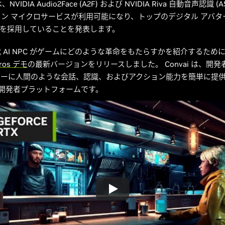
NVIDIA Audio2Face (A2F) および NVIDIA Riva 自動音声認識 (A
ン マイクロサービスが利用可能になり、トップのデジタル アバタ
ACE を採用していることを発表します。
 AI NPC がゲームにどのような革命をもたらすかを紹介するため
iros デモ
の最新バージョンをリリースしました。 Convai は、開発者
ターに人間のような会話、認識、およびアクション能力を簡単に提
C 開発者プラットフォームです。