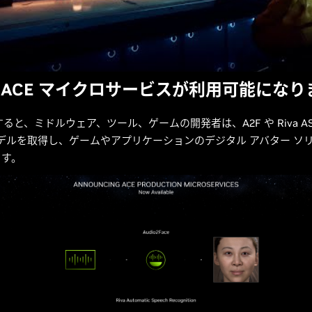
IA ACE マイクロサービスが利用可能にな
すると、ミドルウェア、ツール、ゲームの開発者は、A2F や Riva A
 モデルを取得し、ゲームやアプリケーションのデジタル アバター ソ
ます。