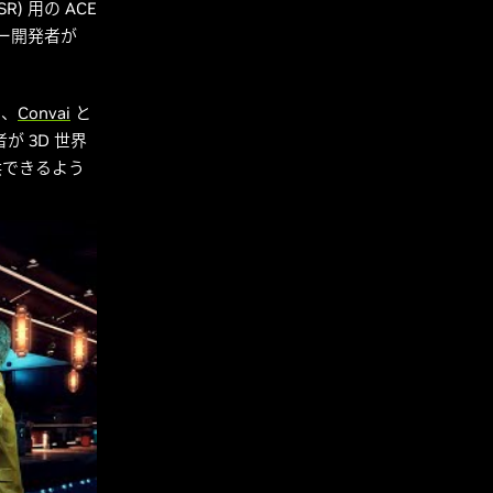
SR) 用の ACE
ー開発者が
に、
Convai
と
が 3D 世界
供できるよう