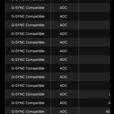
G-SYNC Compatible
AOC
G-SYNC Compatible
AOC
2
G-SYNC Compatible
AOC
2
G-SYNC Compatible
AOC
G-SYNC Compatible
AOC
G-SYNC Compatible
AOC
G-SYNC Compatible
AOC
A
G-SYNC Compatible
AOC
A
G-SYNC Compatible
AOC
A
G-SYNC Compatible
AOC
A
G-SYNC Compatible
AOC
AG
G-SYNC Compatible
AOC
AG
G-SYNC Compatible
AOC
AG2