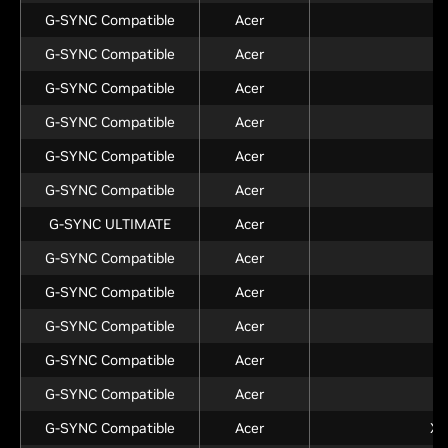
G-SYNC Compatible
Acer
X
G-SYNC Compatible
Acer
X
G-SYNC Compatible
Acer
X
G-SYNC Compatible
Acer
X
G-SYNC Compatible
Acer
G-SYNC Compatible
Acer
G-SYNC ULTIMATE
Acer
G-SYNC Compatible
Acer
G-SYNC Compatible
Acer
G-SYNC Compatible
Acer
G-SYNC Compatible
Acer
G-SYNC Compatible
Acer
G-SYNC Compatible
Acer
XB