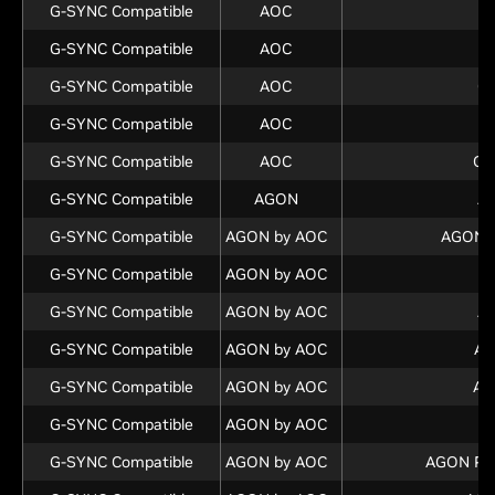
G-SYNC Compatible
AOC
Q
G-SYNC Compatible
AOC
Q
G-SYNC Compatible
AOC
Q
G-SYNC Compatible
AOC
Q
G-SYNC Compatible
AOC
Q3
G-SYNC Compatible
AGON
A
G-SYNC Compatible
AGON by AOC
AGON 
G-SYNC Compatible
AGON by AOC
A
G-SYNC Compatible
AGON by AOC
AG
G-SYNC Compatible
AGON by AOC
AG
G-SYNC Compatible
AGON by AOC
AG
G-SYNC Compatible
AGON by AOC
A
G-SYNC Compatible
AGON by AOC
AGON PR