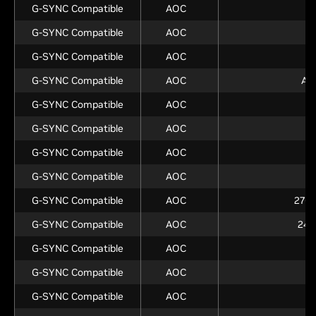
G-SYNC Compatible
AOC
G-SYNC Compatible
AOC
2
G-SYNC Compatible
AOC
G-SYNC Compatible
AOC
AG
G-SYNC Compatible
AOC
2
G-SYNC Compatible
AOC
2
G-SYNC Compatible
AOC
G-SYNC Compatible
AOC
2
G-SYNC Compatible
AOC
27G2
G-SYNC Compatible
AOC
24G
G-SYNC Compatible
AOC
G-SYNC Compatible
AOC
G-SYNC Compatible
AOC
2