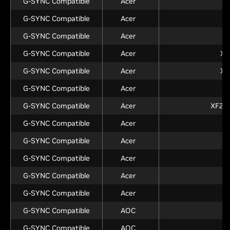
G-SYNC Compatible
Acer
G-SYNC Compatible
Acer
C
G-SYNC Compatible
Acer
V
G-SYNC Compatible
Acer
XB
G-SYNC Compatible
Acer
XB
G-SYNC Compatible
Acer
G-SYNC Compatible
Acer
XF250
G-SYNC Compatible
Acer
X
G-SYNC Compatible
Acer
X
G-SYNC Compatible
Acer
X
G-SYNC Compatible
Acer
G-SYNC Compatible
Acer
V
G-SYNC Compatible
AOC
G-SYNC Compatible
AOC
2