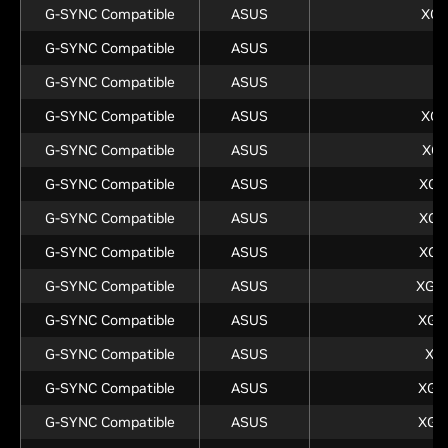
G-SYNC Compatible
ASUS
XG
G-SYNC Compatible
ASUS
X
G-SYNC Compatible
ASUS
X
G-SYNC Compatible
ASUS
XG
G-SYNC Compatible
ASUS
XG
G-SYNC Compatible
ASUS
XG2
G-SYNC Compatible
ASUS
XG2
G-SYNC Compatible
ASUS
XG2
G-SYNC Compatible
ASUS
XG2
G-SYNC Compatible
ASUS
XG2
G-SYNC Compatible
ASUS
XG
G-SYNC Compatible
ASUS
XG2
G-SYNC Compatible
ASUS
XG2