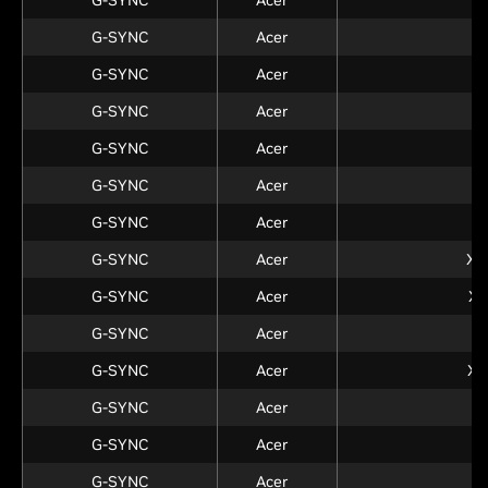
G-SYNC
Acer
G-SYNC
Acer
G-SYNC
Acer
G-SYNC
Acer
G-SYNC
Acer
G-SYNC
Acer
G-SYNC
Acer
G-SYNC
Acer
XB
G-SYNC
Acer
XB
G-SYNC
Acer
X
G-SYNC
Acer
XB
G-SYNC
Acer
G-SYNC
Acer
G-SYNC
Acer