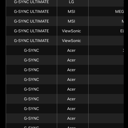
G-SYNC ULTIMATE
LG
3
G-SYNC ULTIMATE
MSI
MEG 27
G-SYNC ULTIMATE
MSI
ME
G-SYNC ULTIMATE
ViewSonic
ELI
G-SYNC ULTIMATE
ViewSonic
X
G-SYNC
Acer
XB
G-SYNC
Acer
G-SYNC
Acer
X
G-SYNC
Acer
X
G-SYNC
Acer
X
G-SYNC
Acer
G-SYNC
Acer
X
G-SYNC
Acer
X