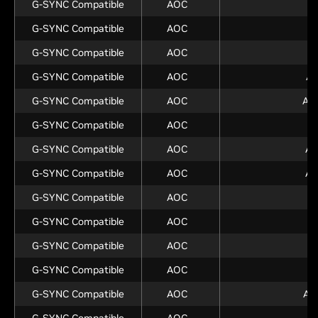
G-SYNC Compatible
AOC
G-SYNC Compatible
AOC
A
G-SYNC Compatible
AOC
A
G-SYNC Compatible
AOC
A
G-SYNC Compatible
AOC
AG
G-SYNC Compatible
AOC
A
G-SYNC Compatible
AOC
AG
G-SYNC Compatible
AOC
AG
G-SYNC Compatible
AOC
A
G-SYNC Compatible
AOC
A
G-SYNC Compatible
AOC
A
G-SYNC Compatible
AOC
A
G-SYNC Compatible
AOC
AG