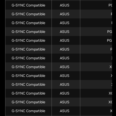
G-SYNC Compatible
ASUS
PG2
G-SYNC Compatible
ASUS
PG
G-SYNC Compatible
ASUS
P
G-SYNC Compatible
ASUS
PG3
G-SYNC Compatible
ASUS
PG3
G-SYNC Compatible
ASUS
PG
G-SYNC Compatible
ASUS
X
G-SYNC Compatible
ASUS
XG
G-SYNC Compatible
ASUS
XG
G-SYNC Compatible
ASUS
XG
G-SYNC Compatible
ASUS
XG2
G-SYNC Compatible
ASUS
XG2
G-SYNC Compatible
ASUS
XG