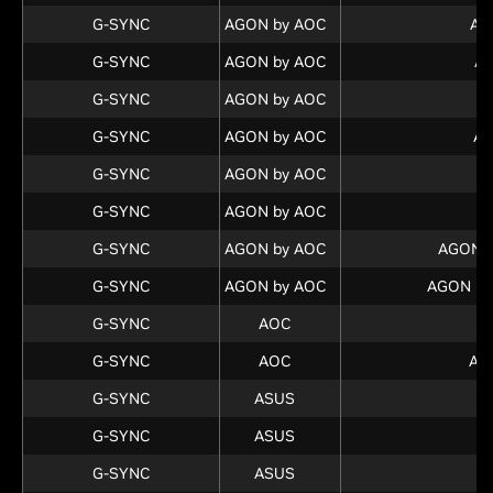
G-SYNC
AGON by AOC
AG
G-SYNC
AGON by AOC
A
G-SYNC
AGON by AOC
A
G-SYNC
AGON by AOC
A
G-SYNC
AGON by AOC
A
G-SYNC
AGON by AOC
A
G-SYNC
AGON by AOC
AGON 
G-SYNC
AGON by AOC
AGON P
G-SYNC
AOC
G
G-SYNC
AOC
AG
G-SYNC
ASUS
P
G-SYNC
ASUS
G-SYNC
ASUS
P