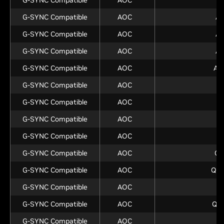
G-SYNC Compatible
AOC
A
G-SYNC Compatible
AOC
A
G-SYNC Compatible
AOC
A
G-SYNC Compatible
AOC
A
G-SYNC Compatible
AOC
AG
G-SYNC Compatible
AOC
A
G-SYNC Compatible
AOC
G-SYNC Compatible
AOC
C
G-SYNC Compatible
AOC
G-SYNC Compatible
AOC
Q2
G-SYNC Compatible
AOC
Q2
G-SYNC Compatible
AOC
Q
G-SYNC Compatible
AOC
Q2
G-SYNC Compatible
AOC