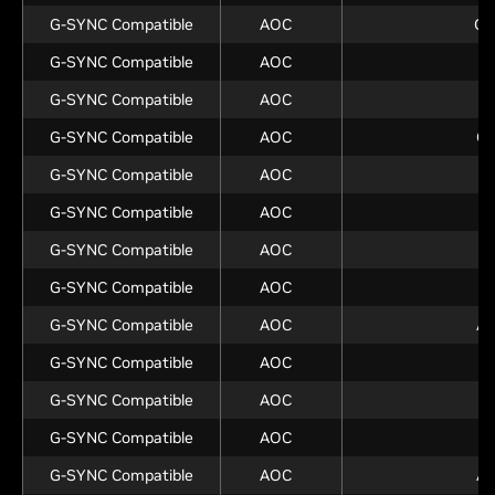
G-SYNC Compatible
AOC
Q2
G-SYNC Compatible
AOC
Q
G-SYNC Compatible
AOC
G-SYNC Compatible
AOC
Q
G-SYNC Compatible
AOC
Q
G-SYNC Compatible
AOC
A
G-SYNC Compatible
AOC
G-SYNC Compatible
AOC
U
G-SYNC Compatible
AOC
A
G-SYNC Compatible
AOC
A
G-SYNC Compatible
AOC
A
G-SYNC Compatible
AOC
A
G-SYNC Compatible
AOC
A