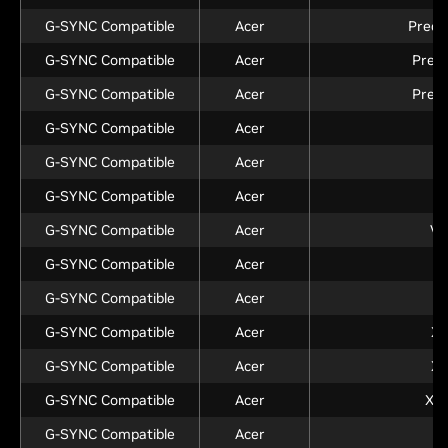
G-SYNC Compatible
Acer
Preda
G-SYNC Compatible
Acer
Pred
G-SYNC Compatible
Acer
Pred
G-SYNC Compatible
Acer
V
G-SYNC Compatible
Acer
V
G-SYNC Compatible
Acer
G-SYNC Compatible
Acer
VG
G-SYNC Compatible
Acer
G-SYNC Compatible
Acer
G-SYNC Compatible
Acer
XF
G-SYNC Compatible
Acer
XV
G-SYNC Compatible
Acer
XV
G-SYNC Compatible
Acer