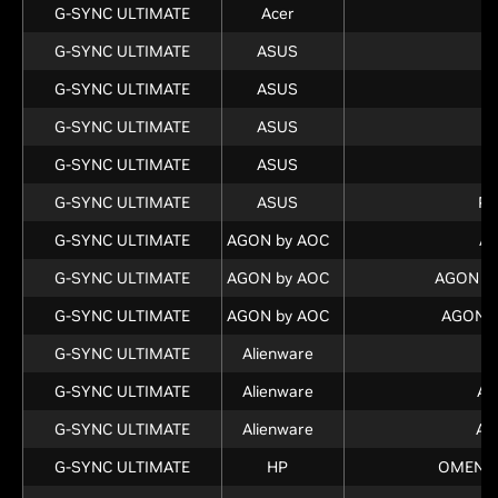
G-SYNC ULTIMATE
Acer
G-SYNC ULTIMATE
ASUS
G-SYNC ULTIMATE
ASUS
G-SYNC ULTIMATE
ASUS
P
G-SYNC ULTIMATE
ASUS
G-SYNC ULTIMATE
ASUS
P
G-SYNC ULTIMATE
AGON by AOC
A
G-SYNC ULTIMATE
AGON by AOC
AGON P
G-SYNC ULTIMATE
AGON by AOC
AGON 
G-SYNC ULTIMATE
Alienware
A
G-SYNC ULTIMATE
Alienware
AW
G-SYNC ULTIMATE
Alienware
AW
G-SYNC ULTIMATE
HP
OMEN X