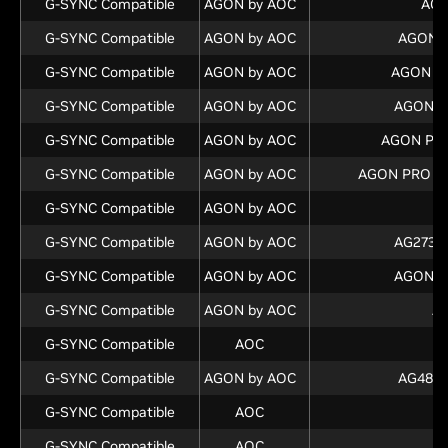
G-SYNC Compatible
AGON by AOC
AG2
G-SYNC Compatible
AGON by AOC
AGON 
G-SYNC Compatible
AGON by AOC
AGON P
G-SYNC Compatible
AGON by AOC
AGON P
G-SYNC Compatible
AGON by AOC
AGON PR
G-SYNC Compatible
AGON by AOC
AGON PRO A
G-SYNC Compatible
AGON by AOC
A
G-SYNC Compatible
AGON by AOC
AG273Q
G-SYNC Compatible
AGON by AOC
AGON P
G-SYNC Compatible
AGON by AOC
A
G-SYNC Compatible
AOC
G
G-SYNC Compatible
AGON by AOC
AG485
G-SYNC Compatible
AOC
G
G-SYNC Compatible
AOC