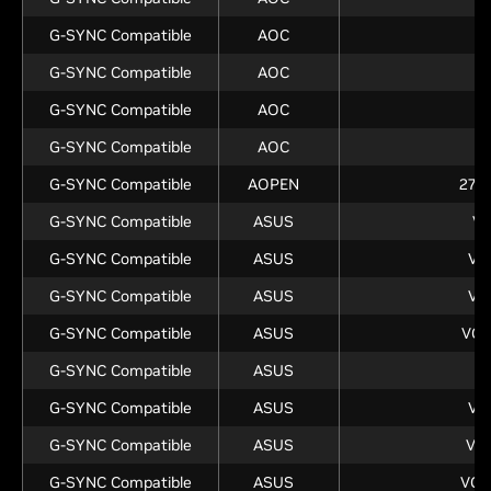
G-SYNC Compatible
AOC
G-SYNC Compatible
AOC
G-SYNC Compatible
AOC
G-SYNC Compatible
AOC
G-SYNC Compatible
AOPEN
27H
G-SYNC Compatible
ASUS
V
G-SYNC Compatible
ASUS
VG
G-SYNC Compatible
ASUS
VG
G-SYNC Compatible
ASUS
VG
G-SYNC Compatible
ASUS
V
G-SYNC Compatible
ASUS
VG
G-SYNC Compatible
ASUS
VG
G-SYNC Compatible
ASUS
VG2