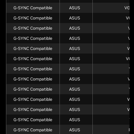
G-SYNC Compatible
ASUS
VG2
G-SYNC Compatible
ASUS
VG
G-SYNC Compatible
ASUS
VG
G-SYNC Compatible
ASUS
VG
G-SYNC Compatible
ASUS
VG
G-SYNC Compatible
ASUS
VG
G-SYNC Compatible
ASUS
V
G-SYNC Compatible
ASUS
VG
G-SYNC Compatible
ASUS
V
G-SYNC Compatible
ASUS
VG
G-SYNC Compatible
ASUS
VG
G-SYNC Compatible
ASUS
V
G-SYNC Compatible
ASUS
P