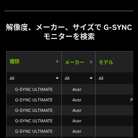
解像度、メーカー、サイズで
G-SYNC
モニターを検索
種類
メーカー
モデル
All
All
All
G-SYNC ULTIMATE
Acer
C
G-SYNC ULTIMATE
Acer
Pre
G-SYNC ULTIMATE
Acer
G-SYNC ULTIMATE
Acer
G-SYNC ULTIMATE
Acer