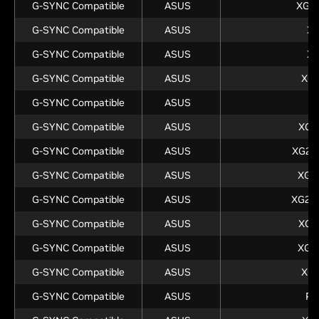
G-SYNC Compatible
ASUS
XG2
G-SYNC Compatible
ASUS
X
G-SYNC Compatible
ASUS
X
G-SYNC Compatible
ASUS
XG
G-SYNC Compatible
ASUS
X
G-SYNC Compatible
ASUS
XG2
G-SYNC Compatible
ASUS
XG27
G-SYNC Compatible
ASUS
XG2
G-SYNC Compatible
ASUS
XG27
G-SYNC Compatible
ASUS
XG3
G-SYNC Compatible
ASUS
XG3
G-SYNC Compatible
ASUS
XG
G-SYNC Compatible
ASUS
PG