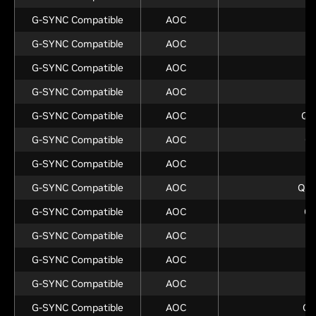
G-SYNC Compatible
AOC
U
G-SYNC Compatible
AOC
U
G-SYNC Compatible
AOC
G-SYNC Compatible
AOC
Q
G-SYNC Compatible
AOC
Q2
G-SYNC Compatible
AOC
Q
G-SYNC Compatible
AOC
Q
G-SYNC Compatible
AOC
Q2
G-SYNC Compatible
AOC
Q
G-SYNC Compatible
AOC
Q
G-SYNC Compatible
AOC
Q
G-SYNC Compatible
AOC
Q
G-SYNC Compatible
AOC
Q2