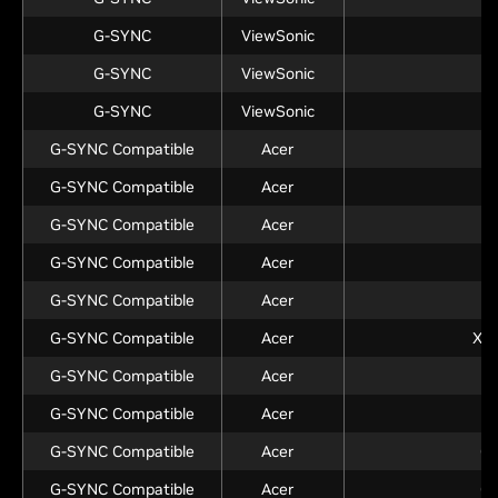
G-SYNC
ViewSonic
X
G-SYNC
ViewSonic
G-SYNC
ViewSonic
G-SYNC Compatible
Acer
X
G-SYNC Compatible
Acer
X
G-SYNC Compatible
Acer
X
G-SYNC Compatible
Acer
G-SYNC Compatible
Acer
X
G-SYNC Compatible
Acer
XB
G-SYNC Compatible
Acer
C
G-SYNC Compatible
Acer
CP
G-SYNC Compatible
Acer
CP
G-SYNC Compatible
Acer
CP