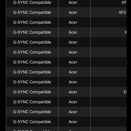
G-SYNC Compatible
Acer
XF24
G-SYNC Compatible
Acer
XF270
G-SYNC Compatible
Acer
X
G-SYNC Compatible
Acer
XB
G-SYNC Compatible
Acer
G-SYNC Compatible
Acer
X
G-SYNC Compatible
Acer
XV
G-SYNC Compatible
Acer
G-SYNC Compatible
Acer
G-SYNC Compatible
Acer
ED2
G-SYNC Compatible
Acer
X
G-SYNC Compatible
Acer
G-SYNC Compatible
Acer
X