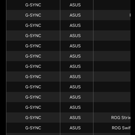
G-SYNC
ASUS
P
G-SYNC
ASUS
P
G-SYNC
ASUS
G-SYNC
ASUS
G-SYNC
ASUS
G-SYNC
ASUS
G-SYNC
ASUS
P
G-SYNC
ASUS
P
G-SYNC
ASUS
G-SYNC
ASUS
G-SYNC
ASUS
G-SYNC
ASUS
ROG Strix 
G-SYNC
ASUS
ROG Swift