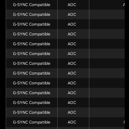
G-SYNC Compatible
AOC
AG
G-SYNC Compatible
AOC
G-SYNC Compatible
AOC
G-SYNC Compatible
AOC
G-SYNC Compatible
AOC
G-SYNC Compatible
AOC
G-SYNC Compatible
AOC
U
G-SYNC Compatible
AOC
G-SYNC Compatible
AOC
G-SYNC Compatible
AOC
Q
G-SYNC Compatible
AOC
G-SYNC Compatible
AOC
Q
G-SYNC Compatible
AOC
Q2