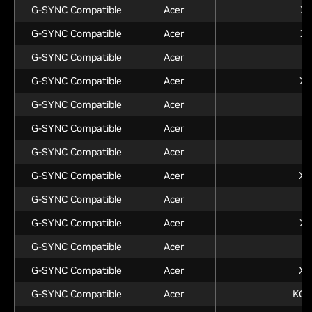
G-SYNC Compatible
Acer
XB
G-SYNC Compatible
Acer
XV
G-SYNC Compatible
Acer
X
G-SYNC Compatible
Acer
XB
G-SYNC Compatible
Acer
X
G-SYNC Compatible
Acer
X
G-SYNC Compatible
Acer
G-SYNC Compatible
Acer
XB
G-SYNC Compatible
Acer
X
G-SYNC Compatible
Acer
XB
G-SYNC Compatible
Acer
G-SYNC Compatible
Acer
XB
G-SYNC Compatible
Acer
KG2