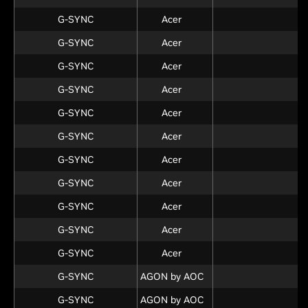
G-SYNC
Acer
X
G-SYNC
Acer
G-SYNC
Acer
G-SYNC
Acer
G-SYNC
Acer
X
G-SYNC
Acer
X
G-SYNC
Acer
G-SYNC
Acer
G-SYNC
Acer
X
G-SYNC
Acer
X
G-SYNC
Acer
G-SYNC
AGON by AOC
A
G-SYNC
AGON by AOC
A