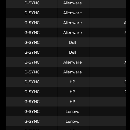
G-SYNC
Alienware
A
G-SYNC
Alienware
A
G-SYNC
Alienware
AW
G-SYNC
Alienware
AW
G-SYNC
Dell
S
G-SYNC
Dell
S
G-SYNC
Alienware
AW
G-SYNC
Alienware
A
G-SYNC
HP
OM
G-SYNC
HP
OM
G-SYNC
HP
O
G-SYNC
Lenovo
Y
G-SYNC
Lenovo
Y