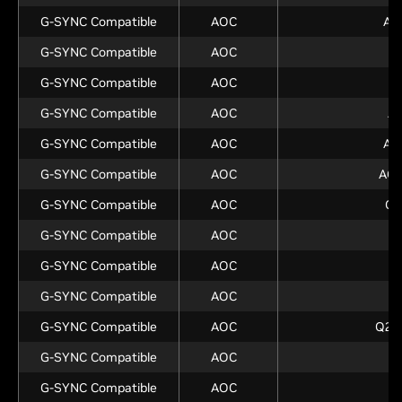
G-SYNC Compatible
AOC
AG
G-SYNC Compatible
AOC
A
G-SYNC Compatible
AOC
A
G-SYNC Compatible
AOC
A
G-SYNC Compatible
AOC
AG
G-SYNC Compatible
AOC
AG
G-SYNC Compatible
AOC
Q2
G-SYNC Compatible
AOC
G-SYNC Compatible
AOC
Q
G-SYNC Compatible
AOC
G-SYNC Compatible
AOC
Q27
G-SYNC Compatible
AOC
Q
G-SYNC Compatible
AOC