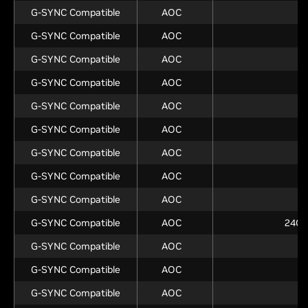
G-SYNC Compatible
AOC
G-SYNC Compatible
AOC
G-SYNC Compatible
AOC
G-SYNC Compatible
AOC
G-SYNC Compatible
AOC
G-SYNC Compatible
AOC
G-SYNC Compatible
AOC
2
G-SYNC Compatible
AOC
2
G-SYNC Compatible
AOC
G-SYNC Compatible
AOC
24G 
G-SYNC Compatible
AOC
G-SYNC Compatible
AOC
2
G-SYNC Compatible
AOC