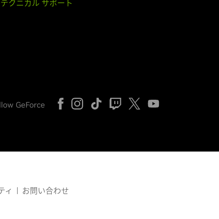
テクニカル サポート
llow GeForce
ティ
お問い合わせ