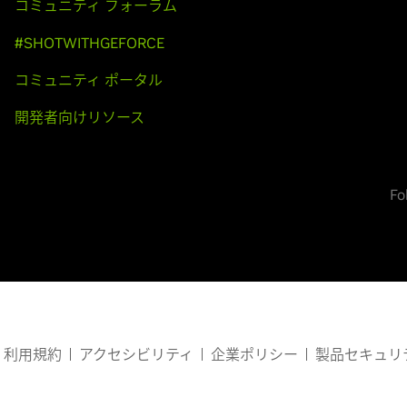
コミュニティ フォーラム
#SHOTWITHGEFORCE
コミュニティ ポータル
開発者向けリソース
Fo
利用規約
アクセシビリティ
企業ポリシー
製品セキュリ