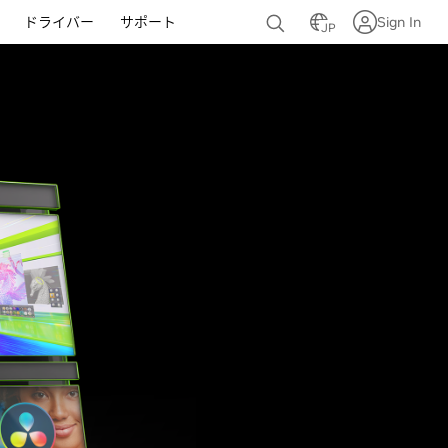
ドライバー
サポート
Sign In
JP