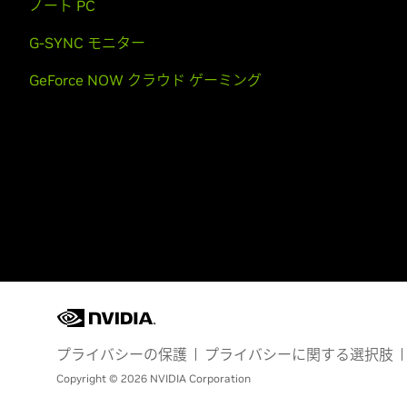
ノート PC
G-SYNC モニター
GeForce NOW クラウド ゲーミング
プライバシーの保護
プライバシーに関する選択肢
Copyright © 2026 NVIDIA Corporation