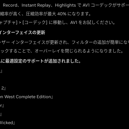
、Record、Instant Replay、Highlights で AV1 コーデ
も圧縮率が高く、圧縮効率が最大 40% になります。
 キャプチャ] > [コーデック] に移動し、AV1 をお試しください。
 インターフェイスの更新
ーザー インターフェイスが更新され、フィルターの追加が簡単にな
リックすることで、オーバーレイを閉じられるようになりました。
ームに最適設定のサポートが追加されました。
g』
 2』
en West Complete Edition』
er』
s』
 Wicked』