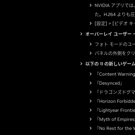
NVIDIA アプリでは
た。H.264 より
[設定] > [ビデオ
オーバーレイ ユーザー
フォト モードのユ
パネルの外側をク
以下の 11 の新しいゲ
『Content Warnin
『Desynced』
『ドラゴンズドグマ
『Horizon Forbidd
『Lightyear Fronti
『Myth of Empire
『No Rest for the