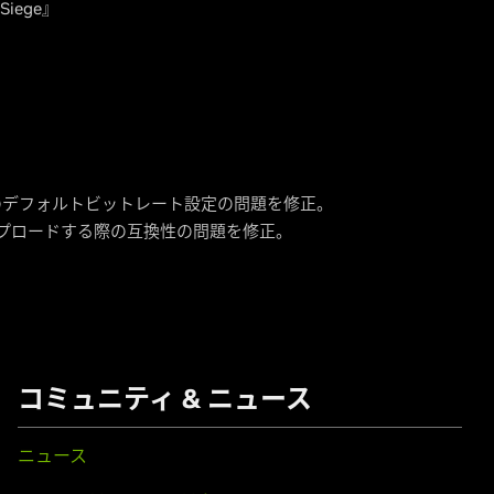
y Siege』
時のデフォルトビットレート設定の問題を修正。
e にアップロードする際の互換性の問題を修正。
コミュニティ & ニュース
ニュース