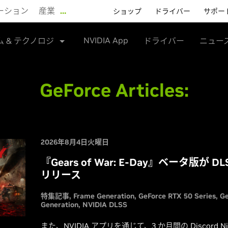
ーション
産業
…
ショップ
ドライバー
サポー
NVIDIA App
ム & テクノロジ
ドライバー
ニュー
GeForce Articles:
2026年8月4日火曜日
『Gears of War: E-Day』ベータ版が D
リリース
特集記事
Frame Generation
GeForce RTX 50 Series
Ge
Generation
NVIDIA DLSS
また、NVIDIA アプリを通じて、3 か月間の Discord