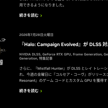
用できるようになりました。
続きを読む
2026年7月28日火曜日
『Halo: Campaign Evolved』が DL
NVIDIA DLSS
GeForce RTX GPU
Frame Generation
Ge
Generation
特集記事
さらに、『Mistfall Hunter』が DLSS とレイ
れ、今週の金曜日に『コルセア・コーヴ』がリリースされ
Resonant』のゲーム コードとカスタム GPU を獲得
を通じて 3 か月間の Discord Nitro サブスクリ
続きを読む