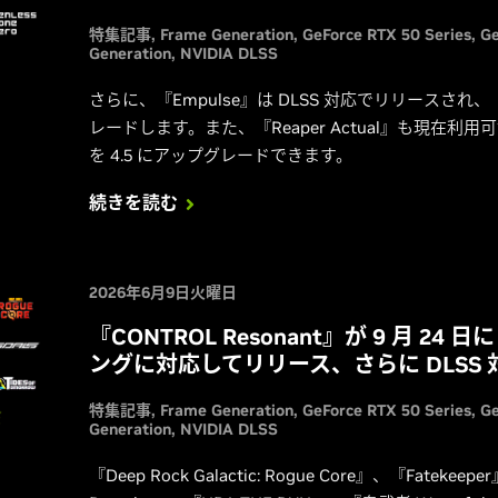
特集記事
Frame Generation
GeForce RTX 50 Series
Ge
Generation
NVIDIA DLSS
さらに、『Empulse』は DLSS 対応でリリースされ、『
レードします。また、『Reaper Actual』も現在利用可能で
を 4.5 にアップグレードできます。
続きを読む
2026年6月9日火曜日
『CONTROL Resonant』が 9 月 24 日
ングに対応してリリース、さらに DLSS
特集記事
Frame Generation
GeForce RTX 50 Series
Ge
Generation
NVIDIA DLSS
『Deep Rock Galactic: Rogue Core』、『Fatekee