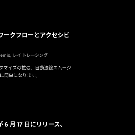
ング ワークフローとアクセシビ
Remix
レイ トレーシング
スタマイズの拡張、自動法線スムージ
で以上に簡単になります。
6 月 17 日にリリース、