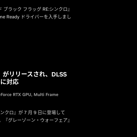
 ブラック フラッグ RE:シンクロ』
けの Game Ready ドライバーを入手しまし
tions』がリリースされ、DLSS
グに対応
Force RTX GPU
Multi Frame
ンクロ』が 7 月 9 日に登場して
対応。『グレーゾーン・ウォーフェア』