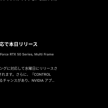
SS 対応で本日リリース
Force RTX 50 Series
Multi Frame
 トレーシングに対応して水曜日にリリースさ
ます。さらに、『CONTROL
するチャンスがあり、NVIDIA アプリ
プションを無料で利用できます。