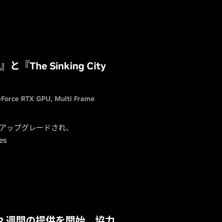
』と『The Sinking City
Force RTX GPU
Multi Frame
度にアップグレードされ、
es
が 2 週間の提供を開始。協力