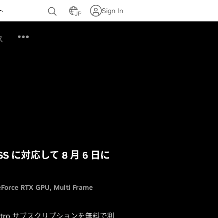
ト
Sign In
JP
ス
LSS に対応して 8 月 6 日に
Force RTX GPU
Multi Frame
 Nitro サブスクリプションを無料で利