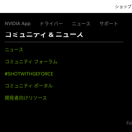
ショップ
NVIDIA App
ドライバー
ニュース
サポート
コミュニティ & ニュース
ニュース
コミュニティ フォーラム
#SHOTWITHGEFORCE
コミュニティ ポータル
開発者向けリソース
Fo