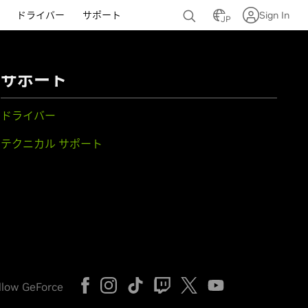
ドライバー
サポート
Sign In
JP
サポート
ドライバー
テクニカル サポート
llow GeForce