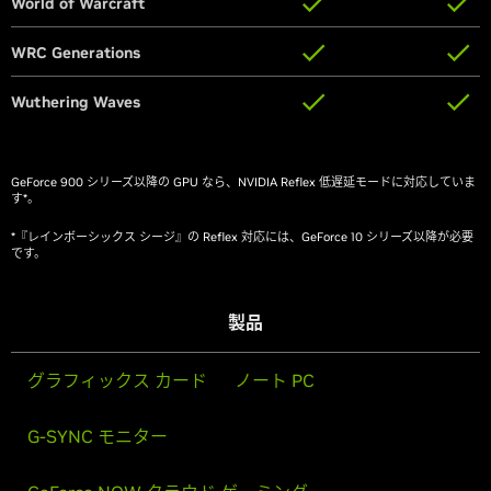
World of Warcraft
World of Warcraft
WRC Generations
WRC Generations
Wuthering Waves
Wuthering Waves
GeForce 900 シリーズ以降の GPU なら、NVIDIA Reflex 低遅延モードに対応していま
す*。
*『レインボーシックス シージ』の Reflex 対応には、GeForce 10 シリーズ以降が必要
です。
製品
グラフィックス カード
ノート PC
G-SYNC モニター