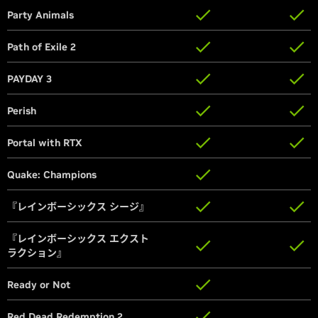
Party Animals
Party Animals
Path of Exile 2
Path of Exile 2
PAYDAY 3
PAYDAY 3
Perish
Perish
Portal with RTX
Portal with RTX
Quake: Champions
Quake: Champions
『レインボーシックス シージ』
『レインボーシックス シージ』
『レインボーシックス エクスト
『レインボーシックス エクスト
ラクション』
ラクション』
Ready or Not
Ready or Not
Red Dead Redemption 2
Red Dead Redemption 2