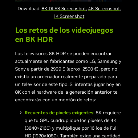
Download:
8K DLSS Screenshot
,
4K Screenshot
,
1K Screenshot
Los retos de los videojuegos
en 8K HDR
Los televisores 8K HDR se pueden encontrar
actualmente en fabricantes como LG, Samsung y
Sony a partir de 2999 $ (aprox. 2500 €), pero no
existía un ordenador realmente preparado para
un televisor de este tipo. Si intentas jugar hoy en
8K con el hardware de la generación anterior te
encontrarás con un montón de retos:
Recuentos de píxeles exigentes:
8K requiere
que tu GPU cuadruplique los píxeles de 4K
(3840×2160) y multiplique por 16 los de Full
HD (1920×1080). También exige una cantidad