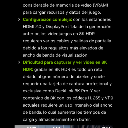
considerable de memoria de vídeo (VRAM)
para cargar recursos y datos del juego.
Configuración compleja:
con los estándares
HDMI 2.0 y DisplayPort 1.4a de la generación
anterior, los videojuegos en 8K HDR
requieren varios cables y salidas de pantalla
debido a los requisitos más elevados de
ancho de banda de visualización.
Dificultad para capturar y ver vídeo en 8K
HDR:
grabar en 8K HDR es todo un reto
debido al gran número de píxeles y suele
requerir una tarjeta de captura profesional y
exclusiva como DeckLink 8K Pro. Y ver
contenido de 8K con los códecs H. 265 y VP9
actuales requiere un uso intensivo del ancho
de banda, lo cual aumenta los tiempos de
carga y almacenamiento en búfer.