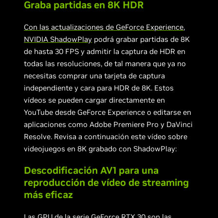
Graba partidas en 8K HDR
Con las actualizaciones de GeForce Experience
,
NVIDIA ShadowPlay
podrá grabar partidas de 8K
de hasta 30 FPS y admitir la captura de HDR en
todas las resoluciones, de tal manera que ya no
necesitas comprar una tarjeta de captura
independiente y cara para HDR de 8K. Estos
vídeos se pueden cargar directamente en
YouTube desde GeForce Experience o editarse en
aplicaciones como Adobe Premiere Pro y DaVinci
Resolve. Revisa a continuación este vídeo sobre
videojuegos en 8K grabado con ShadowPlay:
Descodificación AV1 para una
reproducción de vídeo de streaming
más eficaz
Las GPU de la serie GeForce RTX 30 son las