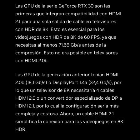
Las GPU de la serie GeForce RTX 30 son las
primeras que integran compatibilidad con HDMI
2.1 para una sola salida de cable en televisores
con HDR de 8K. Esto es esencial para los
videojuegos con HDR de 8K de 60 FPS, ya que
necesitas al menos 71,66 Gb/s antes de la
compresión. Esto no era posible en televisores
con HDMI 2.0b.
Las GPU de la generación anterior tenían HDMI
2.0b (18,1 Gb/s) o DisplayPort 1.4a (32,4 Gb/s), por
lo que un televisor de 8K necesitaría 4 cables
HDMI 2.0 o un convertidor especializado de DP a
HDMI 2.1, por lo cual la configuración sería más
compleja y costosa. Ahora, un cable HDMI 2.1
simplifica la conexión para los videojuegos en 8K
HDR.