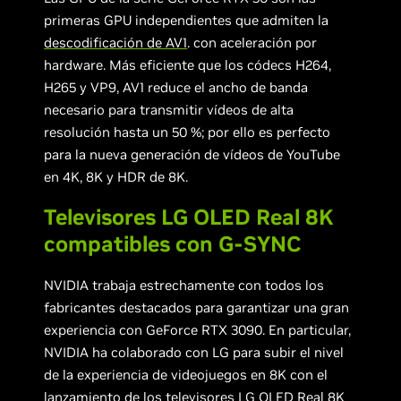
primeras GPU independientes que admiten la
descodificación de AV1
. con aceleración por
hardware. Más eficiente que los códecs H264,
H265 y VP9, AV1 reduce el ancho de banda
necesario para transmitir vídeos de alta
resolución hasta un 50 %; por ello es perfecto
para la nueva generación de vídeos de YouTube
en 4K, 8K y HDR de 8K.
Televisores LG OLED Real 8K
compatibles con G-SYNC
NVIDIA trabaja estrechamente con todos los
fabricantes destacados para garantizar una gran
experiencia con GeForce RTX 3090. En particular,
NVIDIA ha colaborado con LG para subir el nivel
de la experiencia de videojuegos en 8K con el
lanzamiento de los
televisores LG OLED Real 8K