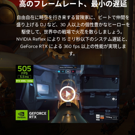
高のフレームレート、最小の遅延
自由自在に時空を行き来する冒険家に、ビートで仲間を
盛り上げる DJ など、30 人以上の個性豊かなヒーローを
駆使して、世界中の戦場で火花を散らしましょう。
NVIDIA Reflex により 15 ミリ秒以下のシステム遅延と、
GeForce RTX による 360 fps 以上の性能が実現しま
す。