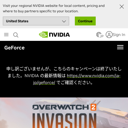
Visit your regional NVIDIA website for local content, pricing and
where to buy partners specific to your location.
Continue
Skip
Sign In
to
JP
main
GeForce
content
申し訳ございませんが、こちらのキャンペーンは終了いたし
ました。NVIDIA の最新情報は
https://www.nvidia.com/ja-
jp/geforce/
でご確認ください。