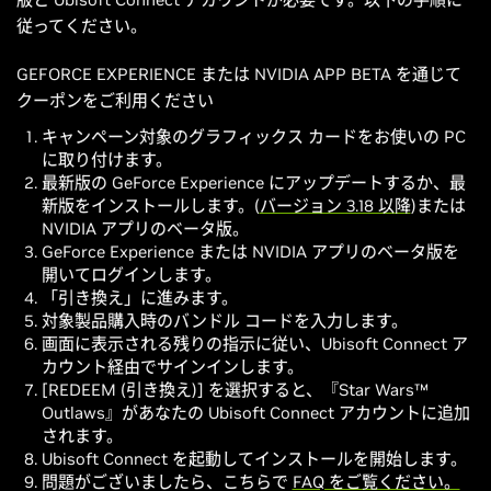
従ってください。
GEFORCE EXPERIENCE または NVIDIA APP BETA を通じて
クーポンをご利用ください
キャンペーン対象のグラフィックス カードをお使いの PC
に取り付けます。
最新版の GeForce Experience にアップデートするか、最
新版をインストールします。(
バージョン 3.18 以降
)または
NVIDIA アプリのベータ版。
GeForce Experience または NVIDIA アプリのベータ版を
開いてログインします。
「引き換え」に進みます。
対象製品購入時のバンドル コードを入力します。
画面に表示される残りの指示に従い、Ubisoft Connect ア
カウント経由でサインインします。
[REDEEM (引き換え)] を選択すると、『Star Wars™
Outlaws』があなたの Ubisoft Connect アカウントに追加
されます。
Ubisoft Connect を起動してインストールを開始します。
問題がございましたら、こちらで
FAQ をご覧ください。