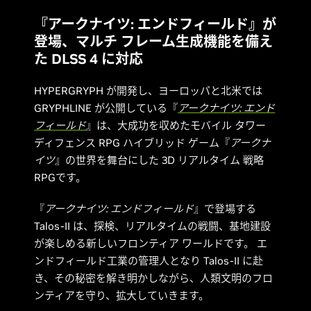
『アークナイツ: エンドフィールド』が
登場、マルチ フレーム生成機能を備え
た DLSS 4 に対応
HYPERGRYPH が開発し、ヨーロッパと北米では
GRYPHLINE が公開している『
アークナイツ: エンド
フィールド
』は、大成功を収めたモバイル タワー
ディフェンス RPG ハイブリッド ゲーム『
アークナ
イツ
』の世界を舞台にした 3D リアルタイム 戦略
RPGです。
『
アークナイツ: エンドフィールド
』で登場する
Talos-II は、探検、リアルタイムの戦闘、基地建設
が楽しめる新しいフロンティア ワールドです。 エ
ンドフィールド工業の管理人となり Talos-II に赴
き、その秘密を解き明かしながら、人類文明のフロ
ンティアを守り、拡大していきます。