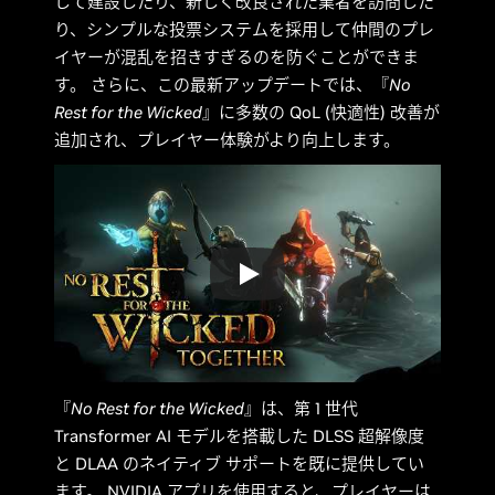
して建設したり、新しく改良された業者を訪問した
り、シンプルな投票システムを採用して仲間のプレ
イヤーが混乱を招きすぎるのを防ぐことができま
す。 さらに、この最新アップデートでは、『
No
Rest for the Wicked
』に多数の QoL (快適性) 改善が
追加され、プレイヤー体験がより向上します。
『
No Rest for the Wicked
』は、第 1 世代
Transformer AI モデルを搭載した DLSS 超解像度
と DLAA のネイティブ サポートを既に提供してい
ます。 NVIDIA アプリを使用すると、プレイヤーは