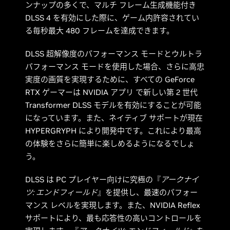
ンナップの多くで、マルチ フレーム生成機能付き
DLSS 4 を有効にした際に、ゲーム内許容されてい
る毎秒最大 480 フレームを達成できます。
DLSS 超解像度のパフォーマンス モードとウルトラ
パフォーマンス モードを使用した場合、さらに高忠
実度の画質を実現するために、すべての GeForce
RTX ゲーマーは NVIDIA アプリ で新しい第 2 世代
Transformer DLSS モデルを有効にすることが可能
になっています。また、ネイティブ サポートが現在
HYPERGRYPH により開発中です。これにより最高
の体験をさらに簡単に楽しめるようになるでしょ
う。
DLSS は PC プレイヤー向けに究極の『
アークナイ
ツ: エンドフィールド
』を提供し、最速のパフォー
マンス レベルを実現します。また、NVIDIA Reflex
サポートにより、最も応答性の高いコントロールを