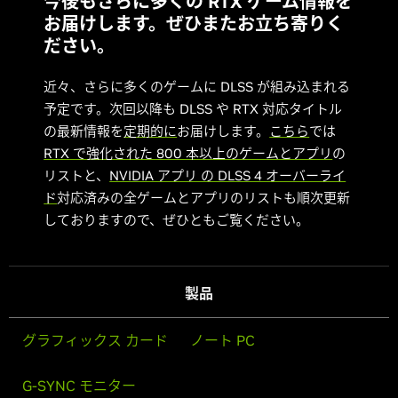
今後もさらに多くの RTX ゲーム情報を
お届けします。ぜひまたお立ち寄りく
ださい。
近々、さらに多くのゲームに DLSS が組み込まれる
予定です。次回以降も DLSS や RTX 対応タイトル
の最新情報を
定期的に
お届けします。
こちら
では
RTX で強化された 800 本以上のゲームとアプリ
の
リストと、
NVIDIA アプリ の DLSS 4 オーバーライ
ド
対応済みの全ゲームとアプリのリストも順次更新
しておりますので、ぜひともご覧ください。
製品
グラフィックス カード
ノート PC
G-SYNC モニター