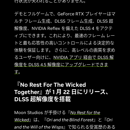
行状況が失われることがありません。
デモとフルゲームで、GeForce RTX プレイヤーはマ
ルチ フレーム生成、DLSS フレーム生成、DLSS 超
解像度、NVIDIA Reflex を備えた DLSS 4 をアクテ
ィブにできます。これにより、最速のフレーム レー
トと最も応答性の高いコントロールによる決定的な
体験を保証します。 さらに、高レベルの画質を求め
るユーザー向けに、
NVIDIA アプリ 経由で DLSS 解
像度を DLSS 4.5 解像度にアップグレードできま
す
。
『No Rest For The Wicked
Together』が 1 月 22 日にリリース、
DLSS 超解像度を搭載
Moon Studios が手掛ける『
No Rest for the
Wicked
』は、『
Ori and the Blind Forest
』と『
Ori
and the Will of the Wisps
』で知られる受賞歴のある