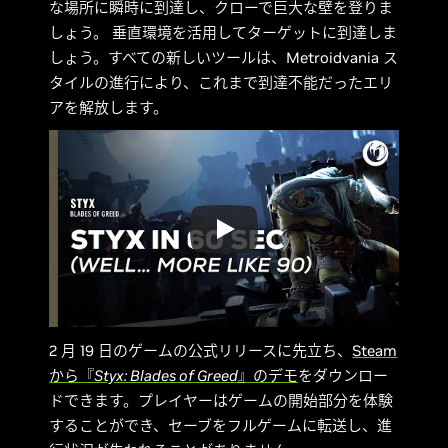
な場所に瞬時に到達し、クローで巨大な壁を登りま
しょう。 垂直環境を活用してターゲットに到達しま
しょう。すべての新しいツールは、Metroidvania ス
タイルの進行により、これまで到達不能だったエリ
アを解放します。
2 月 19 日のゲームの公式リリースに先立ち、
Steam
から『
Styx: Blades of Greed
』のデモ
をダウンロー
ドできます。プレイヤーはゲームの開始部分を体験
することができ、セーブをフルゲームに転送し、進