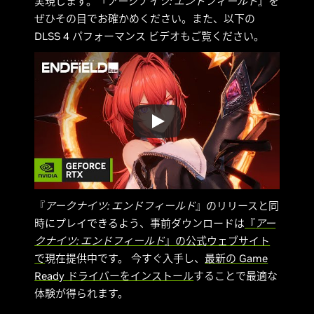
実現します。『
アークナイツ: エンドフィールド
』を
ぜひその目でお確かめください。また、以下の
DLSS 4 パフォーマンス ビデオもご覧ください。
『
アークナイツ: エンドフィールド
』のリリースと同
時にプレイできるよう、事前ダウンロードは
『
アー
クナイツ: エンドフィールド
』の公式ウェブサイト
で
現在提供中です。 今すぐ入手し、
最新の Game
Ready ドライバーをインストール
することで最適な
体験が得られます。