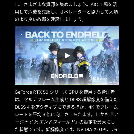
し、さまざまな資源を集めましょう。AIC 工場を活
用して危機を克服し、オペレーターと協力して人類
のより良い故郷を建設しましょう。
GeForce RTX 50 シリーズ GPU を使用する管理者
は、マルチフレーム生成と DLSS 超解像度を備えた
DLSS 4 をアクティブにできるほか、4K でフレーム
レートを平均 3 倍に向上させられます。しかも『
ア
ークナイツ: エンドフィールド
』の設定を最大にし
た状態でです。低解像度では、NVIDIA の GPU ライ