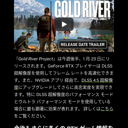
『
Gold River Project
』は今週後半、1 月 23 日にリ
リースされます。GeForce RTX プレイヤーは DLSS
超解像度を使用してフレーム レートを高速化できま
す。また、NVIDIA アプリ 経由で、
DLSS 4.5 超解像
度
にアップグレードしてさらに高忠実度を実現でき
ます。特に DLSS 超解像度のパフォーマンス モード
とウルトラ パフォーマンス モードを使用している
場合に最も顕著に効果が表れます。 詳しくは
こちら
をご覧ください。