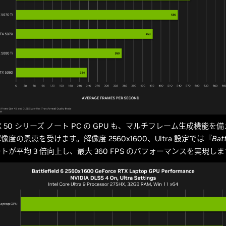
RTX 50 シリーズ ノート PC の GPU も、マルチフレーム生成機能を備え
超解像度の恩恵を受けます。解像度 2560x1600、Ultra 設定では『
Batt
トが平均 3 倍向上し、最大 360 FPS のパフォーマンスを実現し