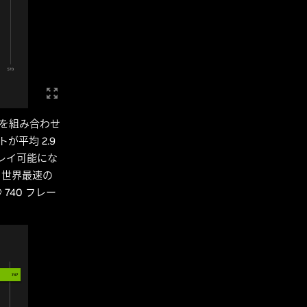
解像度を組み合わせ
トが平均 2.9
プレイ可能にな
。世界最速の
 740 フレー