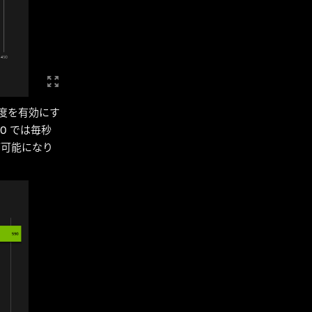
解像度を有効にす
90 では毎秒
作が可能になり