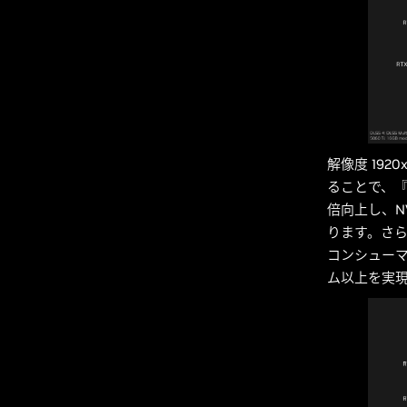
解像度 1920
ることで、
倍向上し、NV
ります。さ
コンシューマー
ム以上を実