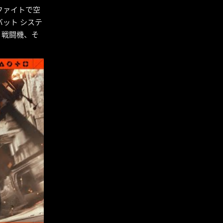
ファイトで空
ット システ
、戦闘機、そ