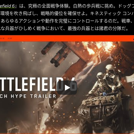
efield 6
』は、究極の全面戦争体験。白熱の歩兵戦に挑め。ドッグ
環境を吹き飛ばし、戦略的優位を確保せよ。キネスティック コンバ
、あらゆるアクションや動作を完璧にコントロールするのだ。戦車
比な兵器がひしめく戦争において、最強の兵器とは諸君の分隊だ。