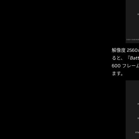
解像度 256
ると、『
Batt
600 フレー
ます。