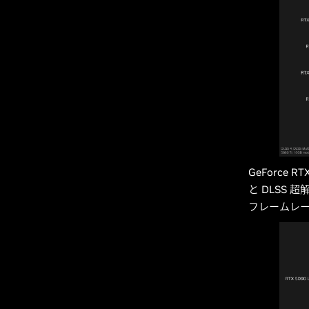
GeForce 
と DLSS 
フレームレー