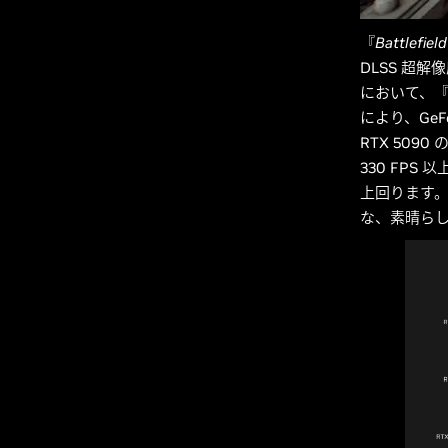
『
Battlefield
DLSS 超解像
において、
により、GeFo
RTX 5090
330 FPS 以上
上回ります。こ
な、素晴ら