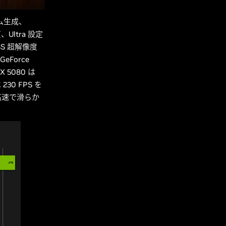
ーム生成、
Ultra 設定
SS 超解像度
eForce
 5080 は
 230 FPS を
、高速で滑らか