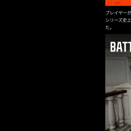
プレイヤーが 
シリーズ史
た。