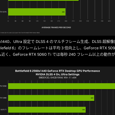
0x1440、Ultra 設定で DLSS 4 のマルチフレーム生成、DLSS 超
lefield 6
』のフレームレートは平均 3 倍向上し、GeForce RTX 50
ム近く、GeForce RTX 5060 Ti では毎秒 240 フレーム以上の動