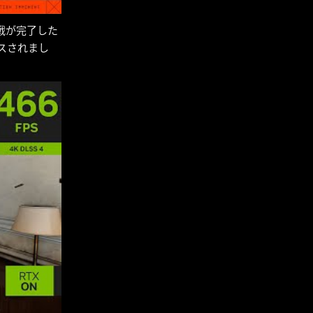
対戦が完了した
スされまし