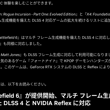
PC 体験を楽しむことができます。
n: Rogue Incursion - Part One: Evolved Edition
』と『
X4: Foundati
ム生成機能を備えた DLSS 4 対応ゲームの拡大を続けるリストに追
ttlefield 6
』はマルチ フレーム生成機能を備えた DLSS 4 に対応
』も同様に対応しました。
 Matt Jones
』も DLSS フレーム生成に対応して利用可能になりま
人気のあるゲーム『
フォートナイト
』で KPOP デーモンハンター
このゲームは、GeForce RTX システムの DLSS と Reflex に
ては、以下をお読みください。
tlefield 6』が提供開始、マルチ フレーム
DLSS 4 と NVIDIA Reflex に対応