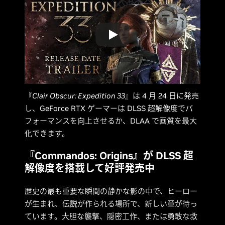
『
Clair Obscur: Expedition 33
』は 4 月 24 日に発売
し、GeForce RTX ゲーマーは DLSS 超解像度でパ
フォーマンスを向上させるか、DLAA で画質を最大
化できます。
『Commandos: Origins』が DLSS 超
解像度を搭載して好評発売中
歴史の最も重要な瞬間の静かな影の中で、ヒーロー
が生まれ、伝説が作られる場所で、新しい章が待っ
ています。大胆な襲撃、隠密工作、または勇敢な救