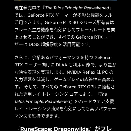
現在発売中の『
The Talos Principle: Reawakened
』
では、GeForce RTX ゲーマーが多彩な機能をフル
活用できます。GeForce RTX 40 シリーズ所有者は
フレーム生成機能を有効にしてフレームレートを向
上させることができ、すべての GeForce RTX ユー
ザーは DLSS 超解像度を活用可能です。
さらに、余裕あるパフォーマンスを持つ GeForce
RTX ユーザー向けに DLAA も利用可能で、より豊か
な映像表現を実現します。NVIDIA Reflex は PC の
入力遅延を低減し、ゲームプレイの応答性を高めま
す。 そして、すべての GeForce RTX GPU に搭載さ
れた専用レイ トレーシング コアにより、『
The
Talos Principle: Reawakened
』のハードウェア支援
レイ トレーシング効果を有効にしても高いパフォー
マンスを維持できます。
『RuneScape: Dragonwilds』がフレ