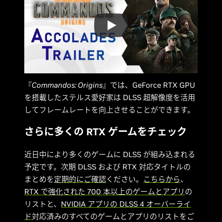
『
Commandos: Origins
』では、GeForce RTX GPU
を搭載したステルス愛好家は DLSS 超解像度を活用
してフレームレートを向上させることができます。
さらに多くの RTX ゲームをチェック
近日中により多くのゲームに DLSS が組み込まれる
予定です。次期 DLSS および RTX 対応タイトルの
まとめを
定期的にご確認
ください。
こちらから
、
RTX で強化された 700 本以上のゲームとアプリ
の
リストと、
NVIDIA アプリの DLSS 4 オーバーライ
ド
対応済みのすべてのゲームとアプリのリストをご