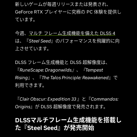
新しいゲームが毎週リリースまたは発表され、
GeForce RTX プレイヤーに究極の PC 体験を提供し
ています。
今週、
マルチ フレーム生成機能を備えた DLSS 4
は、『
Steel Seed
』のパフォーマンスを飛躍的に向
上させています。
DLSS フレーム生成機能と DLSS 超解像度は、
『
RuneScape: Dragonwilds』、『Tempest
Rising
』、『
The Talos Principle: Reawakened
』で
利用できます。
『
Clair Obscur: Expedition 33
』と『
Commandos:
Origins
』が DLSS 超解像度で発売されます。
DLSSマルチフレーム生成機能を搭載し
た『Steel Seed』が発売開始