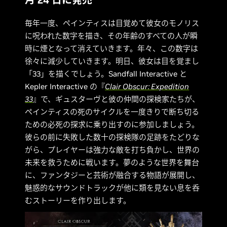
毎年一度、ペインティスは目覚めて彼女のモノリス
に呪われた数字を描き、その年齢のすべての人が瞬
時に煙となって消えていきます。年々、この数字は
徐々に減少していきます。明日、彼女は目を覚まし
「33」を描くでしょう。Sandfall Interactive と
Kepler Interactive の『
Clair Obscur: Expedition
33
』で、ギュスターヴと彼の仲間の探検家たちが、
ペインティスの死のサイクルを一度きりで断ち切る
ための必死の探求に乗り出すのに参加しましょう。
彼らの前に失敗した数十の探検隊の足跡をたどりな
がら、プレイヤーは強力な敵を打ち負かし、世界の
未来を救うために戦います。夢のような世界を舞台
に、ファンタジーと芸術が融合する物語が展開し、
魅惑的なサウンドトラックが他に類を見ない息を呑
むストーリーを作り出します。