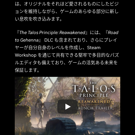
は、オリジナルをそれほど愛されるものにしたビジ
ョンを維持しながら、ゲームのあらゆる部分に新し
い息吹を吹き込みます。
『
The Talos Principle: Reawakened
』には、『
Road
to Gehenna
』 DLC も含まれており、さらにプレイ
ヤーが自分自身のレベルを作成し、Steam
Workshop を通じて共有できる堅牢で多目的なパズ
ルエディタも備えており、ゲームの活気ある未来を
保証します。