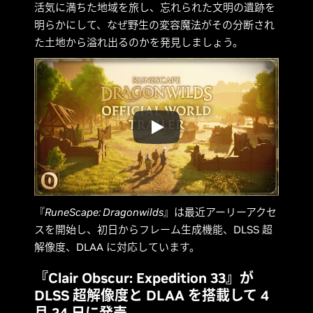
活気に満ちた地域を旅し、忘れられた文明の遺跡を
明らかにして、なぜ野生の変容魔法がその分断され
た土地から溢れ出るのかを発見しましょう。
『
RuneScape: Dragonwilds
』は最近アーリーアクセ
スを開始し、初日からフレーム生成機能、DLSS 超
解像度、DLAA に対応しています。
『Clair Obscur: Expedition 33』が
DLSS 超解像度と DLAA を搭載して 4
月 24 日に発売