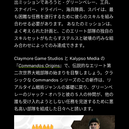
出ミッションであろうと - グリーンベレー、工兵、
スナイパー、ドライバー、海兵隊員、スパイは、最
も困難な任務を遂行するために彼らのスキルを組み
合わせる必要があります。 あなたのミッションは、
よく考えられた計画と、このエリート部隊の独自の
スキルセットがもたらすステルスと破壊の巧みな組
み合わせによってのみ達成できます。
Claymore Game Studios と Kalypso Media の
『
Commandos: Origins
』で、伝説的なエリート第
二次世界大戦部隊の始まりを目撃しましょう。クラ
シックな Commandos シリーズのこの新作は、リ
アルタイム戦術ジャンルの基礎に戻り、グリーンベ
レーのジャック・オハラと彼の 5 人の仲間が、他の
誰も受け入れようとしない任務を完遂するために悪
名高い部隊を結成した日々へと誘います。