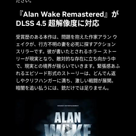
ださい。
『Alan Wake Remastered』が
DLSS 4.5 超解像度に対応
受賞歴のある本作は、問題を抱えた作家アラン ウ
ェイクが、行方不明の妻を必死に探すアクション
スリラーです。彼が書いたとされるホラー ストー
リーが現実となり、敵対的な存在に立ち向かう中
で、現実との境界が揺らいでいきます。緊張感あふ
れるエピソード形式のストーリーは、どんでん返
しやクリフハンガーに満ち、激しい戦闘が展開。
暗闇を追い払うには、銃だけでは足りません。