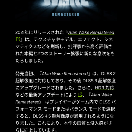
2021年にリリースされた『
Alan Wake Remastered
』は、テクスチャやモデル、エフェクト、シネ
マティクスなどを刷新し、批評家から高く評価さ
れた本編と2つのストーリー拡張に新たな息吹をも
たらしました。
発売当初、『
Alan Wake Remastered
』は、DLSS 2
超解像度に対応しており、その後 DLSS 3 超解像度
にアップグレードされました。さらに、
HDR 対応
などの最新アップデートにより
、『
Alan Wake
Remastered
』 はプレイヤーがゲーム内で DLSS パ
フォーマンス モードまたはバランス モードを選択
すると、DLSS 4.5 超解像度が適用されるようにな
りました。これにより、本作の画質と没入感がさ
らに向上しています。