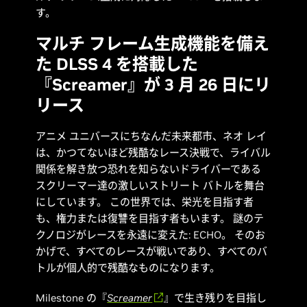
す。
マルチ フレーム生成機能を備え
た DLSS 4 を搭載した
『Screamer』が 3 月 26 日にリ
リース
アニメ ユニバースにちなんだ未来都市、ネオ レイ
は、かつてないほど残酷なレース決戦で、ライバル
関係を解き放つ恐れを知らないドライバーである
スクリーマー達の激しいストリート バトルを舞台
にしています。 この世界では、栄光を目指す者
も、権力または復讐を目指す者もいます。 謎のテ
クノロジがレースを永遠に変えた: ECHO。 そのお
かげで、すべてのレースが戦いであり、すべてのバ
トルが個人的で残酷なものになります。
Milestone の『
Screamer
』
で生き残りを目指し