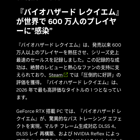
『バイオハザード レクイエム』
が世界で 600 万人のプレイヤ
ーに”感染”
『
バイオハザード レクイエム
』は、発売以来 600
万人以上のプレイヤーを熱狂させ、シリーズ史上
最速のセールスを記録しました。この記録的な成
功は、絶賛のレビューと熱心なファンの支持に支
えられており、
Steam
では「圧倒的に好評」の
評価を獲得。『バイオハザード レクイ
エム
』は、
2026 年で最も高評価なタイトルの 1 つとなってい
ます。
GeForce RTX 搭載 PC では、『
バイオハザード レ
クイエム
』が、驚異的なパス トレーシング エフェ
クトを実現。マルチ フレーム生成対応 DLSS 4、
DLSS レイ 再構築、および NVIDIA Reflex によっ