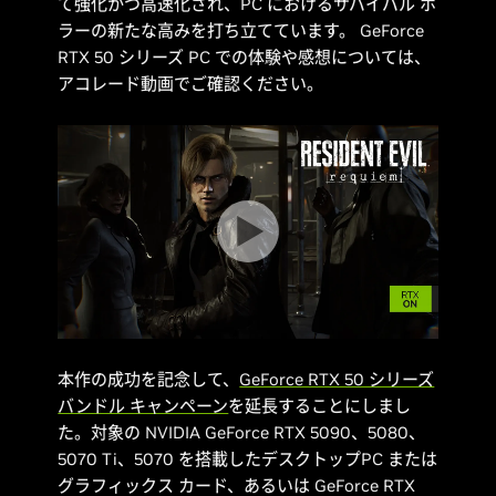
て強化かつ高速化され、PC におけるサバイバル ホ
ラーの新たな高みを打ち立てています。 GeForce
RTX 50 シリーズ PC での体験や感想については、
アコレード動画でご確認ください。
本作の成功を記念して、
GeForce RTX 50 シリーズ
バンドル キャンペーン
を延長することにしまし
た。対象の NVIDIA GeForce RTX 5090、5080、
5070 Ti、5070 を搭載したデスクトップPC または
グラフィックス カード、あるいは GeForce RTX