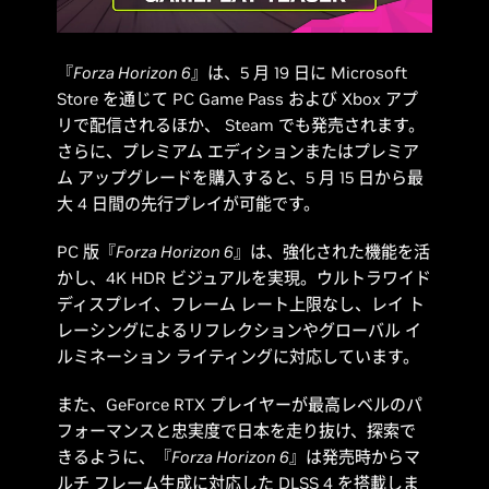
『
Forza Horizon 6
』は、5 月 19 日に Microsoft
Store を通じて PC Game Pass および Xbox アプ
リで配信されるほか、 Steam でも発売されます。
さらに、プレミアム エディションまたはプレミア
ム アップグレードを購入すると、5 月 15 日から最
大 4 日間の先行プレイが可能です。
PC 版『
Forza Horizon 6
』は、強化された機能を活
かし、4K HDR ビジュアルを実現。ウルトラワイド
ディスプレイ、フレーム レート上限なし、レイ ト
レーシングによるリフレクションやグローバル イ
ルミネーション ライティングに対応しています。
また、GeForce RTX プレイヤーが最高レベルのパ
フォーマンスと忠実度で日本を走り抜け、探索で
きるように、『
Forza Horizon 6
』は発売時からマ
ルチ フレーム生成に対応した DLSS 4 を搭載しま