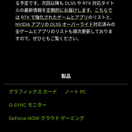
る予定です。次回以降も DLSS や RTX 対応タイト
ルの最新情報を
定期的にお届けします
。
こちらで
は
RTX で強化されたゲームとアプリ
のリストと、
NVIDIA アプリの DLSS オーバーライド
対応済みの
全ゲームとアプリのリストも順次更新しておりま
すので、ぜひともご覧ください。
製品
グラフィックス カード
ノート PC
G-SYNC モニター
GeForce NOW クラウド ゲーミング