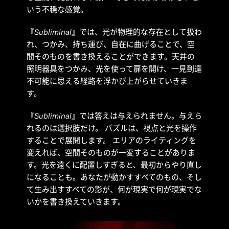
いう不穏な感覚。
『
Subliminal
』では、光が物理的な存在として扱わ
れ、つかみ、持ち運び、自在に曲げることで、空
間そのものを書き換えることができます。天井の
照明器具をつかみ、光を使って扉を開け、一見到達
不可能に思える経路を浮かび上がらせていきま
す。
『
Subliminal
』では答えは与えられません。与えら
れるのは選択肢だけ。 パズルは、視点と光を操作
することで展開します。 エリアのライティングを
変えれば、空間そのものが一変することがありま
す。光を遠くに配置しすぎると、最初からやり直し
になることも。あなたが動かすすべてのもの、そし
て生み出すすべての影が、何が現実で何が現実でな
いかを書き換えていきます。