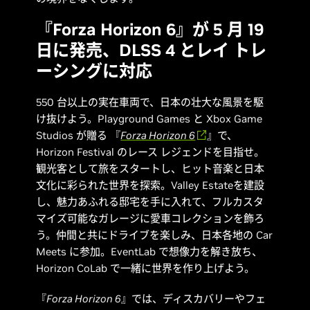
『Forza Horizon 6』が 5 月 19
日に発売、DLSS 4 とレイ トレ
ーシングに対応
550 台以上の実在車両で、日本の壮大な風景を駆
け抜けよう。Playground Games と Xbox Game
Studios が贈る 『
Forza Horizon 6
』で、
Horizon Festival のレース レジェンドを目指せ。
観光客として旅をスタートし、ヒット音楽と日本
文化に彩られた世界を探索。Valley Estateを建設
し、魅力あふれる邸宅を手に入れて、フルカスタ
マイズ可能なガレージに愛車コレクションを飾ろ
う。仲間と共にドライブを楽しみ、日本各地の Car
Meets に参加。EventLab で想像力を解き放ち、
Horizon CoLab で一緒に世界を作り上げよう。
『
Forza Horizon 6
』では、ディスカバリーやフェ