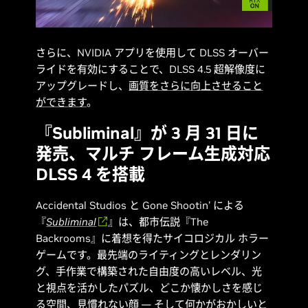
さらに、NVIDIA アプリを使用して DLSS オーバー
ライドを有効にすることで、DLSS 4.5 超解像度に
アップグレードし、
画質をさらに向上させること
ができます
。
『Subliminal』が 3 月 31 日に
発売、マルチ フレーム生成対応
DLSS 4 を搭載
Accidental Studios と Gone Shootin’ による
『
Subliminal
』は、都市伝説『The
Backrooms』に着想を得たサイコロジカル ホラー
ゲームです。最先端のライティングとレンダリン
グ、手作業で構築された自由度の高いレベル、光
と視点を活かしたパズル、どこか懐かしさを感じ
る空間、見慣れない顔 ― そして何かがおかしいと