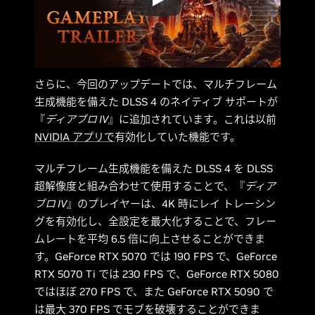
さらに、今回のアップデートでは、マルチフレーム
生成機能を備えた DLSS 4 のネイティブ サポートが
『
ディアブロ IV
』に追加されています。これは以前
NVIDIA アプリで
有効化していた機能です。
マルチフレーム生成機能を備えた DLSS 4 を DLSS
超解像度と組み合わせて使用することで、『
ディア
ブロ IV
』のプレイヤーは、4K 時にレイ トレーシン
グを有効化し、全設定を最大化することで、フレー
ムレートを平均 6.5 倍に向上させることができま
す。GeForce RTX 5070 では 190 FPS で、GeForce
RTX 5070 Ti では 230 FPS で、GeForce RTX 5080
ではほぼ 270 FPS で、また GeForce RTX 5090 で
は最大 370 FPS でモブを破壊することができま