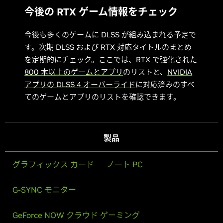
今後の RTX ゲーム情報をチェック
今後も多くのゲームに DLSS が組み込まれる予定で
す。次期 DLSS および RTX 対応タイトルのまとめ
を
定期的に
チェック。
ここ
では、
RTX で強化された
800 本以上のゲームとアプリ
のリストと、
NVIDIA
アプリの DLSS 4 オーバーライド
に対応済みのすべ
てのゲームとアプリのリストを確認できます。
製品
グラフィックス カード
ノート PC
G-SYNC モニター
GeForce NOW クラウド ゲーミング