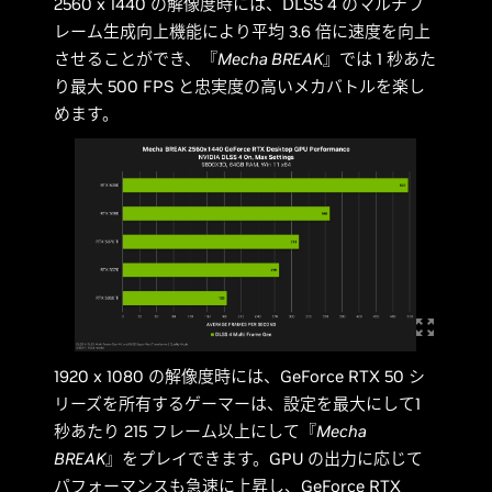
2560 x 1440 の解像度時には、DLSS 4 のマルチフ
レーム生成向上機能により平均 3.6 倍に速度を向上
させることができ、『
Mecha BREAK
』では 1 秒あた
り最大 500 FPS と忠実度の高いメカバトルを楽し
めます。
1920 x 1080 の解像度時には、GeForce RTX 50 シ
リーズを所有するゲーマーは、設定を最大にして1
秒あたり 215 フレーム以上にして『
Mecha
BREAK
』をプレイできます。GPU の出力に応じて
パフォーマンスも急速に上昇し、GeForce RTX