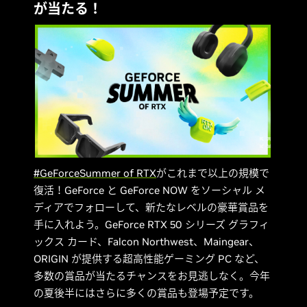
が当たる！
#GeForceSummer of RTX
がこれまで以上の規模で
復活！GeForce と GeForce NOW をソーシャル メ
ディアでフォローして、新たなレベルの豪華賞品を
手に入れよう。GeForce RTX 50 シリーズ グラフィ
ックス カード、Falcon Northwest、Maingear、
ORIGIN が提供する超高性能ゲーミング PC など、
多数の賞品が当たるチャンスをお見逃しなく。今年
の夏後半にはさらに多くの賞品も登場予定です。