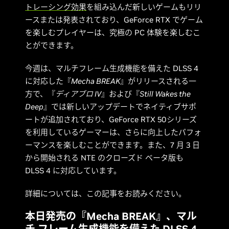
トレーシング効果
を組み込んだ新しいゲームもリリ
ースまたは発表されており、GeForce RTX でゲーム
を楽しむプレイヤーは、究極の PC 体験を楽しむこ
とができます。
今週は、マルチフレーム生成機能を備えた DLSS 4
に対応した『
Mecha BREAK
』がリリースされる一
方で、『
ディアブロ IV
』および『
Still Wakes the
Deep
』では新しいアップデートでネイティブサポ
ートが追加されており、GeForce RTX 50シリーズ
を利用しているゲーマーは、さらに向上したパフォ
ーマンスを楽しむことができます。また、7 月 3 日
から開始される NTE のクローズド ベータ版も
DLSS 4 に対応しています。
詳細については、この記事をお読みください。
本日発売の『Mecha BREAK』、マル