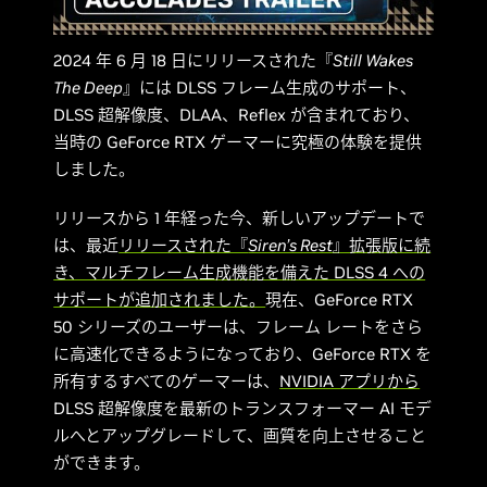
2024 年 6 月 18 日にリリースされた『
Still Wakes
The Deep
』には DLSS フレーム生成のサポート、
DLSS 超解像度、DLAA、Reflex が含まれており、
当時の GeForce RTX ゲーマーに究極の体験を提供
しました。
リリースから 1 年経った今、新しいアップデートで
は、最近
リリースされた『
Siren’s Rest
』拡張版に続
き、マルチフレーム生成機能を備えた DLSS 4 への
サポートが追加されました。
現在、GeForce RTX
50 シリーズのユーザーは、フレーム レートをさら
に高速化できるようになっており、GeForce RTX を
所有するすべてのゲーマーは、
NVIDIA アプリから
DLSS 超解像度を最新のトランスフォーマー AI モデ
ルへとアップグレードして、画質を向上させること
ができます。