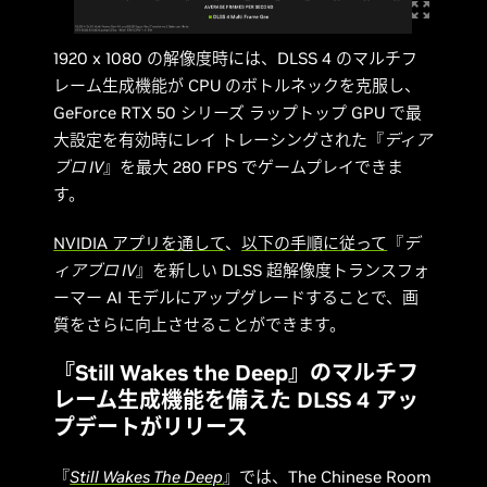
1920 x 1080 の解像度時には、DLSS 4 のマルチフ
レーム生成機能が CPU のボトルネックを克服し、
GeForce RTX 50 シリーズ ラップトップ GPU で最
大設定を有効時にレイ トレーシングされた『
ディア
ブロ IV
』を最大 280 FPS でゲームプレイできま
す。
NVIDIA アプリを通して
、
以下の手順に従って
『
デ
ィアブロ IV
』を新しい DLSS 超解像度トランスフォ
ーマー AI モデルにアップグレードすることで、画
質をさらに向上させることができます。
『Still Wakes the Deep』のマルチフ
レーム生成機能を備えた DLSS 4 アッ
プデートがリリース
『
Still Wakes The Deep
』では、The Chinese Room