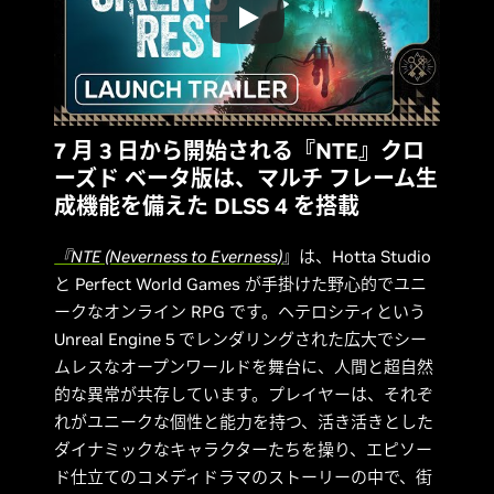
7 月 3 日から開始される『NTE』クロ
ーズド ベータ版は、マルチ フレーム生
成機能を備えた DLSS 4 を搭載
『NTE (Neverness to Everness)
』は、Hotta Studio
と Perfect World Games が手掛けた野心的でユニ
ークなオンライン RPG です。ヘテロシティという
Unreal Engine 5 でレンダリングされた広大でシー
ムレスなオープンワールドを舞台に、人間と超自然
的な異常が共存しています。プレイヤーは、それぞ
れがユニークな個性と能力を持つ、活き活きとした
ダイナミックなキャラクターたちを操り、エピソー
ド仕立てのコメディドラマのストーリーの中で、街