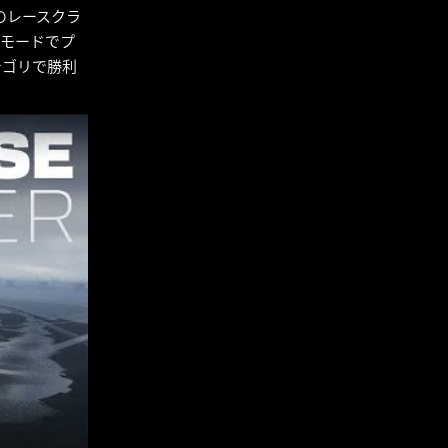
 のレースクラ
 モードでプ
テゴリで勝利