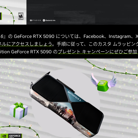
 6
』の GeForce RTX 5090 については、Facebook、Instagram、
ネルにアクセスしましょう
。手順に従って、このカスタ ムラッピン
ition GeForce RTX 5090 の
プレゼント キャンペーンにぜひご参加