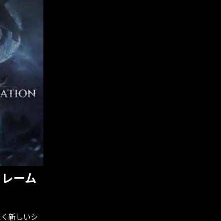
 フレーム
たく新しいシ