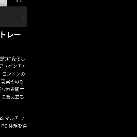
イ トレー
滅的に変化し
アドベンチャ
、ロンドンの
、現実そのも
能な幽霊騎士
うに聳え立ち
S マルチ フ
PC 体験を得