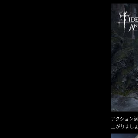
アクション満
上がりまし