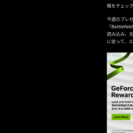
報をチェッ
今週のプレゼ
『
Battlefield
読み込み、左
に従って、