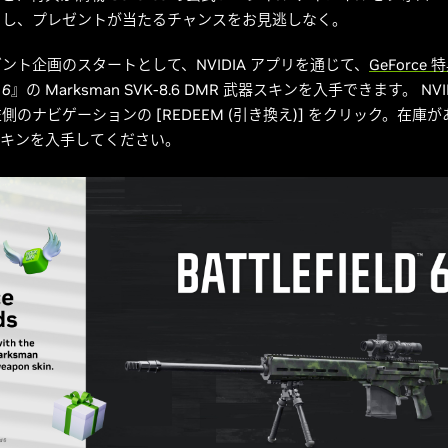
クし、プレゼントが当たるチャンスをお見逃しなく。
ント企画のスタートとして、NVIDIA アプリを通じて、
GeForce 
 6
』の Marksman SVK-8.6 DMR 武器スキンを入手できます。 NV
側のナビゲーションの [REDEEM (引き換え)] をクリック。在庫
スキンを入手してください。