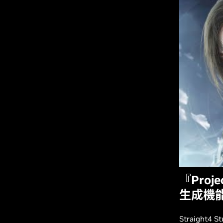
『Proj
生成機能
Straight4 S