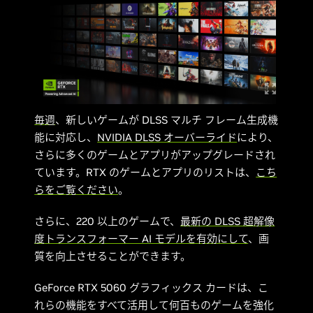
毎週
、新しいゲームが DLSS マルチ フレーム生成機
能に対応し、
NVIDIA DLSS オーバーライド
により、
さらに多くのゲームとアプリがアップグレードされ
ています。RTX のゲームとアプリのリストは、
こち
らをご覧ください
。
さらに、220 以上のゲームで、
最新の DLSS 超解像
度トランスフォーマー AI モデルを有効にして
、画
質を向上させることができます。
GeForce RTX 5060 グラフィックス カードは、こ
れらの機能をすべて活用して何百ものゲームを強化