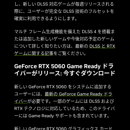
し、新しい DLSS 対応ゲームが毎週リリースされる
際に、ユーザーが完全な DLSS 技術のフルセットを
確実に利用できるようにします。
マルチ フレーム生成機能を備えた DLSS 4 を搭載ま
たは追加した新しいゲームや今後対応予定のゲーム
について詳しく知りたい方は、最新の
DLSS と RTX
ゲームに関する記事
をご覧ください。
GeForce RTX 5060 Game Ready ドラ
イバーがリリース: 今すぐダウンロード
新しい GeForce RTX 5060 をシステムに追加する
ユーザーには、
最新の GeForce Game Ready ドラ
イバー
が必要です。一部のゲームには DLSS および
RTX テクノロジに対応しているため、このドライバ
ーには Game Ready サポートも含まれています。
新しい GeForce RTX 5060 グラフィックス カード