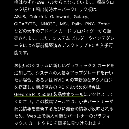
格はわずか 299 ドルからとなっています。標準クロ
ック版と工場出荷時オーバークロック版は、
ASUS、Colorful、Gainward、Galaxy、
GIGABYTE、INNO3D、MSI、Palit、PNY、Zotac
などの大手のアドイン カード プロバイダーから販
売されます。また、システム ビルダーやインテグレ
ータによる事前構築済みデスクトップ PC も入手可
能です。
お使いのシステムに新しいグラフィックス カードを
追加して、システムの大幅なアップグレードを行い
たい場合、あるいは NVIDIA の革新的なテクノロジ
を搭載した構成済みの PC をお求めの場合は、
GeForce RTX 5060 製品検索ツール
にアクセスして
ください。この検索ツールでは、小売パートナーが
商品情報を更新するたびに最新の情報が反映される
ため、Web 上で購入可能なパートナーのグラフィ
ックス カードや PC を簡単に見つけられます。