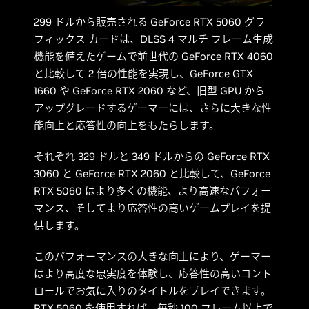
299 ドルから販売される GeForce RTX 5060 グラ
フィックス カードは、DLSS 4 マルチ フレーム生成
機能を備えたゲームで前世代の GeForce RTX 4060
と比較して 2 倍の性能を実現し、GeForce GTX
1660 や GeForce RTX 2060 など、旧型 GPU から
アップグレードするゲーマーには、さらに大きな性
能向上と応答性の向上をもたらします。
それぞれ 329 ドルと 349 ドルからの GeForce RTX
3060 と GeForce RTX 2060 と比較して、GeForce
RTX 5060 はより多くの機能、より高速なパフォー
マンス、そしてより応答性の高いゲームプレイを提
供します。
このパフォーマンスの大きな向上により、ゲーマー
はより高度な忠実度を体験し、応答性の高いコント
ロールでお気に入りのタイトルをプレイできます。
RTX 5060 を使用すれば、毎秒 100 フレーム以上で