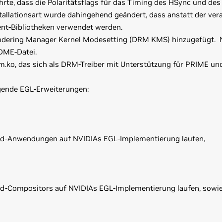
hrte, dass die Polaritätsflags für das Timing des HSync und 
allationsart wurde dahingehend geändert, dass anstatt der ve
ent-Bibliotheken verwendet werden.
endering Manager Kernel Modesetting (DRM KMS) hinzugefügt. N
DME-Datei.
m.ko, das sich als DRM-Treiber mit Unterstützung für PRIME 
lgende EGL-Erweiterungen:
nd-Anwendungen auf NVIDIAs EGL-Implementierung laufen,
d-Compositors auf NVIDIAs EGL-Implementierung laufen, sowi