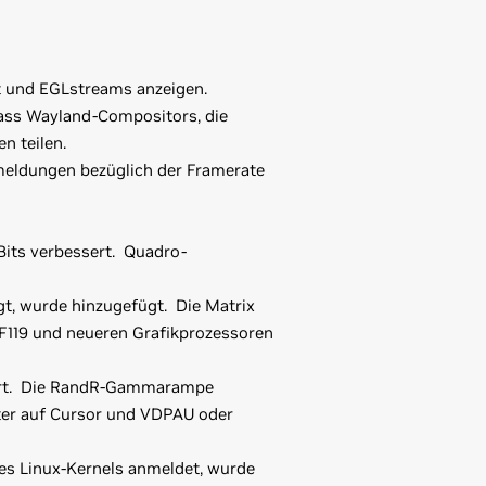
t und EGLstreams anzeigen.
dass Wayland-Compositors, die
 teilen.
meldungen bezüglich der Framerate
Bits verbessert. Quadro-
gt, wurde hinzugefügt. Die Matrix
119 und neueren Grafikprozessoren
ert. Die RandR-Gammarampe
ster auf Cursor und VDPAU oder
s Linux-Kernels anmeldet, wurde