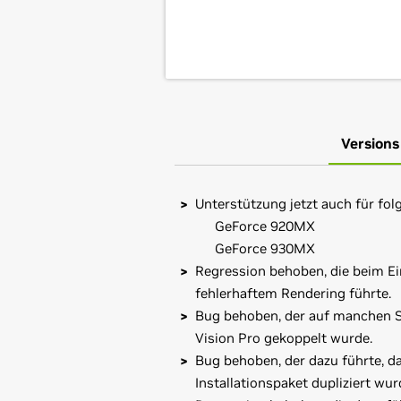
Versions
Unterstützung jetzt auch für fol
GeForce 920MX
GeForce 930MX
Regression behoben, die beim E
fehlerhaftem Rendering führte.
Bug behoben, der auf manchen Sy
Vision Pro gekoppelt wurde.
Bug behoben, der dazu führte, da
Installationspaket dupliziert wur