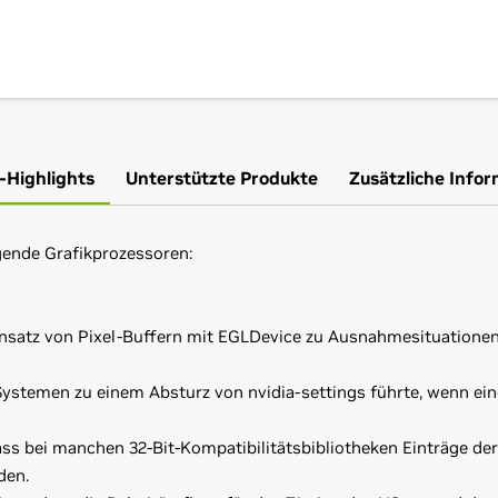
-Highlights
Unterstützte Produkte
Zusätzliche Info
gende Grafikprozessoren:
insatz von Pixel-Buffern mit EGLDevice zu Ausnahmesituationen
stemen zu einem Absturz von nvidia-settings führte, wenn ein
ss bei manchen 32-Bit-Kompatibilitätsbibliotheken Einträge der
den.