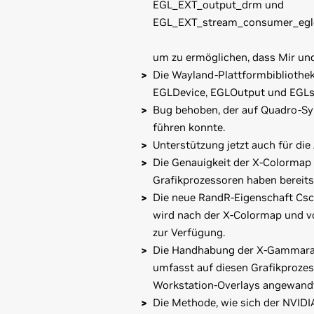
EGL_EXT_output_drm und
EGL_EXT_stream_consumer_egl
um zu ermöglichen, dass Mir un
Die Wayland-Plattformbibliothek
EGLDevice, EGLOutput und EGLst
Bug behoben, der auf Quadro-Sy
führen konnte.
Unterstützung jetzt auch für die 
Die Genauigkeit der X-Colormap 
Grafikprozessoren haben bereits 
Die neue RandR-Eigenschaft CscM
wird nach der X-Colormap und v
zur Verfügung.
Die Handhabung der X-Gammara
umfasst auf diesen Grafikprozes
Workstation-Overlays angewandt
Die Methode, wie sich der NVID