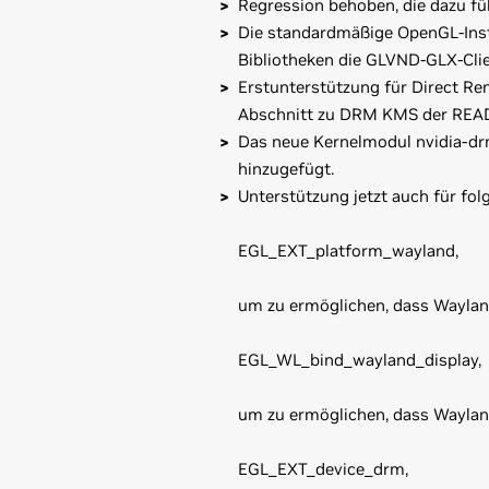
Regression behoben, die dazu fü
Die standardmäßige OpenGL-Inst
Bibliotheken die GLVND-GLX-Cli
Erstunterstützung für Direct R
Abschnitt zu DRM KMS der REA
Das neue Kernelmodul nvidia-dr
hinzugefügt.
Unterstützung jetzt auch für fo
EGL_EXT_platform_wayland,
um zu ermöglichen, dass Wayla
EGL_WL_bind_wayland_display,
um zu ermöglichen, dass Waylan
EGL_EXT_device_drm,