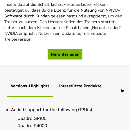
Indem du auf die Schaltfläche „Herunterladen“ klicken,
bestätigst du, dass du die
Lizenz für die Nutzung von NVIDIA-
Software durch Kunden
gelesen hast und akzeptierst, um den
Treiber zu nutzen. Das Herunterladen des Treibers startet
sofort nach dem Klicken auf die Schaltfläche „Herunterladen“.
NVIDIA empfiehlt Nutzern ein Update auf die neueste
Treiberversion.
Herunterladen
Versions-Highlights
Unterstützte Produkte
Zus
Info
Added support for the following GPU(s):
Quadro GP100
Quadro P4000