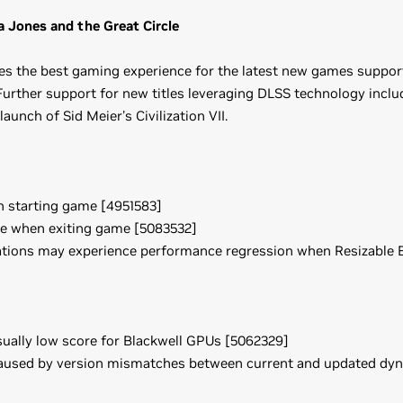
 Jones and the Great Circle
s the best gaming experience for the latest new games suppor
. Further support for new titles leveraging DLSS technology in
launch of Sid Meier's Civilization VII.
 starting game [4951583]
ze when exiting game [5083532]
ations may experience performance regression when Resizable 
ually low score for Blackwell GPUs [5062329]
aused by version mismatches between current and updated dynami