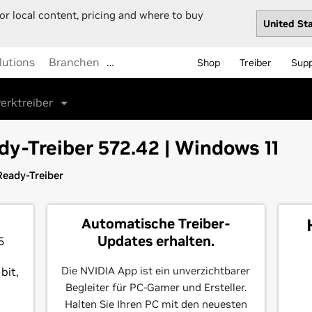
or local content, pricing and where to buy
lutions
Branchen
…
Shop
Treiber
Sup
erktreiber
y-Treiber 572.42 | Windows 11
eady-Treiber
Automatische Treiber-
Updates erhalten.
5
Die NVIDIA App ist ein unverzichtbarer
bit,
Begleiter für PC-Gamer und Ersteller.
Halten Sie Ihren PC mit den neuesten