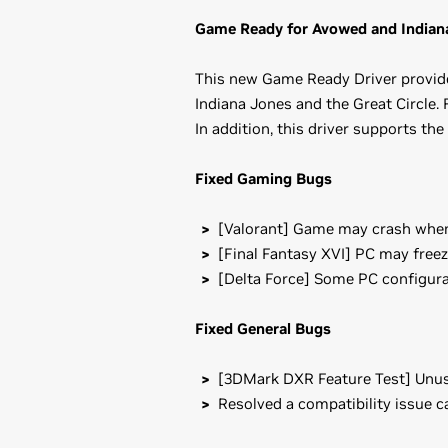
Game Ready for Avowed and Indiana
This new Game Ready Driver provide
Indiana Jones and the Great Circle
In addition, this driver supports the 
Fixed Gaming Bugs
[Valorant] Game may crash when
[Final Fantasy XVI] PC may free
[Delta Force] Some PC configur
Fixed General Bugs
[3DMark DXR Feature Test] Unus
Resolved a compatibility issue c