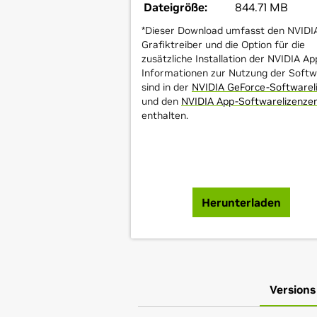
Dateigröße:
844.71 MB
*Dieser Download umfasst den NVIDI
Grafiktreiber und die Option für die
zusätzliche Installation der NVIDIA Ap
Informationen zur Nutzung der Soft
sind in der
NVIDIA GeForce-Softwarel
und den
NVIDIA App-Softwarelizenze
enthalten.
Herunterladen
Versions