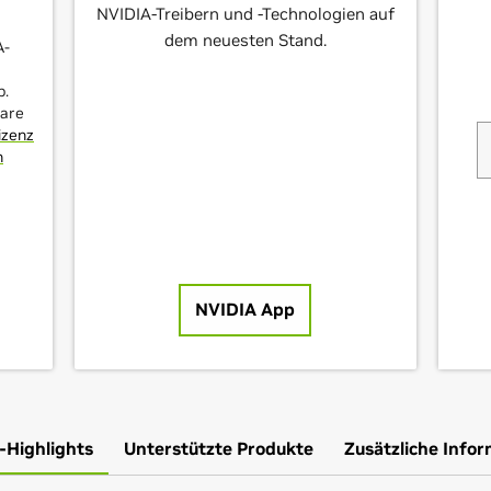
NVIDIA-Treibern und -Technologien auf
dem neuesten Stand.
A-
p.
ware
izenz
n
NVIDIA App
-Highlights
Unterstützte Produkte
Zusätzliche Info