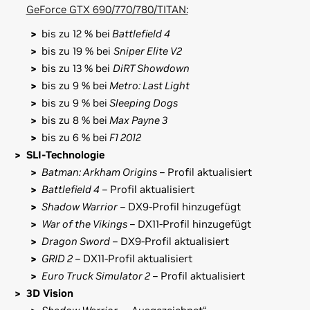
GeForce GTX 690/770/780/TITAN:
bis zu 12 % bei
Battlefield 4
bis zu 19 % bei
Sniper Elite V2
bis zu 13 % bei
DiRT Showdown
bis zu 9 % bei
Metro: Last Light
bis zu 9 % bei
Sleeping Dogs
bis zu 8 % bei
Max Payne 3
bis zu 6 % bei
F1 2012
SLI-Technologie
Batman: Arkham Origins
– Profil aktualisiert
Battlefield 4
– Profil aktualisiert
Shadow Warrior
– DX9-Profil hinzugefügt
War of the Vikings
– DX11-Profil hinzugefügt
Dragon Sword
– DX9-Profil aktualisiert
GRID 2
– DX11-Profil aktualisiert
Euro Truck Simulator 2
– Profil aktualisiert
3D Vision