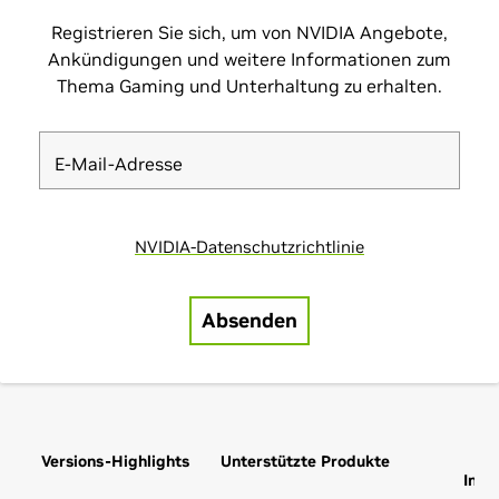
Versions-Highlights
Unterstützte Produkte
Zus
Info