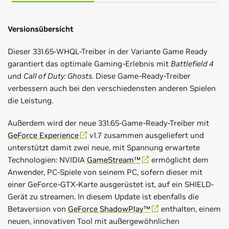
Versionsübersicht
Dieser 331.65-WHQL-Treiber in der Variante Game Ready
garantiert das optimale Gaming-Erlebnis mit
Battlefield 4
und
Call of Duty: Ghosts
. Diese Game-Ready-Treiber
verbessern auch bei den verschiedensten anderen Spielen
die Leistung.
Außerdem wird der neue 331.65-Game-Ready-Treiber mit
GeForce Experience
v1.7 zusammen ausgeliefert und
unterstützt damit zwei neue, mit Spannung erwartete
Technologien: NVIDIA
GameStream™
ermöglicht dem
Anwender, PC-Spiele von seinem PC, sofern dieser mit
einer GeForce-GTX-Karte ausgerüstet ist, auf ein SHIELD-
Gerät zu streamen. In diesem Update ist ebenfalls die
Betaversion von
GeForce ShadowPlay™
enthalten, einem
neuen, innovativen Tool mit außergewöhnlichen