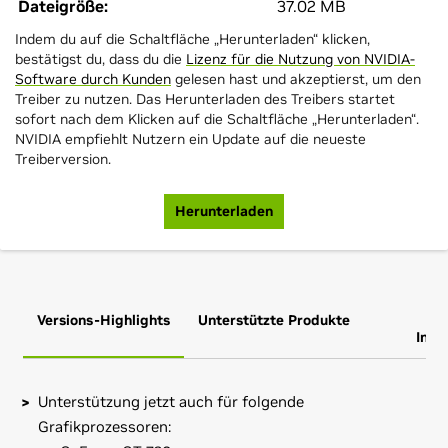
Dateigröße:
37.02 MB
Indem du auf die Schaltfläche „Herunterladen“ klicken,
bestätigst du, dass du die
Lizenz für die Nutzung von NVIDIA-
Software durch Kunden
gelesen hast und akzeptierst, um den
Treiber zu nutzen. Das Herunterladen des Treibers startet
sofort nach dem Klicken auf die Schaltfläche „Herunterladen“.
NVIDIA empfiehlt Nutzern ein Update auf die neueste
Treiberversion.
Herunterladen
Versions-Highlights
Unterstützte Produkte
Zus
Info
Unterstützung jetzt auch für folgende
Grafikprozessoren: