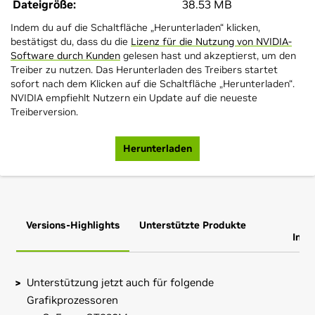
Dateigröße:
38.53 MB
Indem du auf die Schaltfläche „Herunterladen“ klicken,
bestätigst du, dass du die
Lizenz für die Nutzung von NVIDIA-
Software durch Kunden
gelesen hast und akzeptierst, um den
Treiber zu nutzen. Das Herunterladen des Treibers startet
sofort nach dem Klicken auf die Schaltfläche „Herunterladen“.
NVIDIA empfiehlt Nutzern ein Update auf die neueste
Treiberversion.
Herunterladen
Versions-Highlights
Unterstützte Produkte
Zus
Info
Unterstützung jetzt auch für folgende
Grafikprozessoren