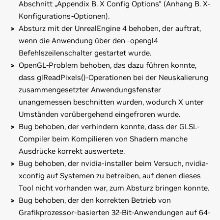
Abschnitt „Appendix B. X Config Options“ (Anhang B. X-
Konfigurations-Optionen).
Absturz mit der UnrealEngine 4 behoben, der auftrat,
wenn die Anwendung über den -opengl4
Befehlszeilenschalter gestartet wurde.
OpenGL-Problem behoben, das dazu führen konnte,
dass glReadPixels()-Operationen bei der Neuskalierung
zusammengesetzter Anwendungsfenster
unangemessen beschnitten wurden, wodurch X unter
Umständen vorübergehend eingefroren wurde.
Bug behoben, der verhindern konnte, dass der GLSL-
Compiler beim Kompilieren von Shadern manche
Ausdrücke korrekt auswertete.
Bug behoben, der nvidia-installer beim Versuch, nvidia-
xconfig auf Systemen zu betreiben, auf denen dieses
Tool nicht vorhanden war, zum Absturz bringen konnte.
Bug behoben, der den korrekten Betrieb von
Grafikprozessor-basierten 32-Bit-Anwendungen auf 64-