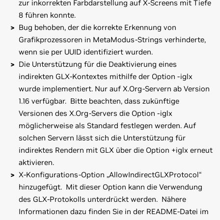
zur inkorrekten Farbdarstellung auf X-Screens mit Tiefe
8 führen konnte.
Bug behoben, der die korrekte Erkennung von
Grafikprozessoren in MetaModus-Strings verhinderte,
wenn sie per UUID identifiziert wurden.
Die Unterstützung für die Deaktivierung eines
indirekten GLX-Kontextes mithilfe der Option -iglx
wurde implementiert. Nur auf X.Org-Servern ab Version
1.16 verfügbar. Bitte beachten, dass zukünftige
Versionen des X.Org-Servers die Option -iglx
möglicherweise als Standard festlegen werden. Auf
solchen Servern lässt sich die Unterstützung für
indirektes Rendern mit GLX über die Option +iglx erneut
aktivieren.
X-Konfigurations-Option „AllowIndirectGLXProtocol“
hinzugefügt. Mit dieser Option kann die Verwendung
des GLX-Protokolls unterdrückt werden. Nähere
Informationen dazu finden Sie in der README-Datei im