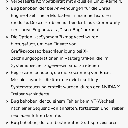
Verbesserte Kompatibilität mit aktuellen Linux-Kerneln.
Bug behoben, der bei Anwendungen für die Unreal
Engine 4 sehr helle Mülldaten in manche Texturen
renderte. Dieses Problem ist bei der Linux-Community
der Unreal Engine 4 als „Disco-Bug“ bekannt.
Die Option UseSysmemPixmapAccel wurde
hinzugefügt, um den Einsatz von
Grafikprozessorbeschleunigung bei X-
Zeichnungsoperationen in Rastergrafiken, die im
Systemspeicher zugewiesen sind, zu steuern.
Regression behoben, die die Erkennung von Basic
Mosaic Layouts, die über die nvidia-settings
Systemsteuerung erstellt wurden, durch den NVIDIA X
Treiber verhinderte.
Bug behoben, der zu einem Fehler beim VT-Wechsel
nach einer Sequenz von anhalten, fortsetzen und Treiber
neu laden führen konnte.
Bug behoben, der auf bestimmten Grafikprozessoren