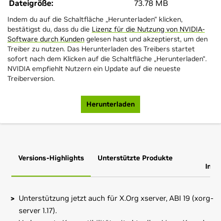
Dateigröße:
73.78 MB
Indem du auf die Schaltfläche „Herunterladen“ klicken,
bestätigst du, dass du die
Lizenz für die Nutzung von NVIDIA-
Software durch Kunden
gelesen hast und akzeptierst, um den
Treiber zu nutzen. Das Herunterladen des Treibers startet
sofort nach dem Klicken auf die Schaltfläche „Herunterladen“.
NVIDIA empfiehlt Nutzern ein Update auf die neueste
Treiberversion.
Herunterladen
Versions-Highlights
Unterstützte Produkte
Zus
Info
Unterstützung jetzt auch für X.Org xserver, ABI 19 (xorg-
server 1.17).