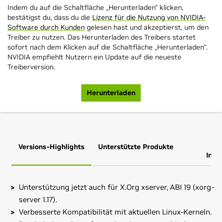
Indem du auf die Schaltfläche „Herunterladen“ klicken,
bestätigst du, dass du die
Lizenz für die Nutzung von NVIDIA-
Software durch Kunden
gelesen hast und akzeptierst, um den
Treiber zu nutzen. Das Herunterladen des Treibers startet
sofort nach dem Klicken auf die Schaltfläche „Herunterladen“.
NVIDIA empfiehlt Nutzern ein Update auf die neueste
Treiberversion.
Herunterladen
Versions-Highlights
Unterstützte Produkte
Zus
Info
Unterstützung jetzt auch für X.Org xserver, ABI 19 (xorg-
server 1.17).
Verbesserte Kompatibilität mit aktuellen Linux-Kerneln.