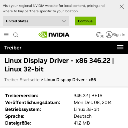
Visit your regional NVIDIA website for local content, pricing and
where to buy partners specific to your location.
Continue
Skip
Sign In
to
DE
main
Treiber
content
Linux Display Driver - x86 346.22 |
Linux 32-bit
Treiber-Startseite
> Linux Display Driver - x86
Treiberversion:
346.22 | BETA
Veröffentlichungsdatum:
Mon Dec 08, 2014
Betriebssystem:
Linux 32-bit
Sprache:
Deutsch
Dateigröße:
41.2 MB