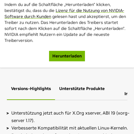
Indem du auf die Schaltfläche „Herunterladen“ klicken,
bestätigst du, dass du die
Lizenz für die Nutzung von NVIDIA-
Software durch Kunden
gelesen hast und akzeptierst, um den
Treiber zu nutzen. Das Herunterladen des Treibers startet
sofort nach dem Klicken auf die Schaltfläche „Herunterladen“.
NVIDIA empfiehlt Nutzern ein Update auf die neueste
Treiberversion.
Herunterladen
Versions-Highlights
Unterstützte Produkte
Zus
Info
Unterstützung jetzt auch für X.Org xserver, ABI 19 (xorg-
server 1.17).
Verbesserte Kompatibilität mit aktuellen Linux-Kerneln.