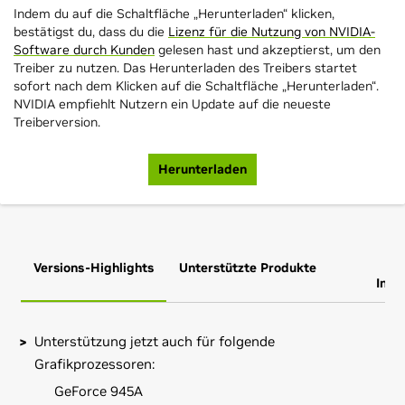
Indem du auf die Schaltfläche „Herunterladen“ klicken,
bestätigst du, dass du die
Lizenz für die Nutzung von NVIDIA-
Software durch Kunden
gelesen hast und akzeptierst, um den
Treiber zu nutzen. Das Herunterladen des Treibers startet
sofort nach dem Klicken auf die Schaltfläche „Herunterladen“.
NVIDIA empfiehlt Nutzern ein Update auf die neueste
Treiberversion.
Herunterladen
Versions-Highlights
Unterstützte Produkte
Zus
Info
Unterstützung jetzt auch für folgende
Grafikprozessoren:
GeForce 945A