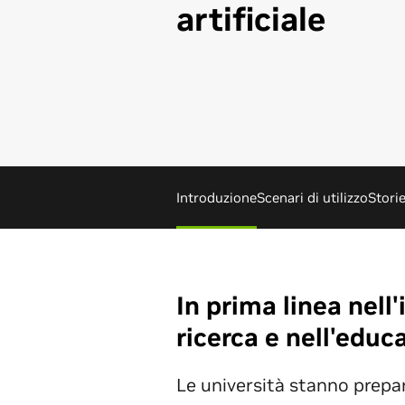
artificiale
Introduzione
Scenari di utilizzo
Stori
In prima linea nell
ricerca e nell'educ
Le università stanno prepa