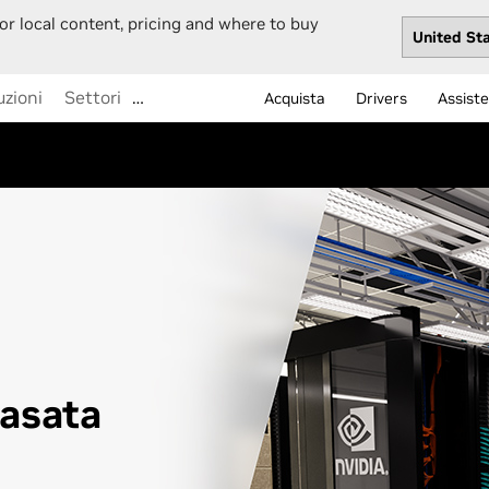
or local content, pricing and where to buy
uzioni
Settori
…
Acquista
Drivers
Assist
basata