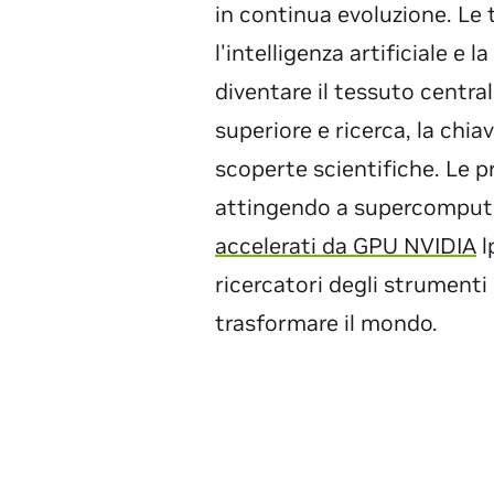
in continua evoluzione. Le
l'intelligenza artificiale e
diventare il tessuto central
superiore e ricerca, la chi
scoperte scientifiche. Le p
attingendo a supercompute
accelerati da GPU NVIDIA
l
ricercatori degli strumenti
trasformare il mondo.