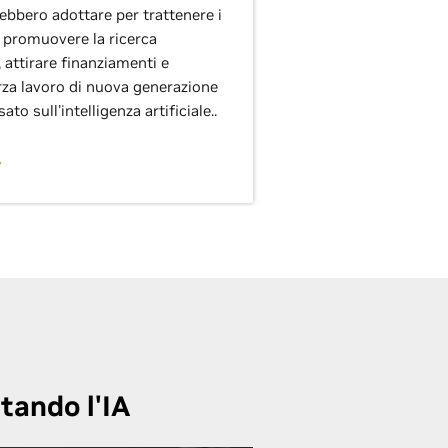
ebbero adottare per trattenere i
i, promuovere la ricerca
, attirare finanziamenti e
rza lavoro di nuova generazione
ato sull'intelligenza artificiale..
tando l'IA