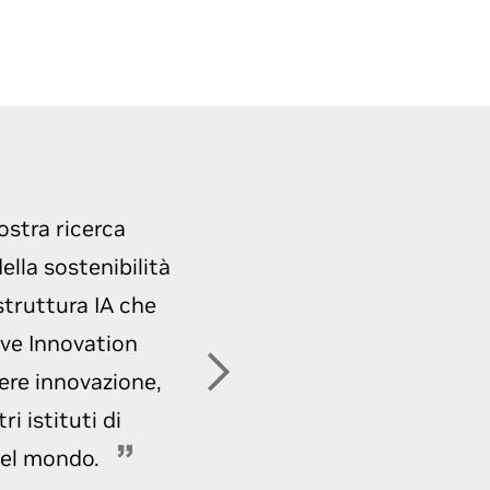
ostra ricerca
ella sostenibilità
struttura IA che
ve Innovation
ere innovazione,
i istituti di
 del mondo.