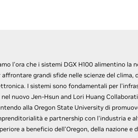
sanitario.
sione della GTC
mo l'ora che i sistemi DGX H100 alimentino la n
 affrontare grandi sfide nelle scienze del clima, d
ettronica. I sistemi sono fondamentali per l'infra
o nel nuovo Jen-Hsun and Lori Huang Collaborati
tendo alla Oregon State University di promuov
mprenditorialità e partnership con l'industria e altr
periore a beneficio dell'Oregon, della nazione e