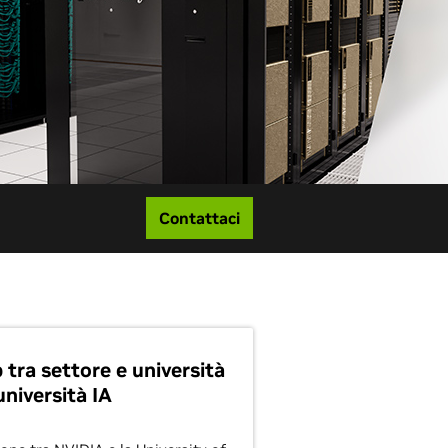
Contattaci
 tra settore e università
università IA