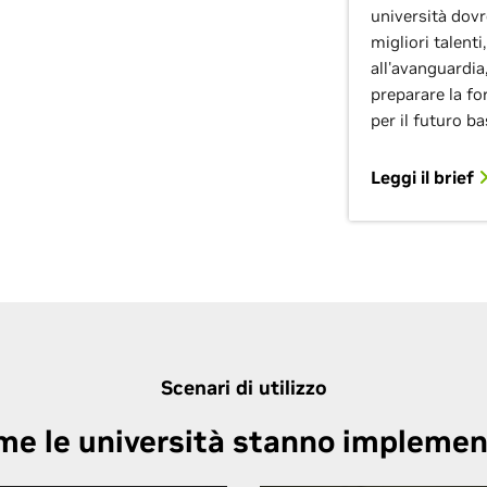
università dovr
migliori talent
all'avanguardia
preparare la fo
per il futuro bas
Leggi il brief
Scenari di utilizzo
me le università stanno implemen