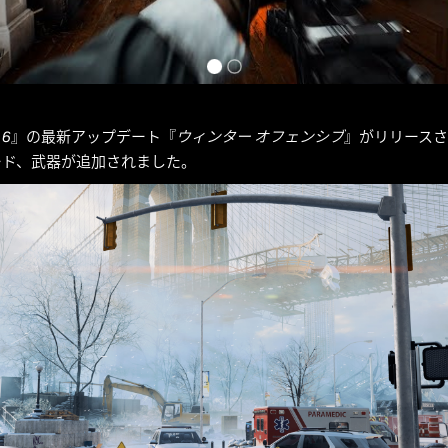
 6
』の最新アップデート『
ウィンター オフェンシブ
』がリリース
ード、武器が追加されました。