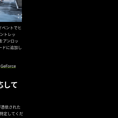
イベントでヒ
ガントレッ
をアンロッ
モードに追加し
新
GeForce
対応して
ーが憑依された
を特定してくだ