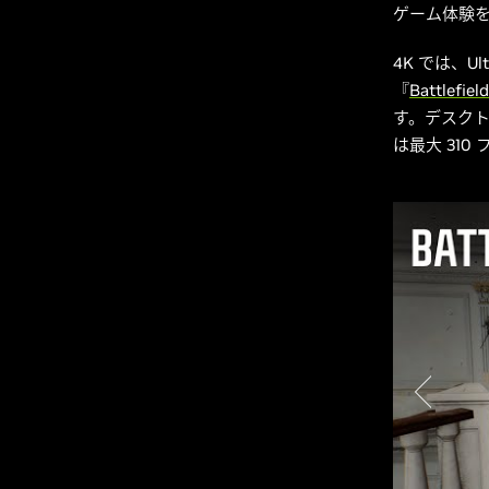
ゲーム
4K では、U
『
Battlefield
す。デスクトップ
は最大 31