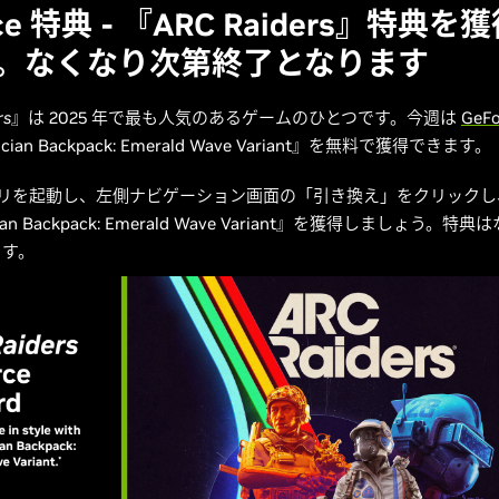
rce 特典 - 『ARC Raiders』特典
。なくなり次第終了となります
rs
』は 2025 年で最も人気のあるゲームのひとつです。今週は
GeF
ician Backpack: Emerald Wave Variant』を無料で獲得できます。
 アプリを起動し、左側ナビゲーション画面の「引き換え」をクリック
ician Backpack: Emerald Wave Variant』を獲得しましょう。
ます。