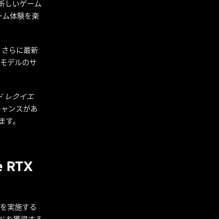
新しいゲーム
ゲーム体験を楽
、さらに最新
I モデルのサ
 レクイエ
たるチャンスがあ
ます。
 RTX
ーンを実施する