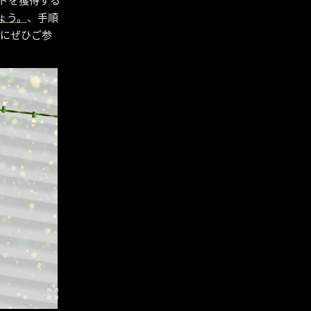
ードを獲得する
ょう。
、手順
ペーンにぜひご参