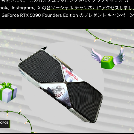
ズンも続きます。 このカスタムラッピングされたグラフィックス カ
ok、Instagram、X の
各ソーシャル チャンネルにアクセスしまし
eForce RTX 5090 Founders Edition のプレゼント キャン
。