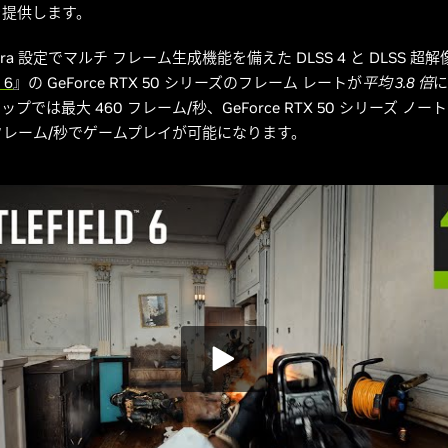
体験を提供します。
ltra 設定でマルチ フレーム生成機能を備えた DLSS 4 と DLSS 超
 6
』の GeForce RTX 50 シリーズのフレーム レートが
平均 3.8 倍
に
では最大 460 フレーム/秒、GeForce RTX 50 シリーズ ノート 
0 フレーム/秒でゲームプレイが可能になります。