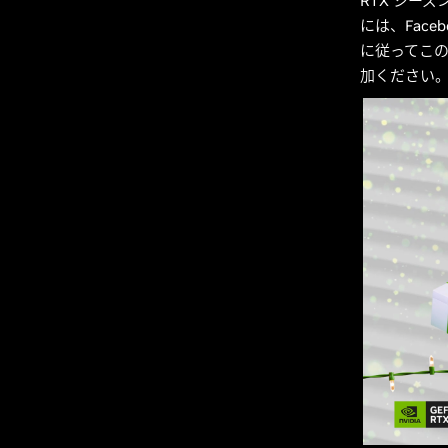
RTX シー
には、Facebo
に従ってこの G
加ください