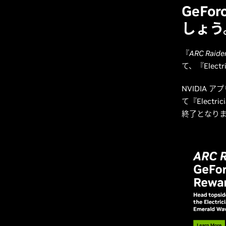
GeFo
しょう
『
ARC Raide
て、『Electr
NVIDIA
て『Electr
終了となり