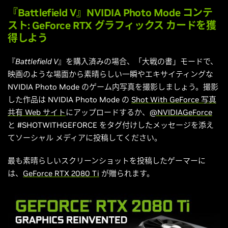
『Battlefield V』NVIDIA Photo Mode コンテ
スト: GeForce RTX グラフィックス カードを獲
得しよう
『
Battlefield V
』を購入済みの場合、「大戦の書」モードで、
映画のような場面から素晴らしい一瞬やエキサイティングな
NVIDIA Photo Mode のゲーム内写真を撮影しましょう。撮影
した作品は NVIDIA Photo Mode の
Shot With GeForce 写真
共有 Web サイト
にアップロードするか、
@NVIDIAGeForce
と #SHOTWITHGEFORCE をタグ付けしたメッセージを添え
てソーシャル メディアに投稿してください。
最も素晴らしいスクリーンショットを投稿したゲーマーに
は、
GeForce RTX 2080 Ti
が贈られます。