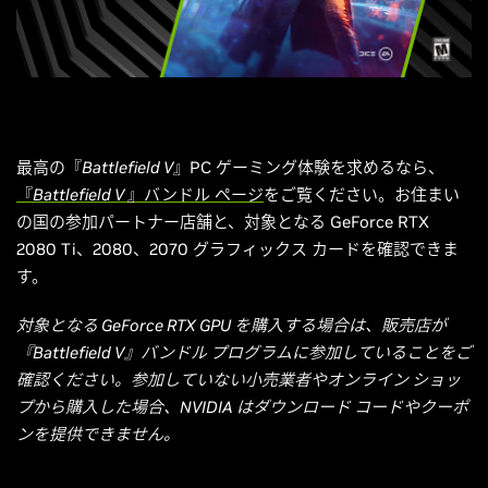
最高の『
Battlefield V
』PC ゲーミング体験を求めるなら、
『
Battlefield V
』バンドル ページ
をご覧ください。お住まい
の国の参加パートナー店舗と、対象となる GeForce RTX
2080 Ti、2080、2070 グラフィックス カードを確認できま
す。
対象となる GeForce RTX GPU を購入する場合は、販売店が
『Battlefield V』バンドル プログラムに参加していることをご
確認ください。参加していない小売業者やオンライン ショッ
プから購入した場合、NVIDIA はダウンロード コードやクーポ
ンを提供できません。