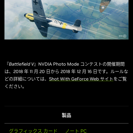
『
Battlefield V
』NVDIA Photo Mode コンテストの開催期間
は、2018 年 11 月 20 日から 2018 年 12 月 16 日です。ルールな
どの詳細については、
Shot With GeForce Web サイト
をご覧
ください。
製品
グラフィックス カード
ノート PC