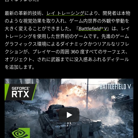
最新の革新的技術、
レイ トレーシング
により、開発者は本物
のような視覚効果を取り入れ、ゲーム内世界の外観や挙動を
大きく変えることができました。『
Battlefield
V
』は、レイ
TM
トレーシングを使用した世界初のゲームです。先進のゲーム
グラフィックス環境によるダイナミックかつリアルなリフレ
クションが、プレイヤーの周囲 360 度すべてのサーフェス、
オブジェクト、されに武器までに没入感あふれるディテール
を追加します。