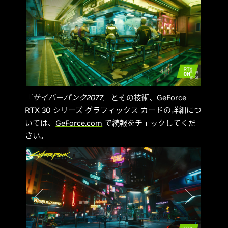
『
サイバーパンク2077
』とその技術、GeForce
RTX 30 シリーズ グラフィックス カードの詳細につ
いては、
GeForce.com
で続報をチェックしてくだ
さい。