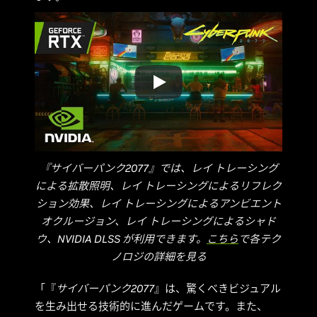
『サイバーパンク2077』では、レイ トレーシング
による拡散照明、レイ トレーシングによるリフレク
ション効果、レイ トレーシングによるアンビエント
オクルージョン、レイ トレーシングによるシャド
ウ、NVIDIA DLSS が利用できます。
こちら
で各テク
ノロジの詳細を見る
「『
サイバーパンク2077
』は、驚くべきビジュアル
を生み出せる技術的に進んだゲームです。また、