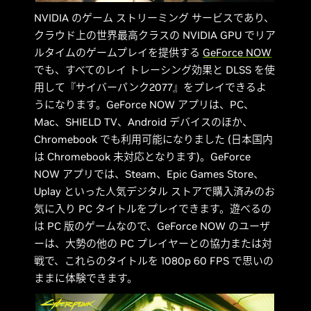
NVIDIA のゲーム ストリーミング サービスであり、
クラウド上の世界最高クラスの NVIDIA GPU でリア
ルタイムのゲームプレイを提供する
GeForce NOW
でも、すべてのレイ トレーシング効果と DLSS を使
用して『サイバーパンク2077』をプレイできるよ
うになります。GeForce NOW アプリは、PC、
Mac、SHIELD TV、Android デバイスのほか、
Chromebook でも利用可能になりました (日本国内
は Chromebook 未対応となります)。GeForce
NOW アプリでは、Steam、Epic Games Store、
Uplay といった人気デジタル ストアで購入済みのお
気に入り PC タイトルをプレイできます。遊べるの
は PC 版のゲームなので、GeForce NOW のユーザ
ーは、大勢の他の PC プレイヤーとの協力または対
戦で、これらのタイトルを 1080p 60 FPS で思いの
ままに体験できます。