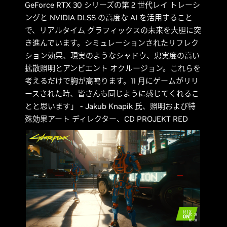
GeForce RTX 30 シリーズの第 2 世代レイ トレーシ
ングと NVIDIA DLSS の高度な AI を活用すること
で、リアルタイム グラフィックスの未来を大胆に突
き進んでいます。シミュレーションされたリフレク
ション効果、現実のようなシャドウ、忠実度の高い
拡散照明とアンビエント オクルージョン。これらを
考えるだけで胸が高鳴ります。11 月にゲームがリリ
ースされた時、皆さんも同じように感じてくれるこ
とと思います」 - Jakub Knapik 氏、照明および特
殊効果アート ディレクター、CD PROJEKT RED