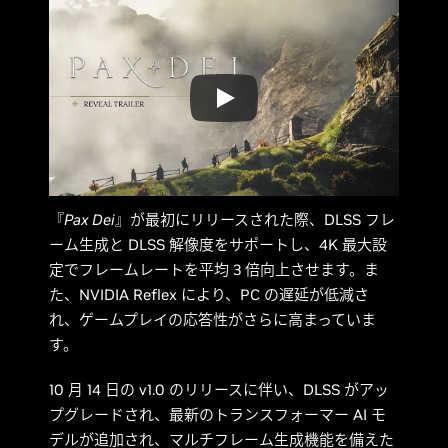
『
Pax Dei
』が最初にリリースされた際、DLSS フレ
ーム生成と DLSS 解像度をサポートし、4K 最大設
定でフレームレートを平均 3 倍向上させます。ま
た、NVIDIA Reflex により、PC の遅延が低減さ
れ、ゲームプレイの応答性がさらに高まっていま
す。
10 月 14 日の v1.0 のリリースに伴い、DLSS がアッ
プグレードされ、最新のトランスフォーマー AI モ
デルが追加され、マルチフレーム生成機能を備えた