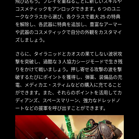
飛び込もう。プレイを重ねるごとに新しいスキルや
コスメティックをアンロックできます。6 つのユニ
ークなクラスから選び、各クラスで最大 25 の特典
を解除し、各武器に特典を追加し、豊富なアーマー
や武器のコスメティックで自分の外観をカスタマイ
ズしましょう。
さらに、タイラニッドとカオスの果てしない波状攻
撃を突破し、過酷な 3 人協力シージモードで生き残
りをかけて戦いましょう。押し寄せる攻撃の波を撃
破するたびにポイントを獲得し、弾薬、装備品の充
電、メディカエ・スティムなどの購入に充てること
ができます。また、それらのポイントを活用してカ
ディアンズ、スペースマリーン、強力なドレッドノ
ートなどの援軍を呼び出すことができます。