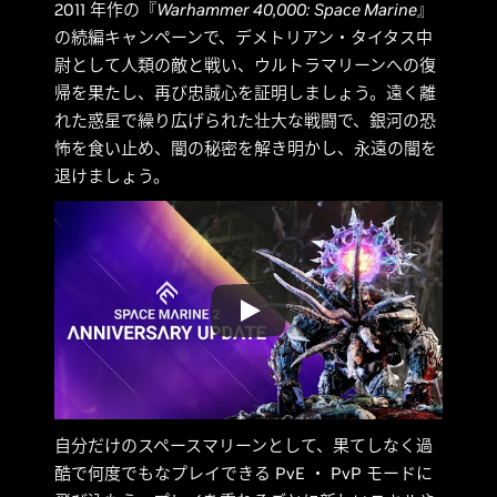
2011 年作の『
Warhammer 40,000:
Space Marine
』
の続編キャンペーンで、デメトリアン・タイタス中
尉として人類の敵と戦い、ウルトラマリーンへの復
帰を果たし、再び忠誠心を証明しましょう。遠く離
れた惑星で繰り広げられた壮大な戦闘で、銀河の恐
怖を食い止め、闇の秘密を解き明かし、永遠の闇を
退けましょう。
自分だけのスペースマリーンとして、果てしなく過
酷で何度でもなプレイできる PvE ・ PvP モードに