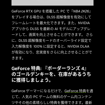
GeForce RTX GPU を搭載した PC で『
NBA 2K26
』
をプレイする場合は、DLSS 超解像度を有効にして
フレームレートを最大化できます。また、NVIDIA
アプリから DLSS を最新の AI モデルにアップグレ
ードして、画質を向上させることができます。 さら
に、DLSS 超解像度モードのオーバーライド設定で
入力解像度を 100% に設定すると、NVIDIA DLAA
が有効になり、忠実度をさらに向上させることがで
きます。
GeForce 特典: 『ボーダーランズ 4』
のゴールデンキーを、在庫があるうち
に獲得しましょう。
GeForce ゲーマーになるだけで、
GeForce 特典
を通
じて、人気の PC ゲームの無料のゲーム内コンテン
ツやその他の素晴らしい特典を獲得できます。最新