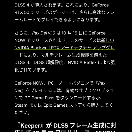
DLSS 4 が導入されます。これにより、GeForce
RTX 50 シリーズのゲーマーは、さらに高速なフレ
ームレートでプレイできるようになります。
さらに、
Pax Dei v1.0
は 10 月 16 日に GeForce
NOW でリリースされます。このサービスは
新しい
NVIDIA Blackwell RTX アーキテクチャ アップグレ
ード
により、マルチフレーム生成機能を備えた
DLSS 4、DLSS 超解像度、NVIDIA Reflex により強
化されています。
GeForce NOW、PC、ノートパソコンで『
Pax
Dei
』をプレイするには、有効なサブスクリプショ
ンで PC Game Pass をダウンロードするか、
Steam または Epic Games ストアから購入してく
ださい。
『Keeper』が DLSS フレーム生成に対