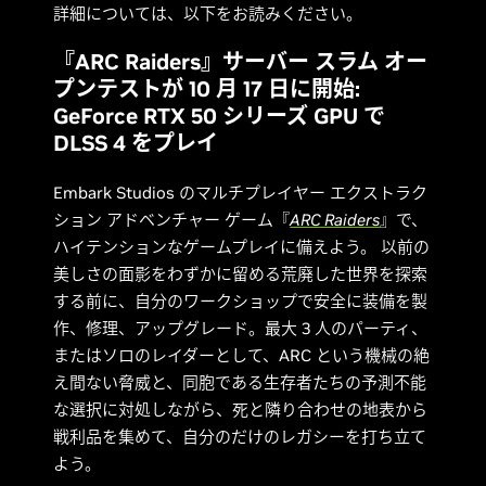
詳細については、以下をお読みください。
『ARC Raiders』サーバー スラム オー
プンテストが 10 月 17 日に開始:
GeForce RTX 50 シリーズ GPU で
DLSS 4 をプレイ
Embark Studios のマルチプレイヤー エクストラク
ション アドベンチャー ゲーム『
ARC Raiders
』で、
ハイテンションなゲームプレイに備えよう。 以前の
美しさの面影をわずかに留める荒廃した世界を探索
する前に、自分のワークショップで安全に装備を製
作、修理、アップグレード。最大 3 人のパーティ、
またはソロのレイダーとして、ARC という機械の絶
え間ない脅威と、同胞である生存者たちの予測不能
な選択に対処しながら、死と隣り合わせの地表から
戦利品を集めて、自分のだけのレガシーを打ち立て
よう。