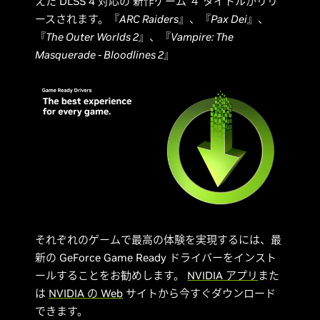
えた DLSS 4 対応の 新作ゲーム ４ タイトルがリリ
ースされます。『
ARC Raiders
』、『
Pax Dei
』、
『
The Outer Worlds 2
』、『
Vampire: The
Masquerade - Bloodlines 2
』
それぞれのゲームで最高の体験を実現するには、最
新の GeForce Game Ready ドライバーをインスト
ールすることをお勧めします。
NVIDIA アプリ
また
は
NVIDIA の Web
サイトから今すぐダウンロード
できます。