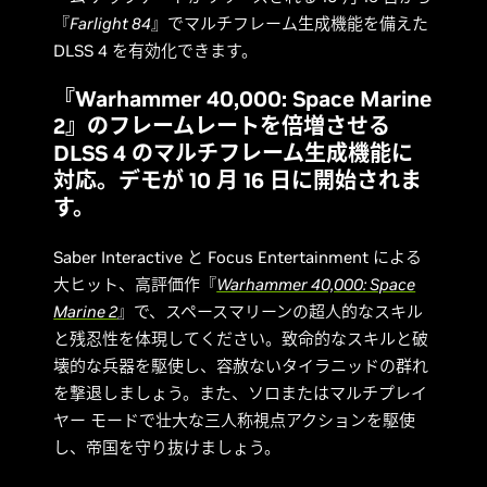
『
Farlight 84
』でマルチフレーム生成機能を備えた
DLSS 4 を有効化できます。
『Warhammer 40,000: Space Marine
2』のフレームレートを倍増させる
DLSS 4 のマルチフレーム生成機能に
対応。デモが 10 月 16 日に開始されま
す。
Saber Interactive と Focus Entertainment による
大ヒット、高評価作『
Warhammer 40,000: Space
Marine 2
』で、スペースマリーンの超人的なスキル
と残忍性を体現してください。致命的なスキルと破
壊的な兵器を駆使し、容赦ないタイラニッドの群れ
を撃退しましょう。また、ソロまたはマルチプレイ
ヤー モードで壮大な三人称視点アクションを駆使
し、帝国を守り抜けましょう。