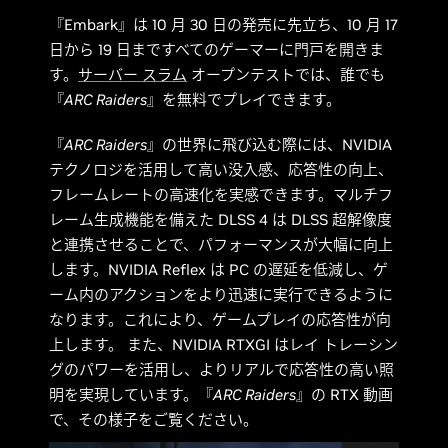
『Embark』は 10 月 30 日の発売に先立ち、10 月 17
日から 19 日まですべてのゲーマーに門戸を開きま
す。
サーバー スラム
オープンテストでは、誰でも
『
ARC Raiders
』を無料でプレイできます。
『
ARC Raiders
』の世界に飛び込む際には、NVIDIA
テクノロジを活用して高い没入感、応答性の向上、
フレームレートの高速化を実感できます。マルチフ
レーム生成機能を備えた DLSS 4 は DLSS 超解像度
と連携させることで、パフォーマンスが大幅に向上
します。NVIDIA Reflex は PC の遅延を低減し、ゲ
ーム内のアクションをより迅速に実行できるように
なります。これにより、ゲームプレイの応答性が向
上します。 また、NVIDIA RTXGI はレイ トレーシン
グのパワーを活用し、よりリアルで応答性の高い照
明を実現しています。『
ARC Raiders
』の RTX 動画
で、その様子をご覧ください。