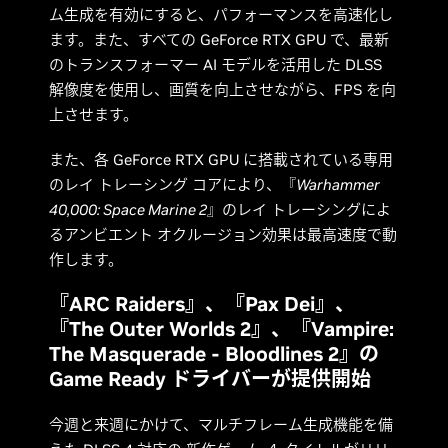
ム生成を有効にすると、パフォーマンスを高速化し
ます。また、すべての GeForce RTX GPU で、最新
のトランスフォーマー AI モデルを活用した DLSS
解像度を使用し、画質を向上させながら、FPS を向
上させます。
また、各 GeForce RTX GPU に搭載されている専用
のレイ トレーシング コアにより、『
Warhammer
40,000: Space Marine 2
』のレイ トレーシングによ
るアンビエント オクルージョン効果は最高速度で動
作します。
『ARC Raiders』、『Pax Dei』、
『The Outer Worlds 2』、『Vampire:
The Masquerade - Bloodlines 2』の
Game Ready ドライバーが提供開始
今週と来週にかけて、マルチフレーム生成機能を備