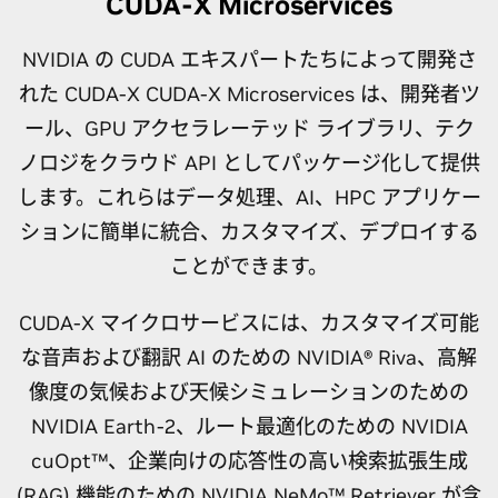
CUDA-X Microservices
NVIDIA の CUDA エキスパートたちによって開発さ
れた CUDA-X CUDA-X Microservices は、開発者ツ
ール、GPU アクセラレーテッド ライブラリ、テク
ノロジをクラウド API としてパッケージ化して提供
します。これらはデータ処理、AI、HPC アプリケー
ションに簡単に統合、カスタマイズ、デプロイする
ことができます。
CUDA-X マイクロサービスには、カスタマイズ可能
な音声および翻訳 AI のための NVIDIA® Riva、高解
像度の気候および天候シミュレーションのための
NVIDIA Earth-2、ルート最適化のための NVIDIA
cuOpt™、企業向けの応答性の高い検索拡張生成
(RAG) 機能のための
NVIDIA NeMo™ Retriever
が含