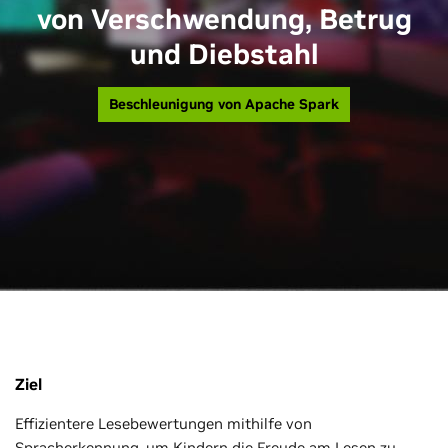
von Verschwendung, Betrug
und Diebstahl
Beschleunigung von Apache Spark
Ziel
Effizientere Lesebewertungen mithilfe von
Spracherkennung, um Kindern die Freude am Lesen zu