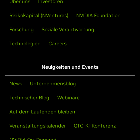
Über uns
Investoren
Risikokapital (NVentures)
NVIDIA Foundation
Forschung
Soziale Verantwortung
Technologien
Careers
Neuigkeiten und Events
News
Unternehmensblog
Technischer Blog
Webinare
Auf dem Laufenden bleiben
Veranstaltungskalender
GTC-KI-Konferenz
NVIDIA On-Demand