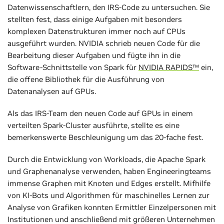
Datenwissenschaftlern, den IRS-Code zu untersuchen. Sie
stellten fest, dass einige Aufgaben mit besonders
komplexen Datenstrukturen immer noch auf CPUs
ausgeführt wurden. NVIDIA schrieb neuen Code für die
Bearbeitung dieser Aufgaben und fügte ihn in die
Software-Schnittstelle von Spark für
NVIDIA RAPIDS™
ein,
die offene Bibliothek für die Ausführung von
Datenanalysen auf GPUs.
Als das IRS-Team den neuen Code auf GPUs in einem
verteilten Spark-Cluster ausführte, stellte es eine
bemerkenswerte Beschleunigung um das 20-fache fest.
Durch die Entwicklung von Workloads, die Apache Spark
und Graphenanalyse verwenden, haben Engineeringteams
immense Graphen mit Knoten und Edges erstellt. Mifhilfe
von KI-Bots und Algorithmen für maschinelles Lernen zur
Analyse von Grafiken konnten Ermittler Einzelpersonen mit
Institutionen und anschließend mit größeren Unternehmen