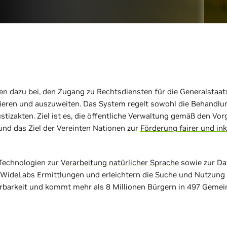
n dazu bei, den Zugang zu Rechtsdiensten für die Generalstaa
sieren und auszuweiten. Das System regelt sowohl die Behandlun
ustizakten. Ziel ist es, die öffentliche Verwaltung gemäß den Vo
 und das Ziel der Vereinten Nationen zur
Förderung fairer und ink
 Technologien zur
Verarbeitung natürlicher Sprache
sowie zur Da
 WideLabs Ermittlungen und erleichtern die Suche und Nutzung 
ierbarkeit und kommt mehr als 8 Millionen Bürgern in 497 Gemei