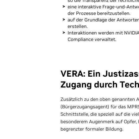
so die Transparenz der rechtlic
eine interaktive Frage-und-Antw
der Prozesse bereitzustellen.
auf der Grundlage der Antworte
erstellen.
Interaktionen werden mit NVIDIA
Compliance verwaltet.
VERA: Ein Justizas
Zugang durch Techn
Zusätzlich zu den oben genannten 
(Bürgerzugangsagent) für das MPRS 
Schnittstelle, die speziell auf die v
besonderem Augenmerk auf Opfer, 
begrenzter formaler Bildung.