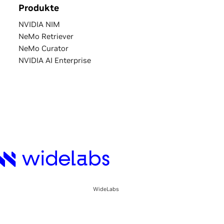
Produkte
NVIDIA NIM
NeMo Retriever
NeMo Curator
NVIDIA AI Enterprise
WideLabs