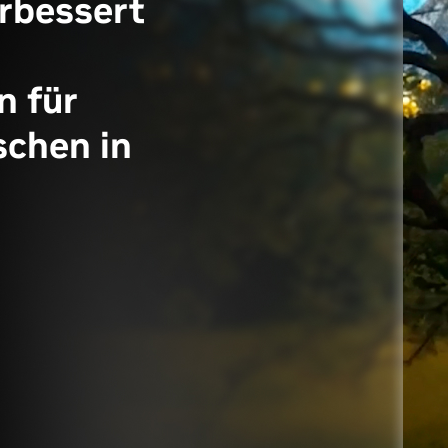
erbessert
n für
schen in