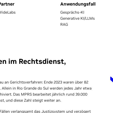
Partner
Anwendungsfall
WideLabs
Gesprächs-KI
Generative KI/LLMs
RAG
en im Rechtsdienst,
au an Gerichtsverfahren: Ende 2023 waren über 82
. Allein in Rio Grande do Sul werden jedes Jahr etwa
chiviert. Das MPRS bearbeitet jährlich rund 39.000
t, und diese Zahl steigt weiter an.
Fällen verlangsamt das Justizsystem und verzögert