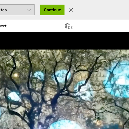
Continue
port
DE