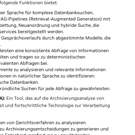
olgende Funktionen bietet:
icher Sprache für komplexe Datenbanksuchen,
e RAG-Pipelines (Retrieval-Augmented Generation) mit
bettung, Neuanordnung und hybride Suche, die
ervices bereitgestellt werden.
 Gesprächsverlaufs durch abgestimmte Modelle, die
.
eisten eine konsistente Abfrage von Informationen
alten und tragen so zu deterministischen
valenten Abfragen bei.
mente zu analysieren und relevante Informationen
onen in natürlicher Sprache zu identifizieren.
ische Datenbanken.
ündliche Suchen für jede Abfrage zu gewährleisten.
A):
Ein Tool, das auf die Archivierungsanalyse von
 ist und fortschrittliche Technologie zur Verarbeitung
n von Gerichtsverfahren zu analysieren.
n zu Archivierungsentscheidungen zu generieren und