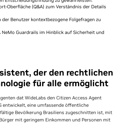
hen Entscheidungsfindung zu gewährleisten.
ort-Oberfläche (Q&A) zum Verständnis der Details
n der Benutzer kontextbezogene Folgefragen zu
 NeMo Guardrails im Hinblick auf Sicherheit und
sistent, der den rechtlichen
ologie für alle ermöglicht
Agenten dat WideLabs den Citizen Access Agent
entwickelt, eine umfassende öffentliche
ielfältige Bevölkerung Brasiliens zugeschnitten ist, mit
Bürger mit geringem Einkommen und Personen mit