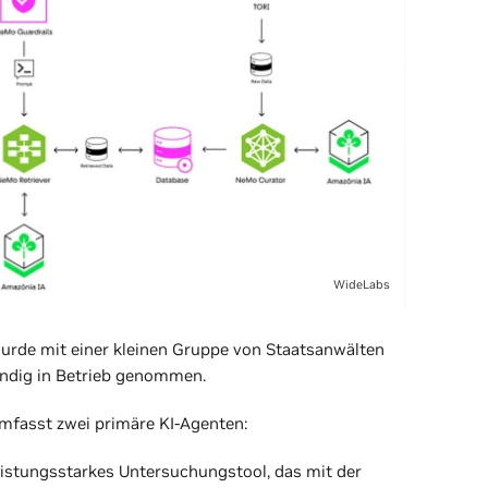
WideLabs
wurde mit einer kleinen Gruppe von Staatsanwälten
ändig in Betrieb genommen.
umfasst zwei primäre KI-Agenten:
eistungsstarkes Untersuchungstool, das mit der