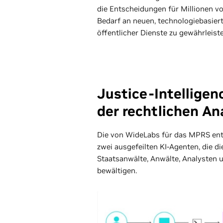
die Entscheidungen für Millionen 
Bedarf an neuen, technologiebasiert
öffentlicher Dienste zu gewährleiste
Justice-Intellige
der rechtlichen A
Die von WideLabs für das MPRS entw
zwei ausgefeilten KI-Agenten, die di
Staatsanwälte, Anwälte, Analysten 
bewältigen.