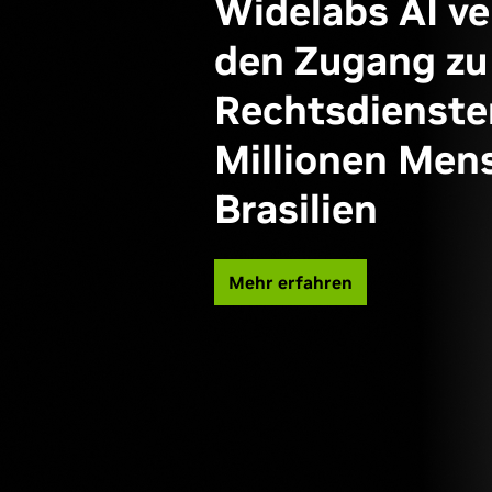
Widelabs AI v
den Zugang zu
Rechtsdienste
Millionen Men
Brasilien
Mehr erfahren