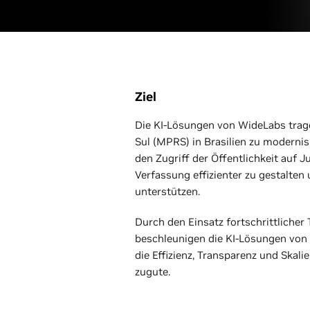
Ziel
Die KI-Lösungen von WideLabs trage
Sul (MPRS) in Brasilien zu moderni
den Zugriff der Öffentlichkeit auf J
Verfassung effizienter zu gestalten
unterstützen.
Durch den Einsatz fortschrittlicher
beschleunigen die KI-Lösungen von
die Effizienz, Transparenz und Skal
zugute.