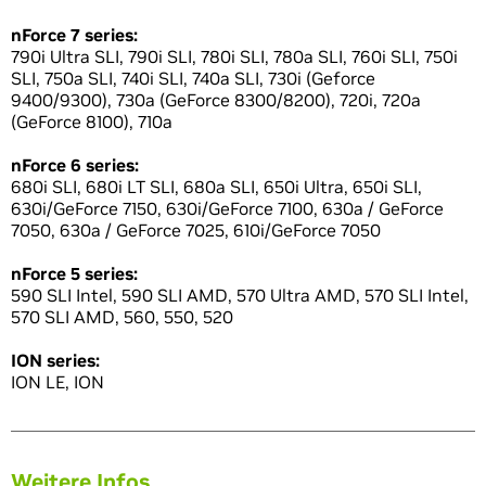
nForce 7 series:
790i Ultra SLI, 790i SLI, 780i SLI, 780a SLI, 760i SLI, 750i
SLI, 750a SLI, 740i SLI, 740a SLI, 730i (Geforce
9400/9300), 730a (GeForce 8300/8200), 720i, 720a
(GeForce 8100), 710a
nForce 6 series:
680i SLI, 680i LT SLI, 680a SLI, 650i Ultra, 650i SLI,
630i/GeForce 7150, 630i/GeForce 7100, 630a / GeForce
7050, 630a / GeForce 7025, 610i/GeForce 7050
nForce 5 series:
590 SLI Intel, 590 SLI AMD, 570 Ultra AMD, 570 SLI Intel,
570 SLI AMD, 560, 550, 520
ION series:
ION LE, ION
Weitere Infos