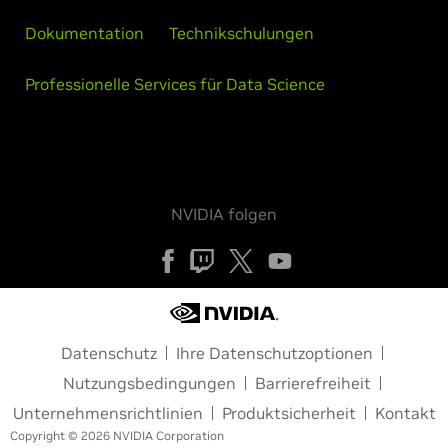
Dokumentation
Technikschulungen
Professionelle Services für Data Science
NVIDIA folgen
Datenschutz
Ihre Datenschutzoptionen
Nutzungsbedingungen
Barrierefreiheit
Unternehmensrichtlinien
Produktsicherheit
Kontakt
Copyright © 2026 NVIDIA Corporation