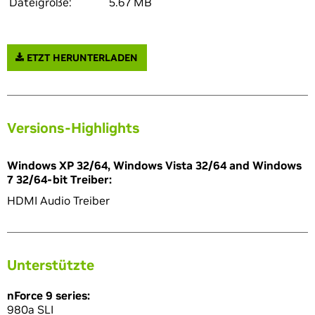
Dateigröße:
5.67 MB
ETZT HERUNTERLADEN
Versions-Highlights
Windows XP 32/64, Windows Vista 32/64 and Windows
7 32/64-bit Treiber:
HDMI Audio Treiber
Unterstützte
nForce 9 series:
980a SLI