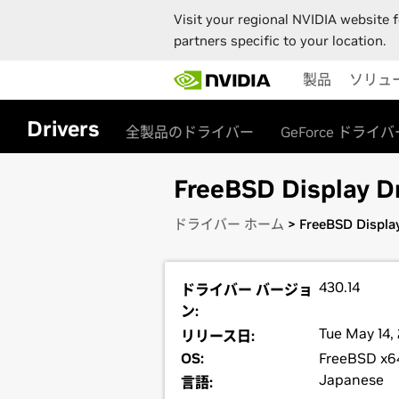
Visit your regional NVIDIA website f
partners specific to your location.
Skip
製品
ソリュ
to
main
content
Drivers
全製品のドライバー
GeForce ドライバ
FreeBSD Display Dr
ドライバー ホーム
> FreeBSD Display
430.14
ドライバー バージョ
ン:
Tue May 14,
リリース日:
OS:
FreeBSD x6
Japanese
言語: