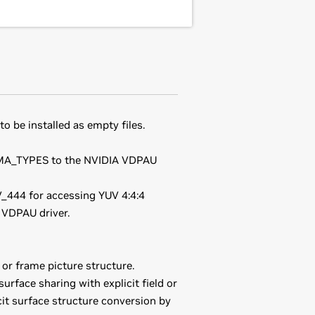
o be installed as empty files.
MA_TYPES to the NVIDIA VDPAU
4 for accessing YUV 4:4:4
 VDPAU driver.
or frame picture structure.
ace sharing with explicit field or
cit surface structure conversion by