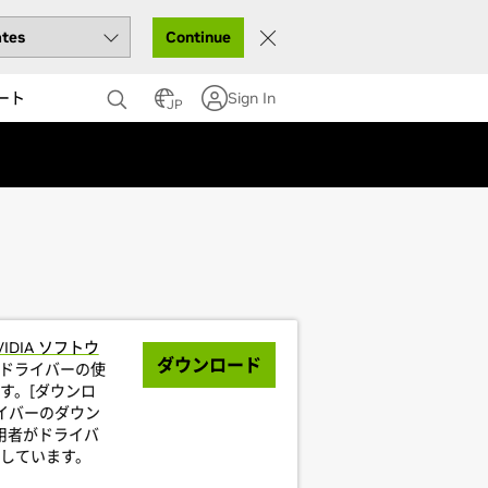
Continue
ート
Sign In
JP
VIDIA ソフトウ
ダウンロード
ドライバーの使
す。[ダウンロ
イバーのダウン
利用者がドライバ
しています。