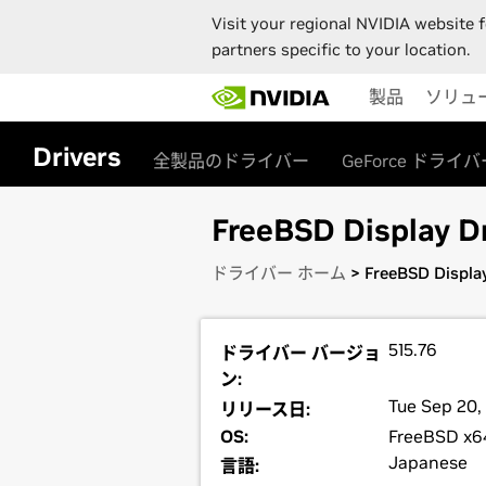
Visit your regional NVIDIA website f
partners specific to your location.
Skip
製品
ソリュ
to
main
content
Drivers
全製品のドライバー
GeForce ドライバ
FreeBSD Display Dr
ドライバー ホーム
> FreeBSD Display
515.76
ドライバー バージョ
ン:
Tue Sep 20,
リリース日:
OS:
FreeBSD x6
Japanese
言語: