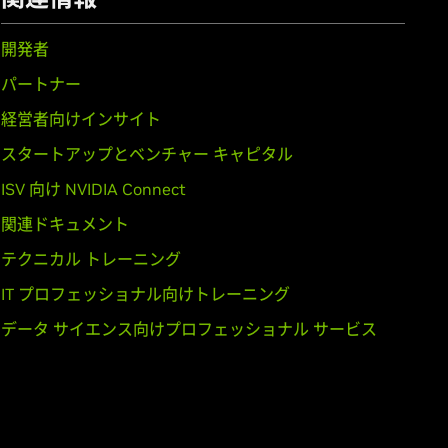
開発者
パートナー
経営者向けインサイト
rce
GTX 1650,
GeForce
GTX 1630
スタートアップとベンチャー キャピタル
ISV 向け NVIDIA Connect
60,
GeForce
GTX 1050 Ti,
GeForce
関連ドキュメント
テクニカル トレーニング
IT プロフェッショナル向けトレーニング
データ サイエンス向けプロフェッショナル サービス
,
GeForce
GTX 950M,
GeForce