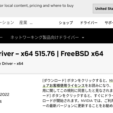
or local content, pricing and where to buy
ーション
産業
…
ショップ
ドライバー
サポ
ー
ネットワーキング製品向けドライバー
iver – x64 515.76 | FreeBSD x64
 Driver – x64
[ダウンロード] ボタンをクリックすると、
N
ェアお客様使用ライセンス
をお読みになり、
用に関してこの規則に同意したと見なされま
 2022
ード] ボタンをクリックすると、すぐにドラ
ロードが開始されます。NVIDIA では、ご
4
ーの最新バージョンに更新することをお勧め