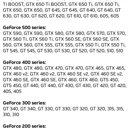
Ti BOOST, GTX 650 Ti BOOST, GTX 650 Ti, GTX 650 Ti,
GTX 650, GTX 650, GT 645, GT 645, GT 640, GT 640, GT
630, GT 630, GT 620, GT 620, GT 610, GT 610, 605, 605
GeForce 500 series:
GTX 590, GTX 590, GTX 580, GTX 580, GTX 570, GTX 570,
GTX 560 Ti, GTX 560 Ti, GTX 560 SE, GTX 560 SE, GTX
560, GTX 560, GTX 555, GTX 555, GTX 550 Ti, GTX 550 Ti,
GT 545, GT 545, GT 530, GT 530, GT 520, GT 520, 510, 510
GeForce 400 series:
GTX 480, GTX 480, GTX 470, GTX 470, GTX 465, GTX 465,
GTX 460 v2, GTX 460 v2, GTX 460 SE v2, GTX 460 SE v2,
GTX 460 SE, GTX 460 SE, GTX 460, GTX 460, GTS 450,
GTS 450, GT 440, GT 440, GT 430, GT 430, GT 420, GT 420,
405, 405
GeForce 300 series:
GT 340, GT 340, GT 330, GT 330, GT 320, GT 320, 315, 315,
310, 310
GeForce 200 series: