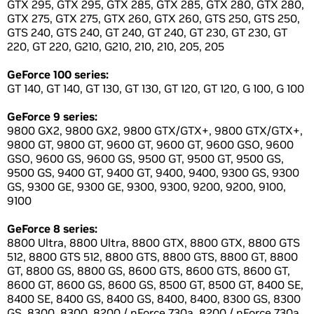
GTX 295, GTX 295, GTX 285, GTX 285, GTX 280, GTX 280,
GTX 275, GTX 275, GTX 260, GTX 260, GTS 250, GTS 250,
GTS 240, GTS 240, GT 240, GT 240, GT 230, GT 230, GT
220, GT 220, G210, G210, 210, 210, 205, 205
GeForce 100 series:
GT 140, GT 140, GT 130, GT 130, GT 120, GT 120, G 100, G 100
GeForce 9 series:
9800 GX2, 9800 GX2, 9800 GTX/GTX+, 9800 GTX/GTX+,
9800 GT, 9800 GT, 9600 GT, 9600 GT, 9600 GSO, 9600
GSO, 9600 GS, 9600 GS, 9500 GT, 9500 GT, 9500 GS,
9500 GS, 9400 GT, 9400 GT, 9400, 9400, 9300 GS, 9300
GS, 9300 GE, 9300 GE, 9300, 9300, 9200, 9200, 9100,
9100
GeForce 8 series:
8800 Ultra, 8800 Ultra, 8800 GTX, 8800 GTX, 8800 GTS
512, 8800 GTS 512, 8800 GTS, 8800 GTS, 8800 GT, 8800
GT, 8800 GS, 8800 GS, 8600 GTS, 8600 GTS, 8600 GT,
8600 GT, 8600 GS, 8600 GS, 8500 GT, 8500 GT, 8400 SE,
8400 SE, 8400 GS, 8400 GS, 8400, 8400, 8300 GS, 8300
GS, 8300, 8300, 8200 / nForce 730a, 8200 / nForce 730a,