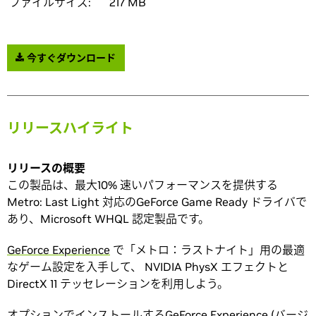
ファイルサイズ:
217 MB
今すぐダウンロード
リリースハイライト
リリースの概要
この製品は、最大10% 速いパフォーマンスを提供する
Metro: Last Light 対応のGeForce Game Ready ドライバで
あり、Microsoft WHQL 認定製品です。
GeForce Experience
で「メトロ：ラストナイト」用の最適
なゲーム設定を入手して、 NVIDIA PhysX エフェクトと
DirectX 11 テッセレーションを利用しよう。
オプションでインストールする
GeForce Experience
(バージ