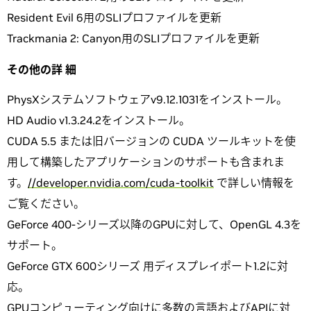
Resident Evil 6用のSLIプロファイルを更新
Trackmania 2: Canyon用のSLIプロファイルを更新
その他の詳
細
PhysXシステムソフトウェアv9.12.1031をインストール。
HD Audio v1.3.24.2をインストール。
CUDA 5.5 または旧バージョンの CUDA ツールキットを使
用して構築したアプリケーションのサポートも含まれま
す。
//developer.nvidia.com/cuda-toolkit
で詳しい情報を
ご覧ください。
GeForce 400-シリーズ以降のGPUに対して、OpenGL 4.3を
サポート。
GeForce GTX 600シリーズ 用ディスプレイポート1.2に対
応。
GPUコンピューティング向けに多数の言語およびAPIに対