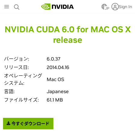
Skip
Sign In
to
JP
main
content
NVIDIA CUDA 6.0 for MAC OS X
release
バージョン:
6.0.37
リリース日:
2014.04.16
オペレーティング
Mac OS
システム:
言語:
Japanese
ファイルサイズ:
61.1 MB
今すぐダウンロード