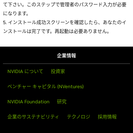
て下さい。このステップで管理者のパスワード入力が必要
になります。
インストール成功スクリーンを確認したら、あなたのイ
ンストールは完了です。再起動は必要ありません。
企業情報
NVIDIA について
投資家
ベンチャー キャピタル (NVentures)
NVIDIA Foundation
研究
企業のサステナビリティ
テクノロジ
採用情報