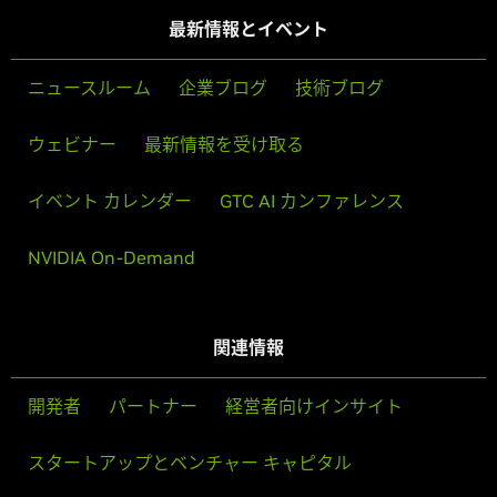
最新情報とイベント
ニュースルーム
企業ブログ
技術ブログ
ウェビナー
最新情報を受け取る
イベント カレンダー
GTC AI カンファレンス
NVIDIA On-Demand
関連情報
開発者
パートナー
経営者向けインサイト
スタートアップとベンチャー キャピタル