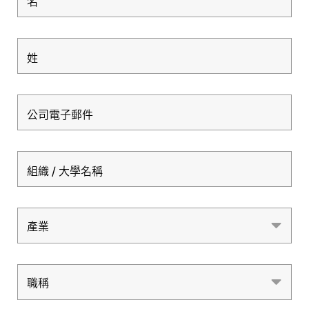
名
姓
公司電子郵件
組織 / 大學名稱
產業
產業
職稱
職稱