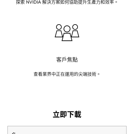
探索 NVIDIA 解決方案如何協助提升生產力和效率。
客戶焦點
查看業界中正在運用的尖端技術。
立即下載