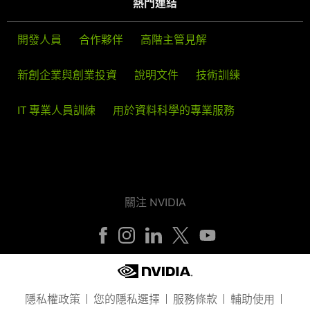
熱門連結
開發人員
合作夥伴
高階主管見解
新創企業與創業投資
說明文件
技術訓練
IT 專業人員訓練
用於資料科學的專業服務
關注 NVIDIA
隱私權政策
您的隱私選擇
服務條款
輔助使用