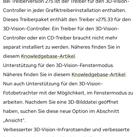
Bei Treiberversion 275 ist der Treiber für den 3D-Vision-
Controller in jeder Grafiktreiberinstallation enthalten.
Dieses Treiberpaket enthält den Treiber v275.33 für den
3D-Vision-Controller. Ein Treiber für den 3D-Vision-
Controller oder ein CD-Treiber braucht nicht mehr
separat installiert zu werden. Näheres finden Sie in
diesem
Knowledgebase-Artikel
.
Unterstützung für den 3D-Vision-Fenstermodus.
Näheres finden Sie in diesem
Knowledgebase-Artikel
.
Nun auch Unterstützung für den 3D-Vision-
Fotobetrachter mit der Möglichkeit, im Fenstermodus zu
arbeiten. Nachdem Sie eine 3D-Bilddatei geöffnet
haben, suchen Sie diese neue Option im Abschnitt
„Ansicht“.
Verbesserter 3D-Vision-Infrarotsender und verbesserte