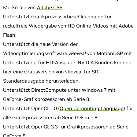
Merkmale von
Adobe CS5
.
Unterstützt Grafikprozessorbeschleunigung für
ruckelfreie Wiedergabe von HD Online-Videos mit Adobe
Flash.
Unterstützt die neue Version der
Videooptimierungssoftware
vReveal
von MotionDSP mit
Unterstützung für HD-Ausgabe. NVIDIA Kunden können
hier
eine Gratisversion von vReveal für SD-
Standardausgabe herunterladen.
Unterstützt
DirectCompute
unter Windows 7 mit
GeForce-Grafikprozessoren ab Serie 8.
Unterstützt OpenCL 1.0 (
Open Computing Language
) für
alle Grafikprozessoren ab Serie GeForce 8.
Unterstützt OpenGL 3.3 für Grafikprozessoren ab Serie
GeForce 8.