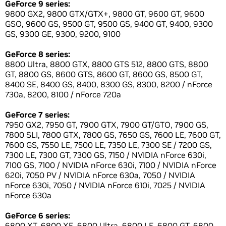
GeForce 9 series:
9800 GX2, 9800 GTX/GTX+, 9800 GT, 9600 GT, 9600
GSO, 9600 GS, 9500 GT, 9500 GS, 9400 GT, 9400, 9300
GS, 9300 GE, 9300, 9200, 9100
GeForce 8 series:
8800 Ultra, 8800 GTX, 8800 GTS 512, 8800 GTS, 8800
GT, 8800 GS, 8600 GTS, 8600 GT, 8600 GS, 8500 GT,
8400 SE, 8400 GS, 8400, 8300 GS, 8300, 8200 / nForce
730a, 8200, 8100 / nForce 720a
GeForce 7 series:
7950 GX2, 7950 GT, 7900 GTX, 7900 GT/GTO, 7900 GS,
7800 SLI, 7800 GTX, 7800 GS, 7650 GS, 7600 LE, 7600 GT,
7600 GS, 7550 LE, 7500 LE, 7350 LE, 7300 SE / 7200 GS,
7300 LE, 7300 GT, 7300 GS, 7150 / NVIDIA nForce 630i,
7100 GS, 7100 / NVIDIA nForce 630i, 7100 / NVIDIA nForce
620i, 7050 PV / NVIDIA nForce 630a, 7050 / NVIDIA
nForce 630i, 7050 / NVIDIA nForce 610i, 7025 / NVIDIA
nForce 630a
GeForce 6 series:
6800 XT, 6800 XE, 6800 Ultra, 6800 LE, 6800 GT, 6800