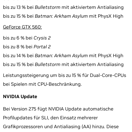
bis zu 13 % bei
Bulletstorm
mit aktiviertem Antialiasing
bis zu 15 % bei
Batman: Arkham Asylum
mit PhysX High
GeForce GTX 560:
bis zu 6 % bei
Crysis 2
bis zu 8 % bei
Portal 2
bis zu 14 % bei
Batman: Arkham Asylum
mit PhysX High
bis zu 15 % bei
Bulletstorm
mit aktiviertem Antialiasing
Leistungssteigerung um bis zu 15 % für Dual-Core-CPUs
bei Spielen mit CPU-Beschränkung.
NVIDIA Update
Bei Version 275 fügt NVIDIA Update automatische
Profilupdates für SLI, den Einsatz mehrerer
Grafikprozessoren und Antialiasing (AA) hinzu. Diese