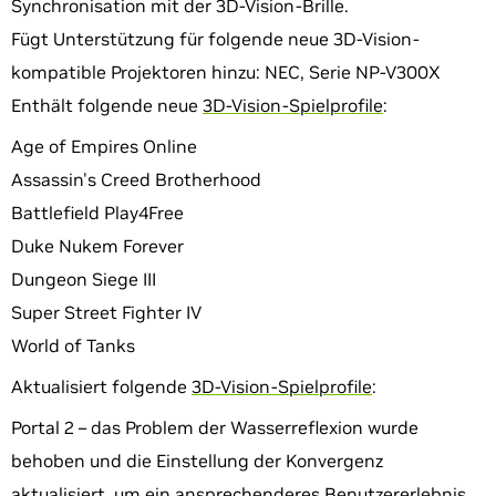
Synchronisation mit der 3D-Vision-Brille.
Fügt Unterstützung für folgende neue 3D-Vision-
kompatible Projektoren hinzu: NEC, Serie NP-V300X
Enthält folgende neue
3D-Vision-Spielprofile
:
Age of Empires Online
Assassin's Creed Brotherhood
Battlefield Play4Free
Duke Nukem Forever
Dungeon Siege III
Super Street Fighter IV
World of Tanks
Aktualisiert folgende
3D-Vision-Spielprofile
:
Portal 2 – das Problem der Wasserreflexion wurde
behoben und die Einstellung der Konvergenz
aktualisiert, um ein ansprechenderes Benutzererlebnis