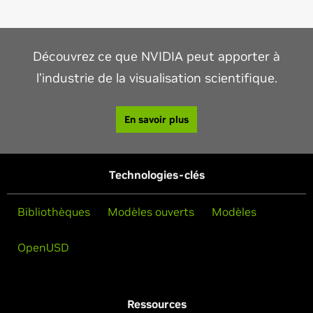
Découvrez ce que NVIDIA peut apporter à
l’industrie de la visualisation scientifique.
En savoir plus
Technologies-clés
Bibliothèques
Modèles ouverts
Modèles
OpenUSD
Ressources