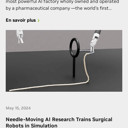
most powerful AI factory wholly owned and operated
by a pharmaceutical company —the world’s first
NVIDIA DGX SuperPOD with DGX B300 systems.
En savoir plus
May 15, 2024
Needle-Moving AI Research Trains Surgical
Robots in Simulation