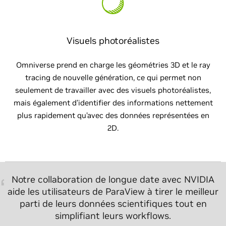
Visuels photoréalistes
Omniverse prend en charge les géométries 3D et le ray
tracing de nouvelle génération, ce qui permet non
seulement de travailler avec des visuels photoréalistes,
mais également d’identifier des informations nettement
plus rapidement qu’avec des données représentées en
2D.
Notre collaboration de longue date avec NVIDIA
aide les utilisateurs de ParaView à tirer le meilleur
Les scientifiques génèrent traditionnellement des
parti de leurs données scientifiques tout en
visualisations pouvant s’avérer très utiles pour
simplifiant leurs workflows.
l’analyse de données, mais qui manquent parfois