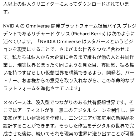
人以上の個人クリエイターによってダウンロードされていま
す。
NVIDIA の Omniverse 開発プラットフォーム担当バイス プレジ
デントであるリチャード ケリス (Richard Kerris) は次のように
述べています。「NVIDIA Omniverse はメタバースというビジ
ョンを現実にすることで、さまざまな世界をつなぎ合わせま
す。私たちは個人から大企業に至るまで誰もが他の人と共同作
業し、現実世界とまったく同じような見た目、雰囲気、振る舞
いを持つすばらしい仮想世界を構築できるよう、開発者、パー
トナー、お客様からの意見を取り入れながら、この革命的なプ
ラットフォームを進化させています」
メタバースは、没入型でつながりのある共有仮想世界です。そ
こではアーティストが唯一無二のデジタル シーンを制作し、建
築家が美しい建築物を作成し、エンジニアが家庭用の新製品を
設計することができます。そうした作品をデジタルの世界で完
成させた後は、続いてそれを現実の世界に送り出すことが可能