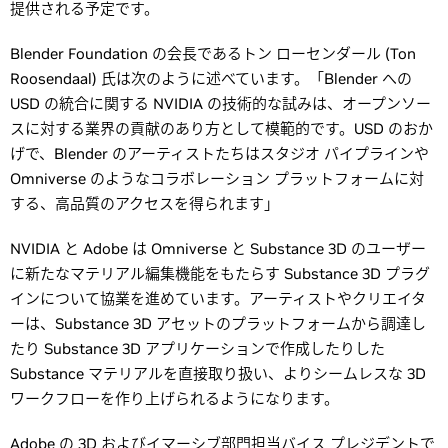
提供される予定です。
Blender Foundation の会長であるトン ローセンダール (Ton
Roosendaal) 氏は次のように述べています。「Blender への
USD の統合に関する NVIDIA の技術的な試みは、オープンソー
スに対する業界の貢献のあり方として模範的です。USD のおか
げで、Blender のアーティストたちはスタジオ パイプラインや
Omniverse のようなコラボレーション プラットフォームに対
する、高品質のアクセスを得られます」
NVIDIA と Adobe は Omniverse と Substance 3D のユーザー
に新たなマテリアル編集機能をもたらす Substance 3D プラグ
インについて協業を進めています。アーティストやクリエイタ
ーは、Substance 3D アセットのプラットフォームから調達し
たり Substance 3D アプリケーションで作成したりした
Substance マテリアルを直接取り扱い、よりシームレスな 3D
ワークフローを作り上げられるようになります。
Adobe の 3D およびイマーシブ部門担当バイス プレジデントで