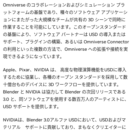
Omniverse のコラボレーションおよびシミュレーション プラ
ットフォームの基盤であり、種々のソフトウェア アプリケーシ
ョンにまたがった大規模なチームが共有の 3D シーンで同時に
作業することを可能にしています。このオープンスタンダード
の基盤により、ソフトウェア パートナーは USD の導入または
サポート、プラグインの構築、あるいは Omniverse Connector
の利用といった複数の方法で、Omniverse への拡張や接続を実
現できるようになっています。
Apple、Pixar、NVIDIA は、 高度な物理演算機能をUSDに導入
するために協業し、各種のオープン スタンダードを採用して数
十億台ものデバイスに 3D ワークフローを提供しています。
Blender と NVIDIA は協力して Blender の次回リリースである
3.0 と、同ソフトウェアを使用する数百万人のアーティストに、
USD サポートを提供します。
NVIDIAは、Blender 3.0アルファ USDにおいて、USDおよびマ
テリアル サポートに貢献しており、まもなくクリエイターに