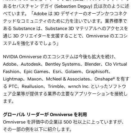
あるセバスチャン デガイ (Sebastien Deguy) 氏は次のように述
べています。「Adobe は 3D デザイナーのオープンかつコネク
テッドなコミュニティのために力を注いでいます。業界標準で
ある Substance は、Substance 3D マテリアルへのアクセスを
通じ 3D クリエイターを支援することで、Omniverse のエコシ
ステムを強化するでしょう」
NVIDIA Omniverse のエコシステムは今後も拡大を続け、
Adobe、Autodesk、Bentley Systems、Blender、Clo Virtual
Fashion、Epic Games、Esri、Golaem、Graphisoft、
Lightmap、Maxon、McNeel & Associates、Onshape® を有す
る PTC、Reallusion、Trimble、wrnch Inc. といったソフトウ
ェア企業等が提供する業界の主要なアプリケーションを接続し
ます。
グローバル リーダーが Omniverse を利用
Omniverse を評価中の企業は 500 社以上に上っていますが、
その一部の例を以下に紹介します。