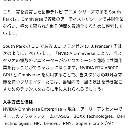
エミー賞を受賞した長寿テレビ アニメ シリーズである South
Park は、Omniverseで複数のアーティストがシーンで共同作業
を行い、極めて限られた制作時間を最適化するために模索して
います。
South Park の CIO である J. J. フランゼン (J. J. Franzen) 氏は
次のように述べています。「NVIDIA Omniverse により、当ス
タジオの複数のアニメーターがひとつのシーンで同時に共同作
業を行うことができるようになります。NVIDIA RTX A6000
GPU と Omniverse を利用することで、当スタジオの非凡な才
能を持つクリエイターたちは、番組内で一層の波乱を巻き起こ
すためのチャンスをさらに手に入れられるでしょう」
入手方法と価格
NVIDIA Omniverse Enterprise は現在、アーリーアクセス中で
す。このプラットフォームはASUS、BOXX Technologies、Dell
Technologies、HP、Lenovo、PNY、Supermicro を含む