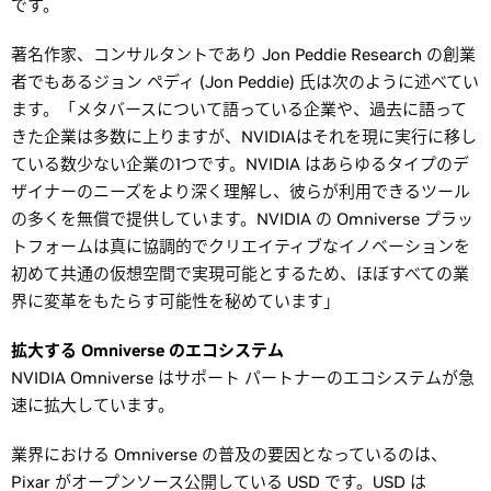
です。
著名作家、コンサルタントであり Jon Peddie Research の創業
者でもあるジョン ペディ (Jon Peddie) 氏は次のように述べてい
ます。「メタバースについて語っている企業や、過去に語って
きた企業は多数に上りますが、NVIDIAはそれを現に実行に移し
ている数少ない企業の1つです。NVIDIA はあらゆるタイプのデ
ザイナーのニーズをより深く理解し、彼らが利用できるツール
の多くを無償で提供しています。NVIDIA の Omniverse プラッ
トフォームは真に協調的でクリエイティブなイノベーションを
初めて共通の仮想空間で実現可能とするため、ほぼすべての業
界に変革をもたらす可能性を秘めています」
拡大する Omniverse のエコシステム
NVIDIA Omniverse はサポート パートナーのエコシステムが急
速に拡大しています。
業界における Omniverse の普及の要因となっているのは、
Pixar がオープンソース公開している USD です。USD は