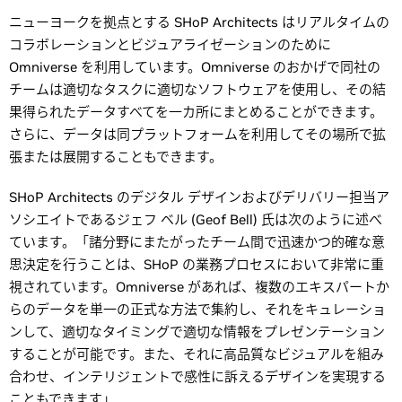
ニューヨークを拠点とする SHoP Architects はリアルタイムの
コラボレーションとビジュアライゼーションのために
Omniverse を利用しています。Omniverse のおかげで同社の
チームは適切なタスクに適切なソフトウェアを使用し、その結
果得られたデータすべてを一カ所にまとめることができます。
さらに、データは同プラットフォームを利用してその場所で拡
張または展開することもできます。
SHoP Architects のデジタル デザインおよびデリバリー担当ア
ソシエイトであるジェフ ベル (Geof Bell) 氏は次のように述べ
ています。「諸分野にまたがったチーム間で迅速かつ的確な意
思決定を行うことは、SHoP の業務プロセスにおいて非常に重
視されています。Omniverse があれば、複数のエキスパートか
らのデータを単一の正式な方法で集約し、それをキュレーショ
ンして、適切なタイミングで適切な情報をプレゼンテーション
することが可能です。また、それに高品質なビジュアルを組み
合わせ、インテリジェントで感性に訴えるデザインを実現する
こともできます」