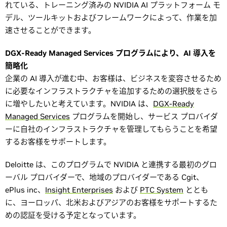
れている、トレーニング済みの NVIDIA AI プラットフォーム モ
デル、ツールキットおよびフレームワークによって、作業を加
速させることができます。
DGX-Ready Managed Services プログラムにより、AI 導入を
簡略化
企業の AI 導入が進む中、お客様は、ビジネスを変容させるため
に必要なインフラストラクチャを追加するための選択肢をさら
に増やしたいと考えています。NVIDIA は、
DGX-Ready
Managed Services
プログラムを開始し、サービス プロバイダ
ーに自社のインフラストラクチャを管理してもらうことを希望
するお客様をサポートします。
Deloitte は、このプログラムで NVIDIA と連携する最初のグロ
ーバル プロバイダーで、地域のプロバイダーである Cgit、
ePlus inc、
Insight Enterprises
および
PTC System
ととも
に、ヨーロッパ、北米およびアジアのお客様をサポートするた
めの認証を受ける予定となっています。