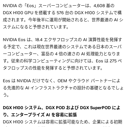
NVIDIA の「Eos」スーパーコンピューターは、4,608 基の
DGX H100 GPU を搭載する 576 台の DGX H100 システムで構
成されます。今年後半に運用が開始されると、世界最速の AI シ
ステムになると予想されています。
NVIDIA Eos は、18.4 エクサフロップスの AI 演算性能を発揮す
る予定で、これは現在世界最速のシステムである日本のスーパ
ーコンピューター、富岳の 4 倍の速さの AI 処理能力となりま
す。従来の科学コンピューティングに向けては、Eos は 275 ペ
タフロップスの性能を発揮すると予想されています。
Eos は NVIDIA だけでなく、OEM やクラウド パートナーによ
る先進的な AI インフラストラクチャの設計の基礎となるでしょ
う。
DGX H100 システム、DGX POD および DGX SuperPOD によ
り、エンタープライズ AI を容易に拡張
DGX H100 システムは容易に拡張可能なため、企業による初期