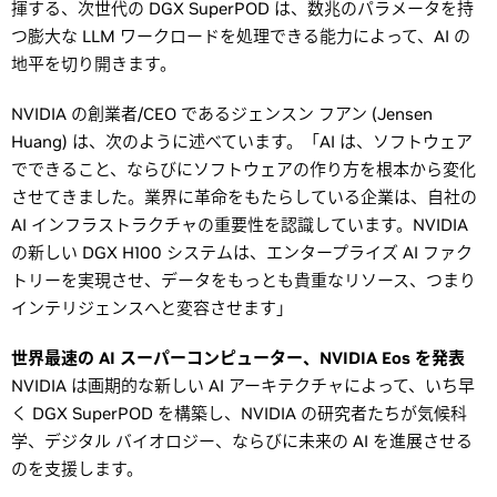
揮する、次世代の DGX SuperPOD は、数兆のパラメータを持
つ膨大な LLM ワークロードを処理できる能力によって、AI の
地平を切り開きます。
NVIDIA の創業者/CEO であるジェンスン フアン (Jensen
Huang) は、次のように述べています。「AI は、ソフトウェア
でできること、ならびにソフトウェアの作り方を根本から変化
させてきました。業界に革命をもたらしている企業は、自社の
AI インフラストラクチャの重要性を認識しています。NVIDIA
の新しい DGX H100 システムは、エンタープライズ AI ファク
トリーを実現させ、データをもっとも貴重なリソース、つまり
インテリジェンスへと変容させます」
世界最速の AI スーパーコンピューター、NVIDIA Eos を発表
NVIDIA は画期的な新しい AI アーキテクチャによって、いち早
く DGX SuperPOD を構築し、NVIDIA の研究者たちが気候科
学、デジタル バイオロジー、ならびに未来の AI を進展させる
のを支援します。