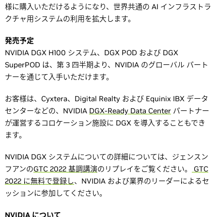
様に購入いただけるようになり、世界共通の AI インフラストラ
クチャ用システムの利用を拡大します。
発売予定
NVIDIA DGX H100 システム、DGX POD および DGX
SuperPOD は、第 3 四半期より、NVIDIA のグローバル パート
ナーを通じて入手いただけます。
お客様は、Cyxtera、Digital Realty および Equinix IBX データ
センターなどの、NVIDIA
DGX-Ready Data Center
パートナー
が運営するコロケーション施設に DGX を導入することもでき
ます。
NVIDIA DGX システムについての詳細については、ジェンスン
フアンの
GTC 2022 基調講演
のリプレイをご覧ください。
GTC
2022 に無料で登録し
、NVIDIA および業界のリーダーによるセ
ッションに参加してください。
NVIDIA について