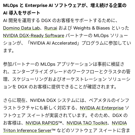
MLOps と Enterprise AI ソフトウェアが、増え続ける企業の
AI 導入をサポート
AI 開発を運用する DGX のお客様をサポートするために、
Domino Data Lab
、
Run:ai
および Weights & Biases といった
NVIDIA DGX-Ready Software
パートナーの MLOps ソリュー
ションが、「NVIDIA AI Accelerated」プログラムに参加してい
ます。
参加パートナーの MLOps アプリケーションは事前に検証さ
れ、エンタープライズ グレードのワークフローとクラスタの管
理、スケジューリングおよびオーケストレーション ソリューシ
ョンを DGX のお客様に提供できることが確認されます。
さらに現在、NVIDIA DGX システムには、ベアメタルのインフ
ラストラクチャにも新しく対応する、
NVIDIA AI Enterprise
ソ
フトウェア スイートが実装されています。そのため、DGX の
お客様は、
NVIDIA RAPIDS
™、
NVIDIA TAO Toolkit
、
NVIDIA
Triton Inference Server
™ などのソフトウェア スイートに含ま