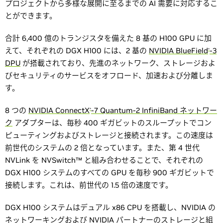
プロジェクトから多様な展開に至るまでの AI 需要に対応するこ
とができます。
合計 6,400 億のトランジスタを備えた 8 基の H100 GPU に加
えて、それぞれの DGX H100 には、2 基の
NVIDIA BlueField
-3
®
DPU
が搭載されており、先進のネットワーク、ストレージおよ
びセキュリティのサービスをオフロード、加速および分離しま
す。
8 つの
NVIDIA ConnectX
-7 Quantum-2 InfiniBand ネットワー
®
ク
アダプターは、毎秒 400 ギガビットのスループットでコン
ピューティングおよびストレージと接続されます。この速度は
前世代のシステムの 2 倍となっています。また、第 4 世代
NVLink を NVSwitch™ と組み合わせることで、それぞれの
DGX H100 システムのすべての GPU を毎秒 900 ギガビットで
接続します。これは、前世代の 1.5 倍の速度です。
DGX H100 システムはデュアル x86 CPU を搭載し、NVIDIA の
ネットワーキングおよび NVIDIA パートナーのストレージと組