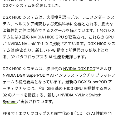
DGX™ システムを発表しました。
DGX H100
システムは、大規模言語モデル、レコメンダー シス
テム、ヘルスケア研究および気候科学に必要とされる、膨大な
演算性能要件に対応できるスケールを備えています。1 台のシス
テムには8 基の NVIDIA H100 GPU が搭載され、これらの GPU
が NVIDIA NVLink
で 1 つに接続されています。DGX H100 シス
®
テムは1台あたり、新しい FP8 精度で前世代の 6 倍以上とな
る、32 ペタフロップスの AI 性能を発揮します。
DGX H100 システムは、次世代の
NVIDIA DGX POD
™ および
NVIDIA DGX SuperPOD
™ AI インフラストラクチャ プラットフ
ォームの構成要素となっています。最新の DGX SuperPOD ア
ーキテクチャには、合計 256 基の H100 GPU を搭載する最大
32 のノードを接続する、新しい
NVIDIA NVLink Switch
System
が実装されています。
FP8 で 1 エクサフロップスと前世代の 6 倍以上の AI 性能を発