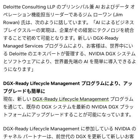
Deloitte Consulting LLP のプリンシパル兼 AI およびデータ オ
ペレーション機能担当リーダーであるジム ローワン (Jim
Rowan) 氏は、次のように話しています。「AI によるビジネス
ブレイクスルーの実現は、企業がその経営にテクノロジを統合
することで初めて可能となります。新しい DGX-Ready
Managed Services プログラムにより、お客様は、世界中にい
る Deloitte のエキスパートが管理する、NVIDIA DGX システム
とソフトウェアにより、世界最先端の AI を簡単に導入できるよ
うになります」
DGX-Ready Lifecycle Management プログラムにより、アッ
プグレードも簡単に
現在、新しい
DGX-Ready Lifecycle Management
プログラム
を通じて、既存の DGX システムを最新の NVIDIA DGX プラッ
トフォームにアップグレードすることが可能になっています。
DGX-Ready Lifecycle Management に参加している NVIDIA の
チャネル パートナーは、前世代の DGX を更新して新しいお客