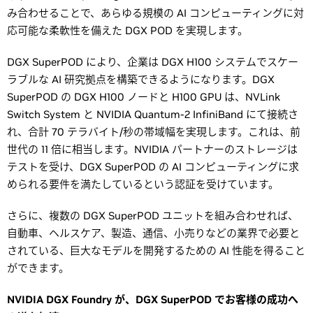
み合わせることで、あらゆる規模の AI コンピューティングに対
応可能な柔軟性を備えた DGX POD を実現します。
DGX SuperPOD により、企業は DGX H100 システムでスケー
ラブルな AI 研究拠点を構築できるようになります。DGX
SuperPOD の DGX H100 ノードと H100 GPU は、NVLink
Switch System と NVIDIA Quantum-2 InfiniBand にて接続さ
れ、合計 70 テラバイト/秒の帯域幅を実現します。これは、前
世代の 11 倍に相当します。NVIDIA パートナーのストレージは
テストを受け、DGX SuperPOD の AI コンピューティングに求
められる要件を満たしているという認証を受けています。
さらに、複数の DGX SuperPOD ユニットを組み合わせれば、
自動車、ヘルスケア、製造、通信、小売りなどの業界で必要と
されている、巨大なモデルを開発するための AI 性能を得ること
ができます。
NVIDIA DGX Foundry が、DGX SuperPOD でお客様の成功へ