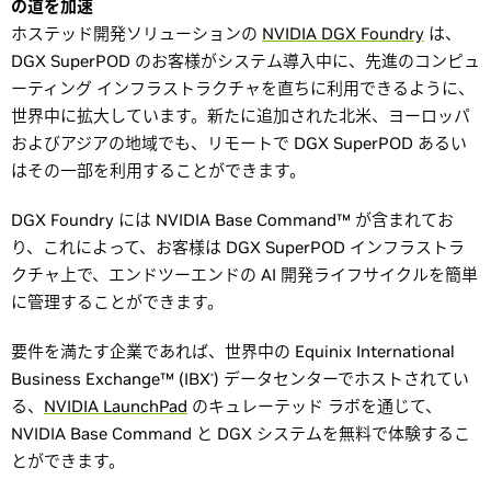
の道を加速
ホステッド開発ソリューションの
NVIDIA DGX Foundry
は、
DGX SuperPOD のお客様がシステム導入中に、先進のコンピュ
ーティング インフラストラクチャを直ちに利用できるように、
世界中に拡大しています。新たに追加された北米、ヨーロッパ
およびアジアの地域でも、リモートで DGX SuperPOD あるい
はその一部を利用することができます。
DGX Foundry には NVIDIA Base Command™ が含まれてお
り、これによって、お客様は DGX SuperPOD インフラストラ
クチャ上で、エンドツーエンドの AI 開発ライフサイクルを簡単
に管理することができます。
要件を満たす企業であれば、世界中の Equinix International
Business Exchange™ (IBX
) データセンターでホストされてい
®
る、
NVIDIA LaunchPad
のキュレーテッド ラボを通じて、
NVIDIA Base Command と DGX システムを無料で体験するこ
とができます。