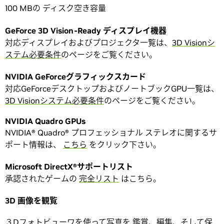
100 MBの ディスク空き容量
GeForce 3D Vision-Ready ディスプレイ機器
対応ディスプレイおよびプロジェクタ一覧は、
3D Visionシ
ステム必要条件
のページをご覧ください。
NVIDIA GeForceグラフィックスカード
対応GeForceデスクトップおよびノートブックGPU一覧は、
3D Visionシステム必要条件
のページをご覧ください。
NVIDIA Quadro GPUs
NVIDIA® Quadro® プロフェッショナル ステレオに関するサ
ポート情報は、
こちら
をクリック下さい。
Microsoft DirectX®サポートリスト
承認されたゲームの
完全リスト
はこちら。
3D 画像を観覧
３Dフォトビューワを使って写真を 鑑賞、編集、そして保