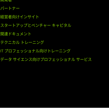
パートナー
経営者向けインサイト
スタートアップとベンチャー キャピタル
関連ドキュメント
EM),
GeForce
GTX 750 Ti,
GeForce
テクニカル トレーニング
IT プロフェッショナル向けトレーニング
orce
GTX 650 Ti BOOST,
GeForce
データ サイエンス向けプロフェッショナル サービス
Force
GTX TITAN Black,
GeForce