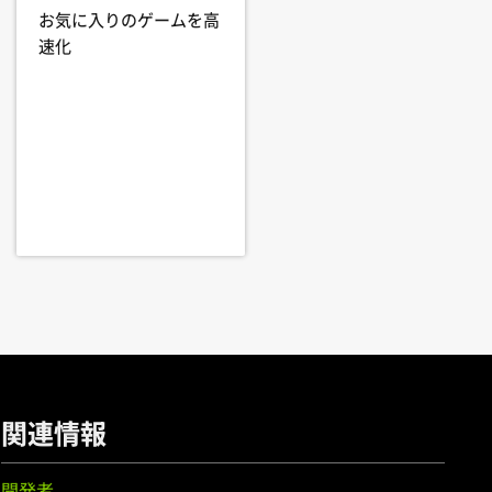
お気に入りのゲームを高
速化
.
rce
GTX 1650
60,
GeForce
GTX 1050 Ti,
GeForce
関連情報
,
GeForce
GTX 950M,
GeForce
開発者