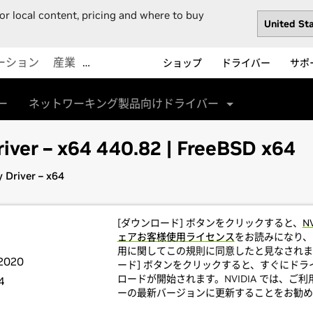
or local content, pricing and where to buy
ーション
産業
…
ショップ
ドライバー
サポ
ー
ネットワーキング製品向けドライバー
iver – x64 440.82 | FreeBSD x64
 Driver – x64
[ダウンロード] ボタンをクリックすると、
N
ェアお客様使用ライセンス
をお読みになり、
用に関してこの規則に同意したと見なされま
 2020
ード] ボタンをクリックすると、すぐにドラ
ロードが開始されます。NVIDIA では、ご
4
ーの最新バージョンに更新することをお勧め