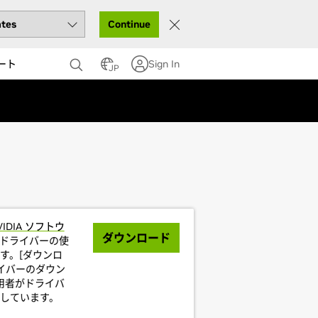
Continue
ート
Sign In
JP
VIDIA ソフトウ
ダウンロード
ドライバーの使
す。[ダウンロ
イバーのダウン
利用者がドライバ
しています。